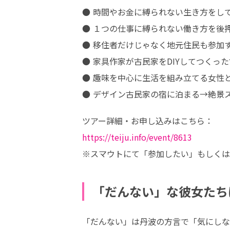
● 時間やお金に縛られない生き方をして
● １つの仕事に縛られない働き方を後
● 移住者だけじゃなく地元住民も参加
● 家具作家が古民家をDIYしてつくっ
● 趣味を中心に生活を組み立てる女性
● デザイン古民家の宿に泊まる→絶景
https://teiju.info/event/8613
※スマウトにて「参加したい」もしくは
「だんない」な彼女たち
「だんない」は丹波の方言で「気にしな