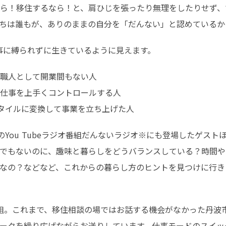
ら！移住するなら！と、肩ひじを張ったり無理をしたりせず、
ちは誰もが、ありのままの自分を「だんない」と認めているか
事に縛られずに生きているように見えます。
職人として開業間もない人

仕事を上手くコントロールする人

タイルに変換して事業を立ち上げた人
のYou Tubeラジオ番組だんないラジオ※にも登場したゲス
でもないのに、趣味と暮らしをどうバランスしている？時間や
なの？などなど、これからの暮らし方のヒントを見つけに行き
オ番組。これまで、移住相談の場ではお話する機会がなかった丹
ークを繰り広げながらお送りしています。仕事モードのスイッ