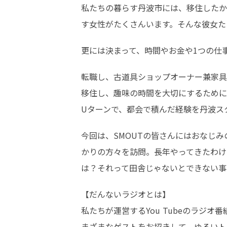
私たちの暮らす丹波市には、移住したか
す女性がたくさんいます。そんな彼女た
更には決まって、時間やお金や1つの仕
転職し、古道具ショップオーナー兼家具
移住し、趣味の時間を大切にするために
Uターンで、都会で積んだ経験を丹波ス
今回は、SMOUTの皆さんにはおなじみ
かりの方々を訪問。長年やってきたわけ
は？それって田舎じゃないとできない事
【だんないラジオとは】

私たちが運営するYou Tubeのラジ
まざまなゲストをお招きして、ゆるいト