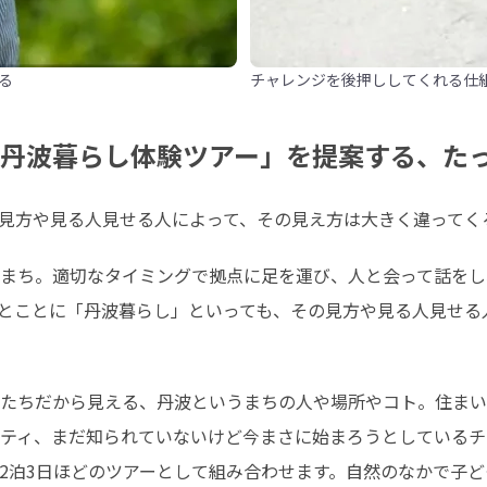
る
チャレンジを後押ししてくれる仕
「丹波暮らし体験ツアー」を提案する、た
見方や見る人見せる人によって、その見え方は大きく違ってく
まち。適切なタイミングで拠点に足を運び、人と会って話をし
とことに「丹波暮らし」といっても、その見方や見る人見せる
たちだから見える、丹波というまちの人や場所やコト。住まい
ティ、まだ知られていないけど今まさに始まろうとしているチ
2泊3日ほどのツアーとして組み合わせます。自然のなかで子