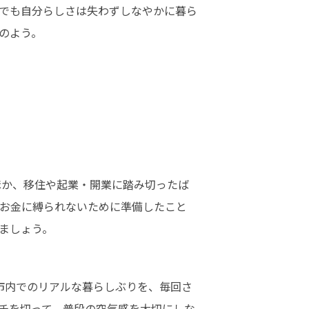
でも自分らしさは失わずしなやかに暮ら
のよう。
トほか、移住や起業・開業に踏み切ったば
お金に縛られないために準備したこと
ましょう。
波市内でのリアルな暮らしぶりを、毎回さ
チを切って、普段の空気感を大切にしな