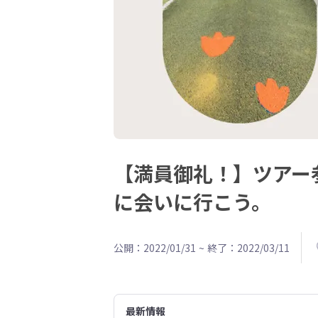
【満員御礼！】ツアー
に会いに行こう。
公開：2022/01/31
~
終了：2022/03/11
最新情報