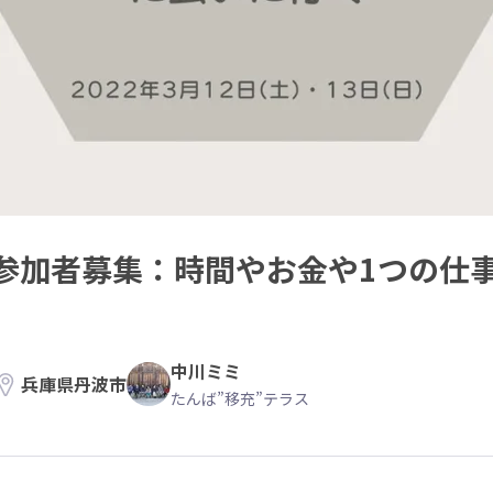
参加者募集：時間やお金や1つの仕
中川ミミ
兵庫県丹波市
たんば”移充”テラス