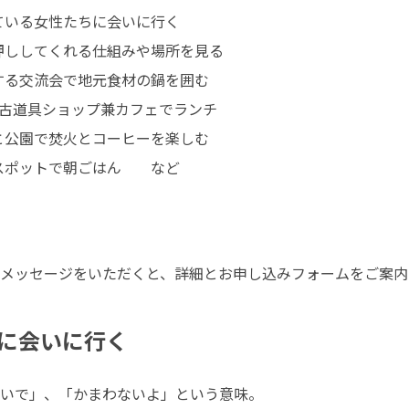
いる女性たちに会いに行く

押ししてくれる仕組みや場所を見る

する交流会で地元食材の鍋を囲む

た古道具ショップ兼カフェでランチ

と公園で焚火とコーヒーを楽しむ

スポットで朝ごはん　　など
メッセージをいただくと、詳細とお申し込みフォームをご案内
に会いに行く
いで」、「かまわないよ」という意味。
