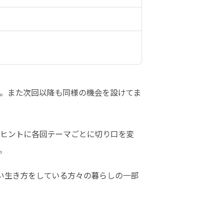
。また次回以降も同様の機会を設けてま
をヒントに各回テーマごとに切り口を変
。
い生き方をしている方々の暮らしの一部