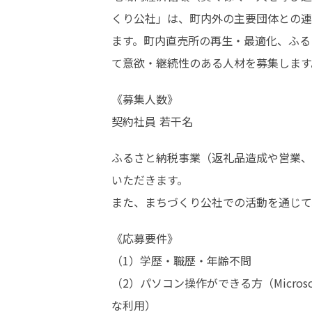
くり公社」は、町内外の主要団体との連
ます。町内直売所の再生・最適化、ふる
て意欲・継続性のある人材を募集します
《募集人数》

契約社員 若干名
ふるさと納税事業（返礼品造成や営業、
いただきます。

また、まちづくり公社での活動を通じて
《応募要件》

（1）学歴・職歴・年齢不問

（2）パソコン操作ができる方（Micro
な利用）
