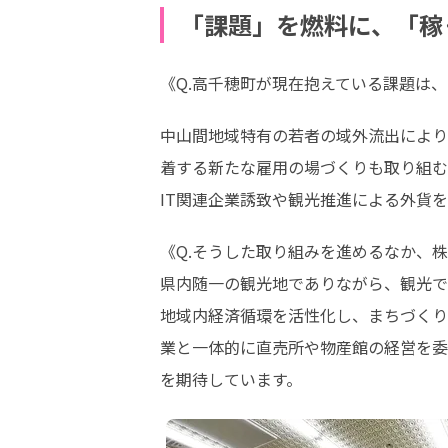
「課題」を燃料に、「稼
《Q.高千穂町が現在抱えている課題は
中山間地域特有の若者の域外流出により
着する新たな雇用の場づくりも取り組む
IT関連企業誘致や観光推進による外貨
《Q.そうした取り組みを進めるなか、
県内随一の観光地でありながら、観光で
地域内経済循環を活性化し、まちづくり
業と一体的に直売所や物産館の経営を委
を期待しています。