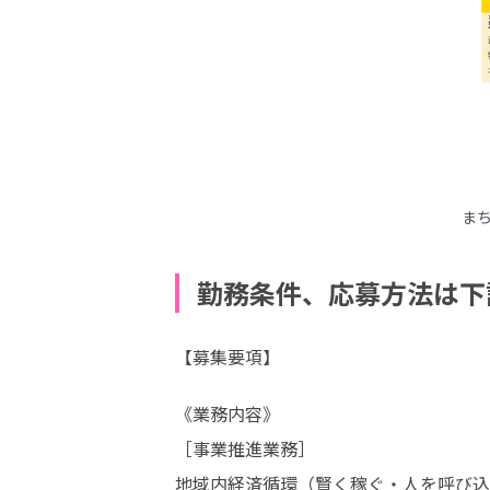
ま
勤務条件、応募方法は下
【募集要項】
《業務内容》

［事業推進業務］

地域内経済循環（賢く稼ぐ・人を呼び込