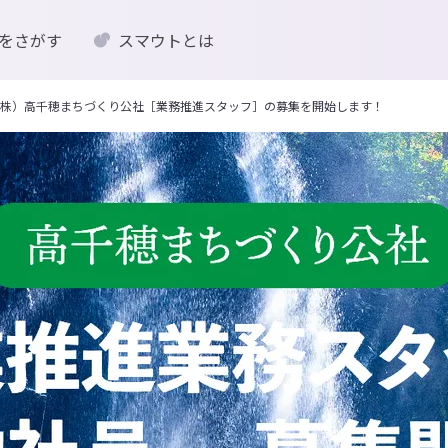
をさがす
スマウトとは
株）高千穂まちづくり公社［業務推進スタッフ］の募集を開始します！