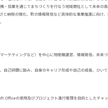
携・協業を通じてまちづくりを行なう地域商社として未来の高千
さと納税の強化、町の情報発信など具体的な事業推進に向け、
。
マーケティングなど）を中心に物産館運営、情報発信、未来づ
、自己研鑽に励み、自身のキャリア形成や自己の成長、ひいて
soft Officeの使用及びプロジェクト進行管理を目的としたチ