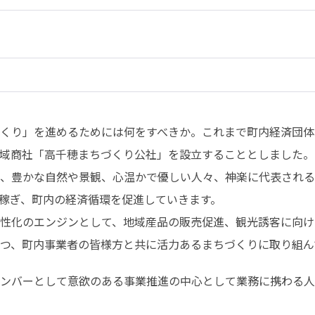
くり」を進めるためには何をすべきか。これまで町内経済団体
域商社「高千穂まちづくり公社」を設立することとしました。

、豊かな自然や景観、心温かで優しい人々、神楽に代表される
稼ぎ、町内の経済循環を促進していきます。

性化のエンジンとして、地域産品の販売促進、観光誘客に向け
つ、町内事業者の皆様方と共に活力あるまちづくりに取り組ん
ンバーとして意欲のある事業推進の中心として業務に携わる人