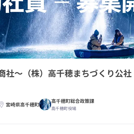
商社〜（株）高千穂まちづくり公社
高千穂町総合政策課
宮崎県高千穂町
高千穂町役場