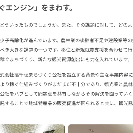
ぐエンジン」をまわす。
、どういったものでしょうか。また、その課題に対して、どの
少子高齢化が進んでいます。農林業の後継者不足や建設業等の
べき大きな課題の一つです。移住と新規就農支援を合わせて行
を稼ぐまちづくり、新たな観光資源創出にも力を入れています。
株式会社高千穂まちづくり公社を設立する背景や主な事業内容に
より稼ぐ仕組みづくりがまだまだ不十分であり、観光業と農林
公社をハブとして問題点を共有しながらその解決を図っていく
託することで地域特産品の販売促進が図られると共に、観光誘