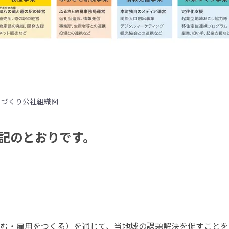
ちづくり公社組織図
記のとおりです。
む・雇用をつくる）を通じて、当地域の課題解決を促すことを