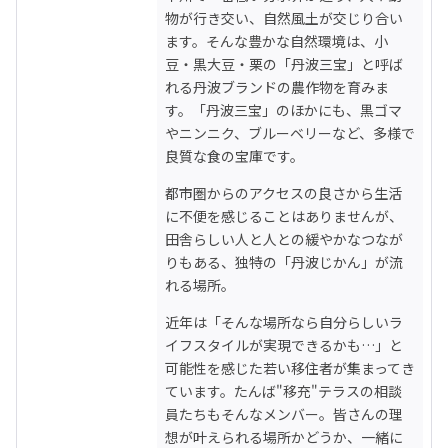
物が行き交い、自然風土が交じり合い
ます。そんな豊かな自然環境は、小
豆・黒大豆・栗の「丹波三宝」と呼ば
れる丹波ブランドの農作物を育みま
す。「丹波三宝」のほかにも、黒ゴマ
やニンニク、ブルーベリーなど、多様で
良質な食の宝庫です。
都市圏からのアクセスの良さから生活
に不便を感じることはありませんが、
田舎らしい人と人との緩やかなつなが
りもある、独特の「丹波じかん」が流
れる場所。
近年は「そんな場所なら自分らしいラ
イフスタイルが実現できるかも…」と
可能性を感じた若い移住者が集まってき
ています。たんば"移充"テラスの相談
員たちもそんなメンバー。皆さんの理
想が叶えられる場所かどうか、一緒に