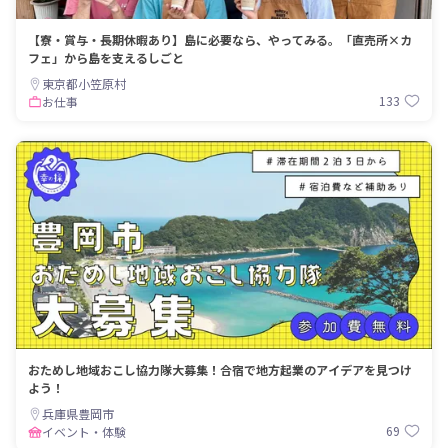
【寮・賞与・長期休暇あり】島に必要なら、やってみる。「直売所×カ
フェ」から島を支えるしごと
東京都小笠原村
133
お仕事
おためし地域おこし協力隊大募集！合宿で地方起業のアイデアを見つけ
よう！
兵庫県豊岡市
69
イベント・体験