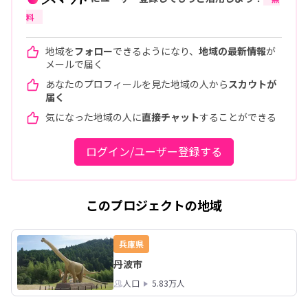
料
地域を
フォロー
できるようになり、
地域の最新情報
が
メールで届く
あなたのプロフィールを見た地域の人から
スカウトが
届く
気になった地域の人に
直接チャット
することができる
ログイン/ユーザー登録する
このプロジェクトの地域
兵庫県
丹波市
人口
5.83万人