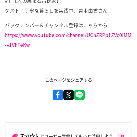
#7 【人の集まる古民家】

ゲスト：丁寧な暮らしを実践中、青木由香さん
https://www.youtube.com/channel/UCnZRPp1ZVc0IMM
-v1VhFeKw
このページをシェアする
にユーザー登録してもっと活用しよう！
無