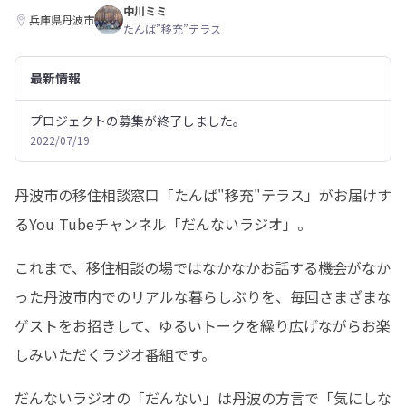
中川ミミ
兵庫県丹波市
たんば”移充”テラス
最新情報
プロジェクトの募集が終了しました。
2022/07/19
丹波市の移住相談窓口「たんば"移充"テラス」がお届けす
るYou Tubeチャンネル「だんないラジオ」。
これまで、移住相談の場ではなかなかお話する機会がなか
った丹波市内でのリアルな暮らしぶりを、毎回さまざまな
ゲストをお招きして、ゆるいトークを繰り広げながらお楽
しみいただくラジオ番組です。
だんないラジオの「だんない」は丹波の方言で「気にしな