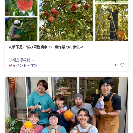
人手不足に悩む果樹農家で、農作業のお手伝い！
福島県福島市
611
イベント・体験