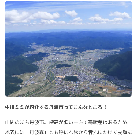
中川ミミが紹介する丹波市ってこんなところ！
山間のまち丹波市。標高が低い一方で寒暖差はあるため、
地表には「丹波霧」とも呼ばれ秋から春先にかけて雲海に