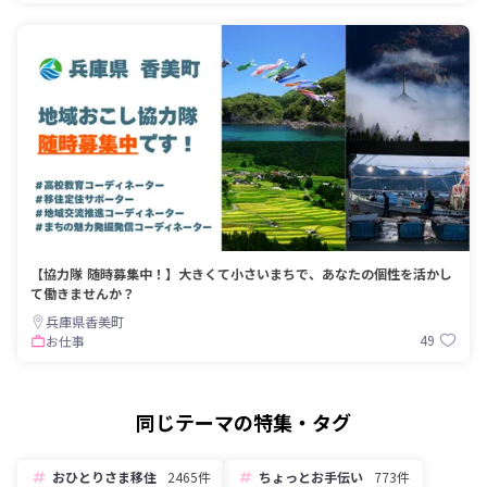
【協力隊 随時募集中！】大きくて小さいまちで、あなたの個性を活かし
て働きませんか？
兵庫県香美町
49
お仕事
同じテーマの特集・タグ
おひとりさま移住
2465件
ちょっとお手伝い
773件