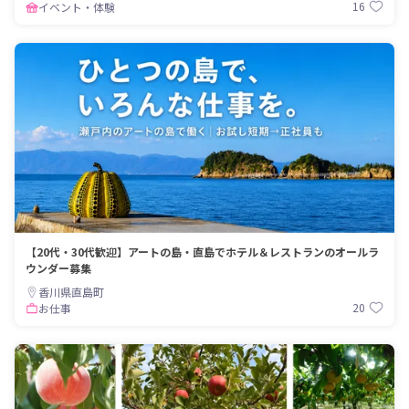
16
イベント・体験
【20代・30代歓迎】アートの島・直島でホテル＆レストランのオールラ
ウンダー募集
香川県直島町
20
お仕事