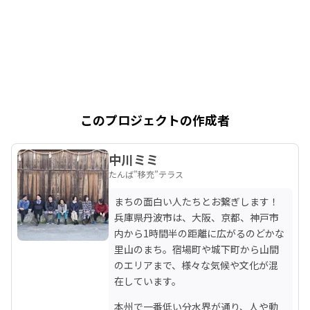
このプロジェクトの作成者
中川ミミ
たんば”移充”テラス
まちの面白い人たちとお繋ぎします！ 
兵庫県丹波市は、大阪、京都、神戸市
内から1時間半の距離に広がるのどかな
里山のまち。宿場町や城下町から山間
のエリアまで、様々な気候や文化が混
在しています。
本州で一番低い分水界が通り、人や動