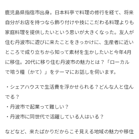
鹿児島県指宿市出身。日本料亭で料理の修行を経て、将来
自分がお店を持つなら飾り付けや技にこだわる料理よりも
家庭料理を提供したいという思いが大きくなった。友人が
住む丹波市に遊びに来たことをきっかけに、生産者に近い
ところで成り立ちから知って素材を生かしたいと今年4月
に移住。20代に移り住む丹波市の魅力とは？「ローカル
で培う糧（かて）」をテーマにお話しを伺います。
・シェアハウスで生活費を浮かせられる？どんな人と住ん
でる？

・丹波市で起業って難しい？ 

・丹波市に同世代で活躍している人はいる？
などなど、来たばかりだからこそ見える地域の魅力や移住