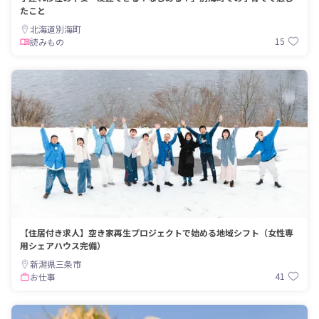
たこと
北海道別海町
15
読みもの
【住居付き求人】空き家再生プロジェクトで始める地域シフト（女性専
用シェアハウス完備）
新潟県三条市
41
お仕事