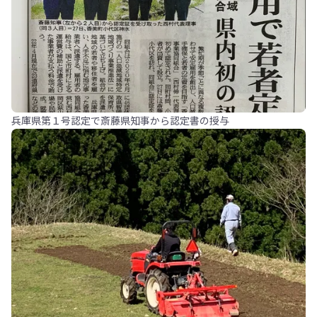
兵庫県第１号認定で斎藤県知事から認定書の授与