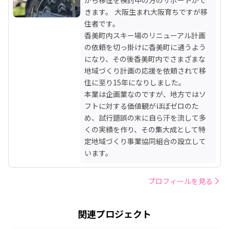
きます。 大阪生まれ大阪育ちですが移
住者です。

香美町内スキー場のリニューアル計画
の依頼を切っ掛けに香美町に通うよう
になり、その後香美町内でさまざまな
地域づくり計画の応援を依頼されて移
住に至り15年になりしました。

本業は企画業なのですが、地方ではソ
フトに対する価値観がほぼゼロのた
め、試行錯誤の末に自ら汗を流して多
くの実績を作り、その集大成として特
定地域づくり事業協同組合の設立して
います。
プロフィールを見る
関連プロジェクト