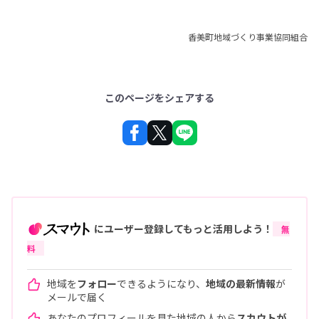
香美町地域づくり事業協同組合
このページをシェアする
にユーザー登録してもっと活用しよう！
無
料
地域を
フォロー
できるようになり、
地域の最新情報
が
メールで届く
あなたのプロフィールを見た地域の人から
スカウトが