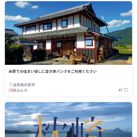
米原での住まい探しに空き家バンクをご利用ください
滋賀県米原市
45
読みもの