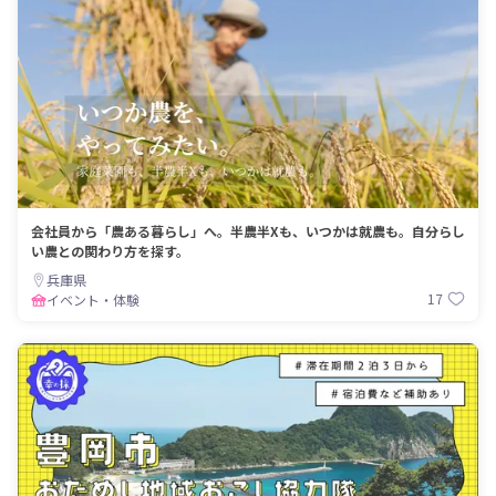
会社員から「農ある暮らし」へ。半農半Xも、いつかは就農も。自分らし
い農との関わり方を探す。
兵庫県
17
イベント・体験