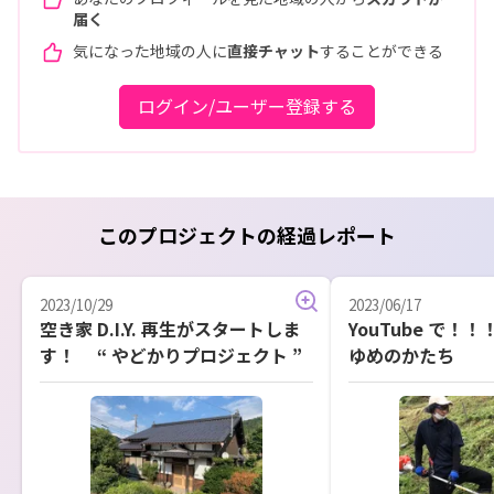
届く
気になった地域の人に
直接チャット
することができる
ログイン/ユーザー登録する
このプロジェクトの経過レポート
2023/10/29
2023/06/17
空き家 D.I.Y. 再生がスタートしま
YouTube で！
す！ “ やどかりプロジェクト ”
ゆめのかたち