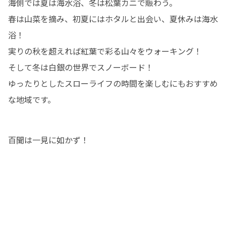
海側では夏は海水浴、冬は松葉カニで賑わう。

春は山菜を摘み、初夏にはホタルと出会い、夏休みは海水
浴！

実りの秋を超えれば紅葉で彩る山々をウォーキング！

そして冬は白銀の世界でスノーボード！

ゆったりとしたスローライフの時間を楽しむにもおすすめ
な地域です。
百聞は一見に如かず！