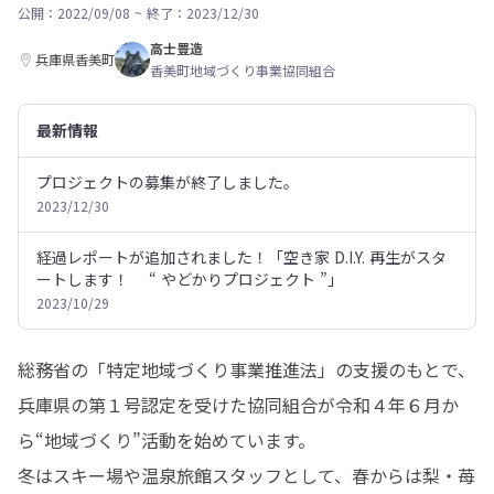
公開：2022/09/08
~
終了：2023/12/30
高士豊造
兵庫県香美町
香美町地域づくり事業協同組合
最新情報
プロジェクトの募集が終了しました。
2023/12/30
経過レポートが追加されました！「空き家 D.I.Y. 再生がスタ
ートします！ “ やどかりプロジェクト ”」
2023/10/29
総務省の「特定地域づくり事業推進法」の支援のもとで、
兵庫県の第１号認定を受けた協同組合が令和４年６月か
ら“地域づくり”活動を始めています。

冬はスキー場や温泉旅館スタッフとして、春からは梨・苺