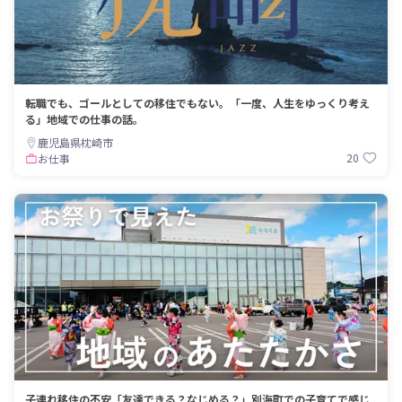
転職でも、ゴールとしての移住でもない。「一度、人生をゆっくり考え
る」地域での仕事の話。
鹿児島県枕崎市
20
お仕事
子連れ移住の不安「友達できる？なじめる？」別海町での子育てで感じ