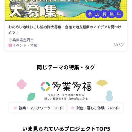
おためし地域おこし協力隊大募集！合宿で地方起業のアイデアを見つけ
よう！
兵庫県豊岡市
69
イベント・体験
同じテーマの特集・タグ
複業・マルチワーク
811件
試住・暮らし体験
2485件
いま見られているプロジェクトTOP5