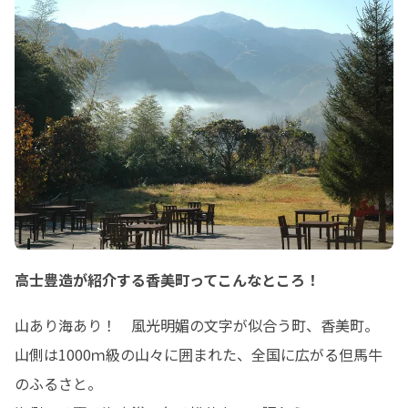
高士豊造が紹介する香美町ってこんなところ！
山あり海あり！　風光明媚の文字が似合う町、香美町。

山側は1000ｍ級の山々に囲まれた、全国に広がる但馬牛
のふるさと。
