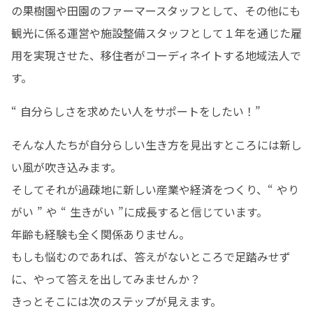
の果樹園や田園のファーマースタッフとして、その他にも
観光に係る運営や施設整備スタッフとして１年を通じた雇
用を実現させた、移住者がコーディネイトする地域法人で
す。
“ 自分らしさを求めたい人をサポートをしたい！”
そんな人たちが自分らしい生き方を見出すところには新し
い風が吹き込みます。

そしてそれが過疎地に新しい産業や経済をつくり、“ やり
がい ” や “ 生きがい ”に成長すると信じています。

年齢も経験も全く関係ありません。

もしも悩むのであれば、答えがないところで足踏みせず
に、やって答えを出してみませんか？

きっとそこには次のステップが見えます。
