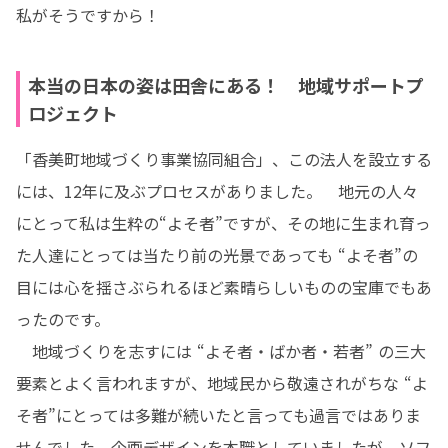
私がそうですから！
本当の日本の姿は田舎にある！ 地域サポートプ
ロジェクト
「香美町地域づくり事業協同組合」、この法人を設立する
には、12年に及ぶプロセスがありました。　地元の人々
にとって私は生粋の“よそ者”ですが、その地に生まれ育っ
た人達にとっては当たり前の光景であっても “よそ者”の
目には心を揺さぶられるほど素晴らしいものの宝庫でもあ
ったのです。

　地域づくりを志すには “よそ者・ばか者・若者” の三大
要素とよく言われますが、地域民から敬遠されがちな “よ
そ者”にとっては多難が続いたと言っても過言ではありま
せんでした。企画デザインを本職としていましたが、ソフ