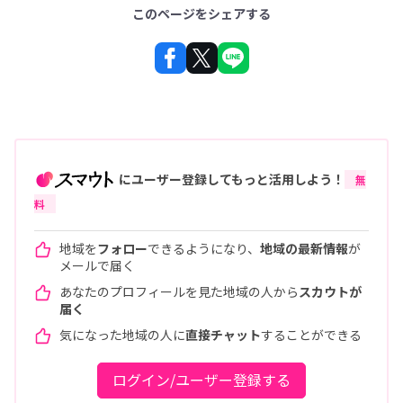
このページをシェアする
にユーザー登録してもっと活用しよう！
無
料
地域を
フォロー
できるようになり、
地域の最新情報
が
メールで届く
あなたのプロフィールを見た地域の人から
スカウトが
届く
気になった地域の人に
直接チャット
することができる
ログイン/ユーザー登録する