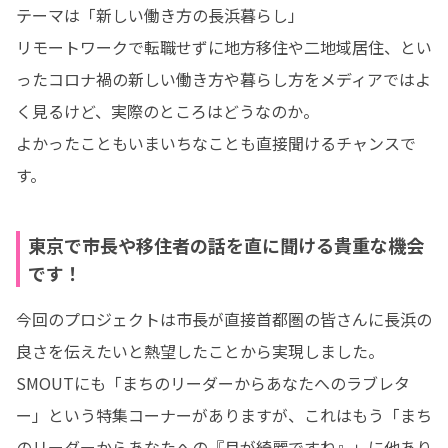
テーマは「新しい働き方の長浜暮らし」

リモートワークで転職せずに地方移住や二地域居住、とい
ったコロナ禍の新しい働き方や暮らし方をメディアではよ
く見るけど、実際のところはどうなのか。

よかったこともいまいちなことも直接聞けるチャンスで
す。
東京で市長や移住者の話を直に聞ける貴重な機会
です！
今回のプロジェクトは市長が直接首都圏の皆さんに長浜の
良さを伝えたいと熱望したことから実現しました。

SMOUTにも「まちのリーダーからあなたへのラブレタ
ー」という特集コーナーがありますが、これはもう「まち
のリーダーからあなたへの『月が綺麗ですね』」に他あり