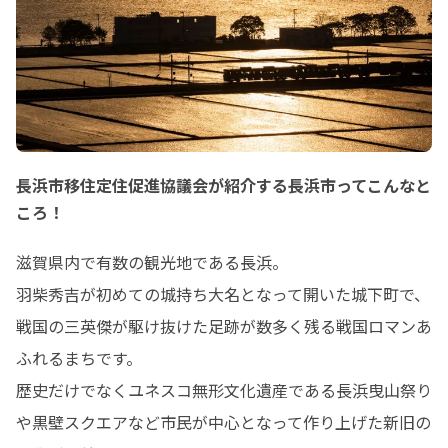
長浜市移住定住促進協議会が紹介する長浜市ってこんなと
ころ！
滋賀県内で有数の観光地である長浜。

羽柴秀吉が初めての城持ち大名となって開いた城下町で、
戦国の三英傑が駆け抜けた足跡が数多く残る戦国ロマンあ
ふれるまちです。

歴史だけでなくユネスコ無形文化遺産である長浜曳山祭り
や黒壁スクエアなど市民が中心となって作り上げた新旧の