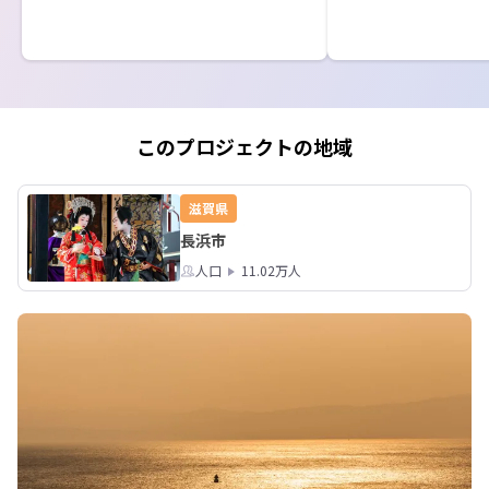
では当日お待ちしています！
てもらえると嬉しい
このプロジェクトの地域
滋賀県
長浜市
人口
11.02万人