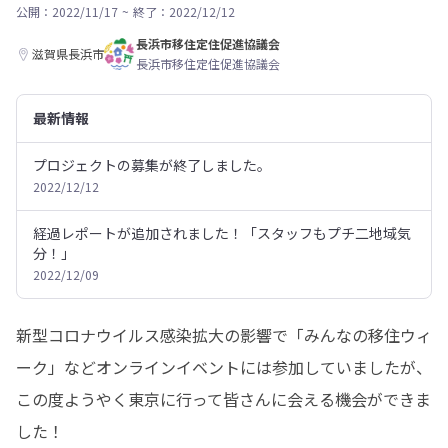
公開：2022/11/17
~
終了：2022/12/12
長浜市移住定住促進協議会
滋賀県長浜市
長浜市移住定住促進協議会
最新情報
プロジェクトの募集が終了しました。
2022/12/12
経過レポートが追加されました！「スタッフもプチ二地域気
分！」
2022/12/09
新型コロナウイルス感染拡大の影響で「みんなの移住ウィ
ーク」などオンラインイベントには参加していましたが、
この度ようやく東京に行って皆さんに会える機会ができま
した！
