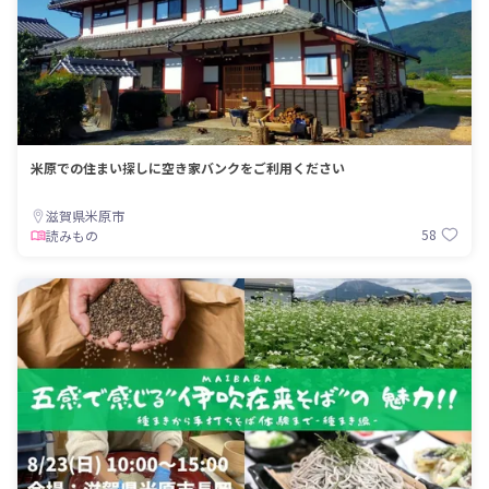
米原での住まい探しに空き家バンクをご利用ください
滋賀県米原市
58
読みもの