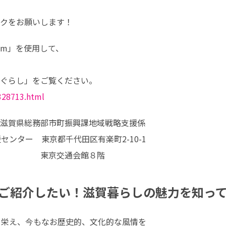
クをお願いします！
m」を使用して、

/328713.html
滋賀県総務部市町振興課地域戦略支援係

ンター　東京都千代田区有楽町2-10-1

　　　　　東京交通会館８階
ご紹介したい！滋賀暮らしの魅力を知っ
て栄え、今もなお歴史的、文化的な風情を
