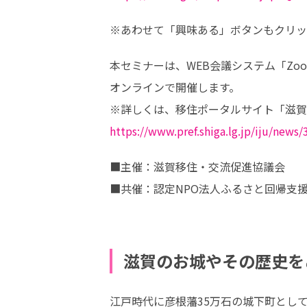
※あわせて「興味ある」ボタンもクリッ
本セミナーは、WEB会議システム「Zoo
オンラインで開催します。

https://www.pref.shiga.lg.jp/iju/news
■主催：滋賀移住・交流促進協議会　　
■共催：認定NPO法人ふるさと回帰支援セ
　　　　　　　　　　　　　　　　　　
滋賀のお城やその歴史を
江戸時代に彦根藩35万石の城下町とし