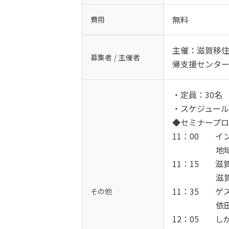
無料
費用
主催：滋賀移住
募集者 / 主催者
帰支援センタ
・定員：30名

・スケジュール
◆セミナープロ
11：00　　イ
　　　　　 地
11：15　　滋
　　　　　 滋
11：35　　
その他
　　　　　 依
12：05　　し