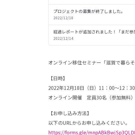
プロジェクトの募集が終了しました。
2022/12/18
経過レポートが追加されました！「まだ参
2022/12/14
オンライン移住セミナー「滋賀で暮らそ
【日時】

2022年12月18日（日）11：00～12：30

オンライン開催　定員30名（参加無料
【お申し込み方法】

https://forms.gle/mnpABkBwjSp3QLD