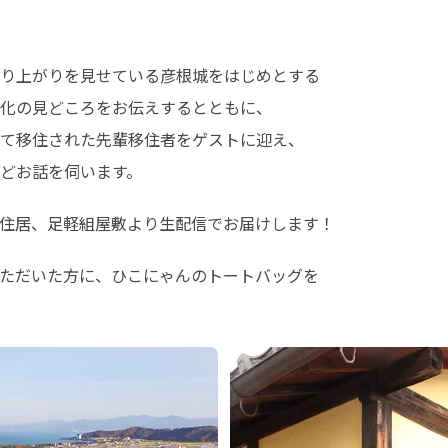
り上がりを見せている彦根城をはじめとする

化の見どころをお伝えするとともに、

て移住された先輩移住者をゲストに迎え、

どお話を伺います。
住居、足軽組屋敷より生配信でお届けします！
ただいた方に、ひこにゃんのトートバッグを

）