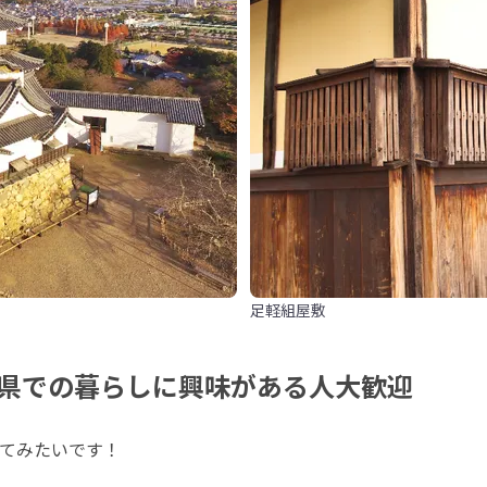
足軽組屋敷
県での暮らしに興味がある人大歓迎
てみたいです！
