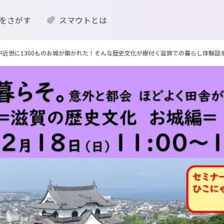
をさがす
スマウトとは
催】中近世に1300ものお城が築かれた！そんな歴史文化が根付く滋賀での暮らし体験