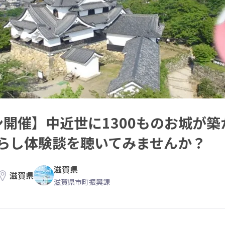
ライン開催】中近世に1300ものお城
らし体験談を聴いてみませんか？
滋賀県
滋賀県
滋賀県市町振興課