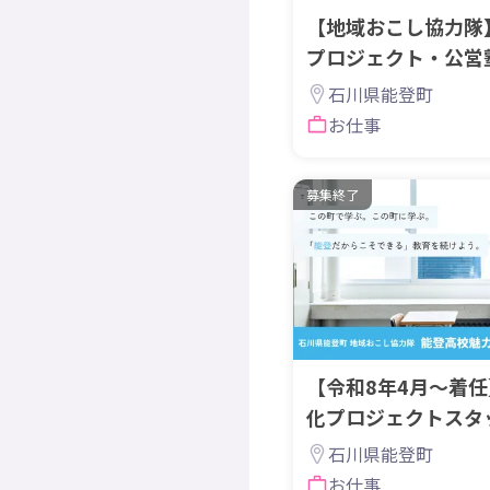
【地域おこし協力隊
プロジェクト・公営
フを募集！
石川県能登町
お仕事
募集終了
【令和8年4月～着
化プロジェクトスタ
石川県能登町
お仕事