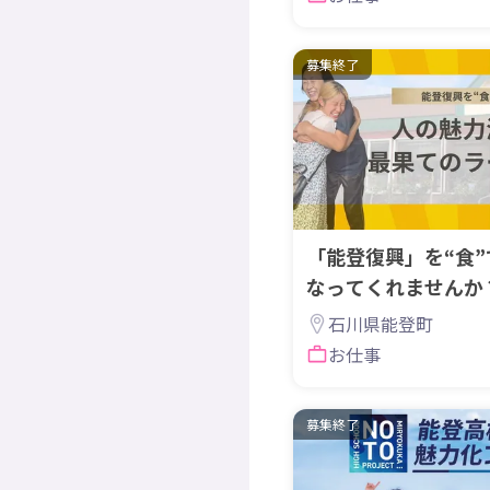
募集終了
「能登復興」を“食
なってくれませんか
石川県能登町
お仕事
募集終了