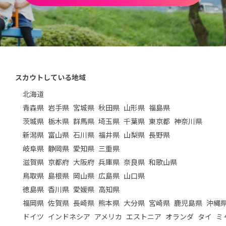
スカウトしている地域
北海道
青森県
岩手県
宮城県
秋田県
山形県
福島県
茨城県
栃木県
群馬県
埼玉県
千葉県
東京都
神奈川県
新潟県
富山県
石川県
福井県
山梨県
長野県
岐阜県
静岡県
愛知県
三重県
滋賀県
京都府
大阪府
兵庫県
奈良県
和歌山県
鳥取県
島根県
岡山県
広島県
山口県
徳島県
香川県
愛媛県
高知県
福岡県
佐賀県
長崎県
熊本県
大分県
宮崎県
鹿児島県
沖縄
ドイツ
インドネシア
アメリカ
エストニア
オランダ
タイ
ミ