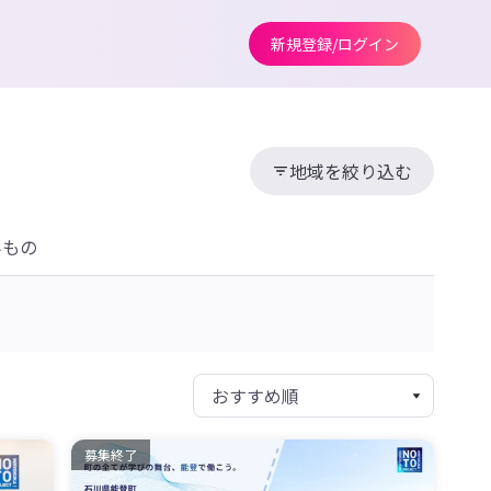
新規登録/ログイン
地域を絞り込む
みもの
募集終了