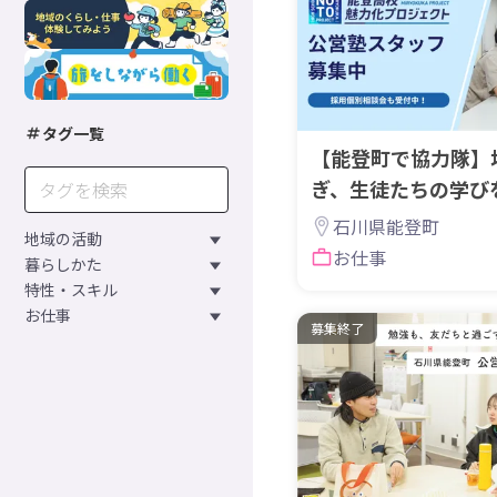
タグ一覧
【能登町で協力隊】
ぎ、生徒たちの学び
タッフを募集！
石川県能登町
地域の活動
お仕事
暮らしかた
特性・スキル
お仕事
募集終了