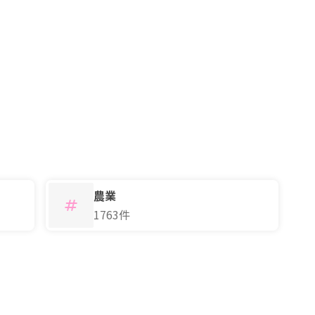
農業
1763件