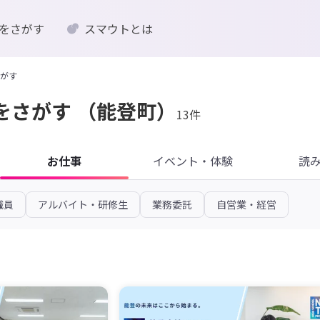
をさがす
スマウトとは
がす
をさがす
（能登町）
13件
お仕事
イベント・体験
読
職員
アルバイト・研修生
業務委託
自営業・経営