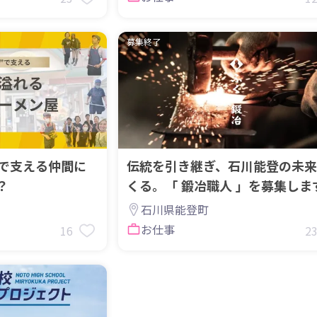
募集終了
”で支える仲間に
伝統を引き継ぎ、石川能登の未来
？
くる。「 鍛冶職人 」を募集しま
石川県能登町
お仕事
16
2