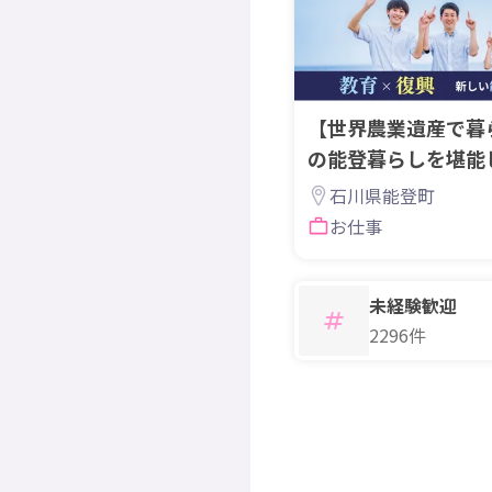
【世界農業遺産で暮
の能登暮らしを堪能
魅力化スタッフ大募
石川県能登町
お仕事
未経験歓迎
2296件