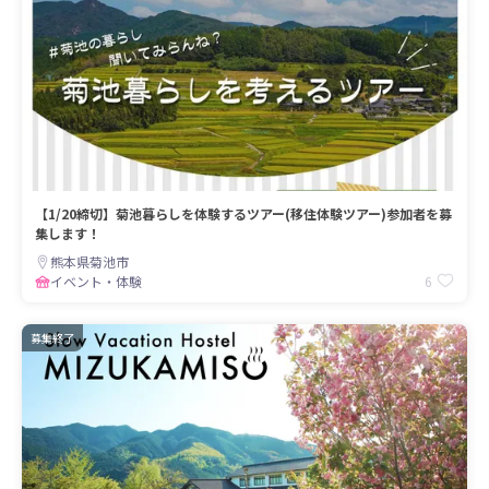
【1/20締切】菊池暮らしを体験するツアー(移住体験ツアー)参加者を募
集します！
熊本県菊池市
6
イベント・体験
募集終了