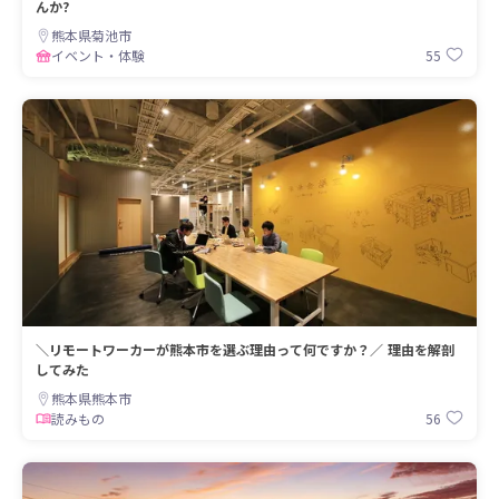
んか?
熊本県菊池市
55
イベント・体験
＼リモートワーカーが熊本市を選ぶ理由って何ですか？／ 理由を解剖
してみた
熊本県熊本市
56
読みもの