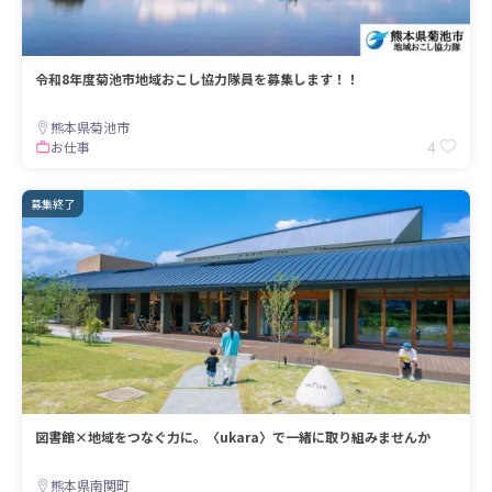
令和8年度菊池市地域おこし協力隊員を募集します！！
熊本県菊池市
4
お仕事
募集終了
図書館×地域をつなぐ力に。〈ukara〉で一緒に取り組みませんか
熊本県南関町