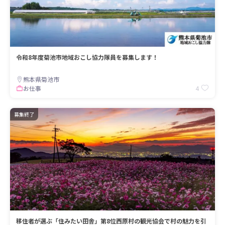
令和8年度菊池市地域おこし協力隊員を募集します！
熊本県菊池市
4
お仕事
募集終了
移住者が選ぶ「住みたい田舎」第8位西原村の観光協会で村の魅力を引