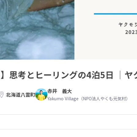
0円】思考とヒーリングの4泊5日 ｜
赤井 義大
北海道八雲町
Yakumo Village（NPO法人やくも元気村）