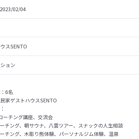
2023/02/04
ウスSENTO
ーション
：6名

民家ゲストハウスSENTO

：

コーチング講座、交流会

1コーチング、朝サウナ、八雲ツアー、スナックの人生相談

1コーチング、木彫り熊体験、パーソナルジム体験、温泉
