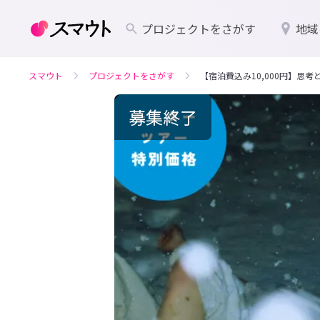
プロジェクトをさがす
地域
スマウト
プロジェクトをさがす
【宿泊費込み10,000円】思
募集終了