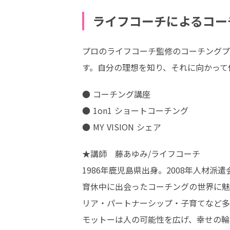
ライフコーチによるコー
プロのライフコーチ監修のコーチングプ
す。自分の理想を知り、それに向かって
● コーチング講座

● 1on1 ショートコーチング　

● MY VISION シェア
★講師　藤あゆみ/ライフコーチ

1986年鹿児島県出身。2008年人材派
育休中に出会ったコーチングの世界に魅了
リア・パートナーシップ・子育てなど多
モットーは人の可能性を広げ、幸せの輪