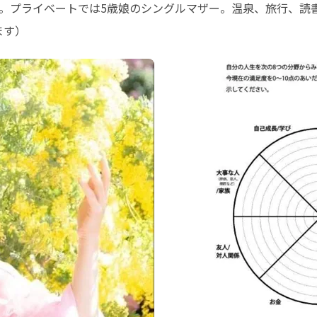
。プライベートでは5歳娘のシングルマザー。温泉、旅行、読書
ます）