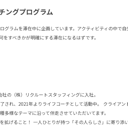
チングプログラム
ログラムを滞在中に企画しています。アクティビティの中で自
何をすべきかが明確にする滞在になるはずです。
遣会社の（株）リクルートスタッフィングに入社。

され、2021年よりライフコーチとして活動中。 クライアント
種多様なテーマに沿って伴走させていただいてます。

を拡げること！ 一人ひとりが持つ「その人らしさ」に寄り添