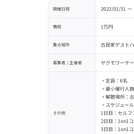
2023/01/31 〜 
開催日程
1万円
費用
古民家ゲストハ
集合場所
ヤクモワーケ
募集者 / 主催者
・定員：6名

・最小催行人数
・解散場所：古
・スケジュール
1日目：セルフ
その他
2日目：1on
3日目：1on