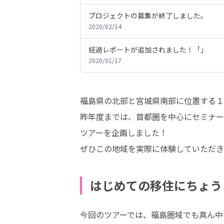
プロジェクトの募集が終了しました。
2020/02/14
経過レポートが追加されました！「」
2020/01/17
福島県の北部と宮城県南部に位置する１
昨年度までは、首都圏を中心にセミナー
ツアーを企画しました！ 

ぜひこの地域を実際に体験していただき
はじめての移住にちょう
今回のツアーでは、福島圏域でも真ん中