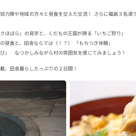
協力隊や地域の方々と昼食を交えた交流！ さらに福島３名湯
クほばら」の見学と、くだもの王国が誇る「いちご狩り」

の昼食と、田舎ならでは（！？） 「もちつき体験」

び」　なつかしみながら村の雰囲気を感じてみましょう！ 
載、田舎暮らしたっぷりの２日間！