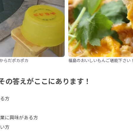
からだポカポカ
福島のおいしいもんご堪能下さい
その答えがここにあります！
る方

業に興味がある方

い方
