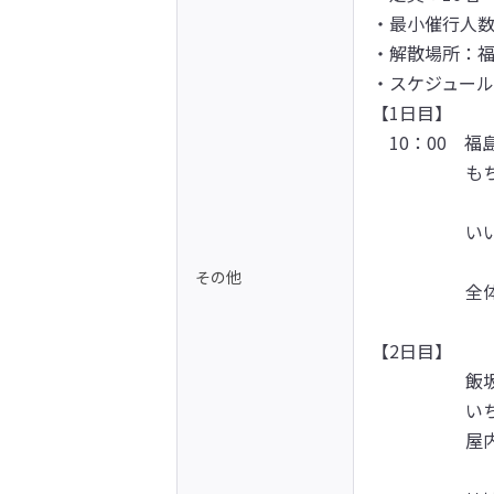
・最小催行人数
・解散場所：福
・スケジュール
【1日目】

　10：00　福
　　　　　 も
                                 
　　　　　 い
                                 
その他
　　　　　 全
                          
【2日目】

　　　　　 飯
 　　　　　いちご狩り（伊達市）

　　　　　 屋
                          