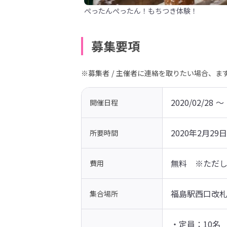
ぺったんぺったん！もちつき体験！
募集要項
※募集者 / 主催者に連絡を取りたい場合、
2020/02/28 〜 
開催日程
2020年2月2
所要時間
無料　※ただ
費用
福島駅西口改
集合場所
・定員：10名
