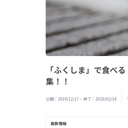
「ふくしま」で食べる
集！！
公開：2019/12/17
~
終了：2020/02/14
最新情報