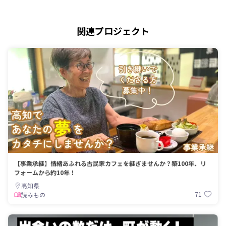
関連プロジェクト
【事業承継】情緒あふれる古民家カフェを継ぎませんか？築100年、リ
フォームから約10年！
高知県
71
読みもの