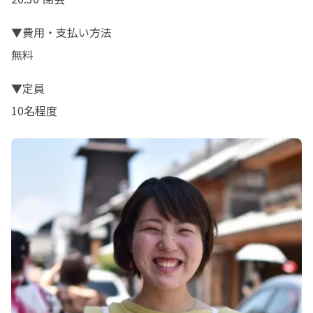
▼費用・支払い方法

無料
▼定員

10名程度