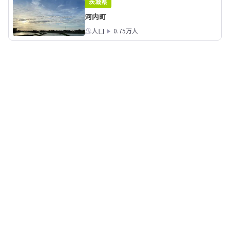
茨城県
河内町
人口
0.75万人