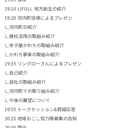
19:10 LIFULL 地方創生の紹介

19:20 河内町役場によるプレゼン

∟河内町の紹介

∟廃校活用の取組み紹介

∟寺子屋かわちの取組み紹介

∟かわち夢楽の取組み紹介

19:35 リングローさんによるプレゼン

∟自己紹介

∟自社の取組み紹介

∟河内町での取り組み紹介

∟今後の展望について

19:55 トークセッション&質疑応答

20:25 地域おこし協力隊募集の告知

20:30 閉会