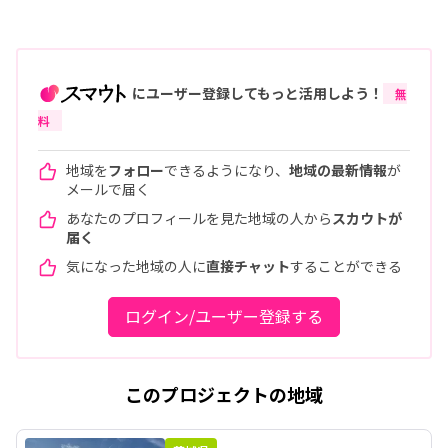
にユーザー登録してもっと活用しよう！
無
料
地域を
フォロー
できるようになり、
地域の最新情報
が
メールで届く
あなたのプロフィールを見た地域の人から
スカウトが
届く
気になった地域の人に
直接チャット
することができる
ログイン/ユーザー登録する
このプロジェクトの地域