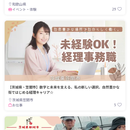
和歌山県
29
イベント・体験
【茨城県・笠間市】数字と未来を支える、私の新しい選択。自然豊かな
街ではじめる経理キャリア☆
茨城県笠間市
5
お仕事