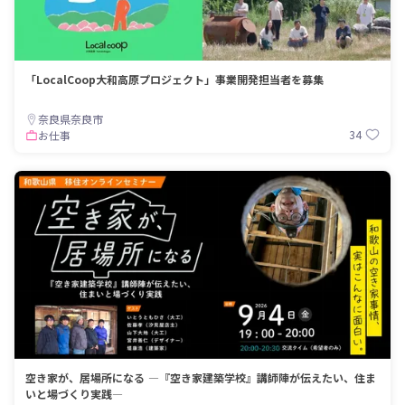
「LocalCoop大和高原プロジェクト」事業開発担当者を募集
奈良県奈良市
34
お仕事
空き家が、居場所になる ―『空き家建築学校』講師陣が伝えたい、住ま
いと場づくり実践―