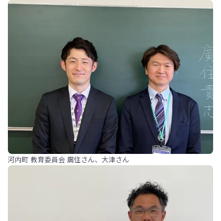
河内町 教育委員会 廣住さん、大津さん