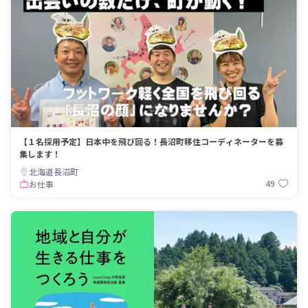
【１名採用予定】日本中を飛び回る！長沼町移住コーディネーターを募
集します！
北海道長沼町
49
お仕事