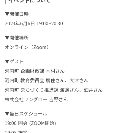
イベントについて
▼開催日時

2023年6月6日 19:00~20:30
▼開催場所

オンライン（Zoom）
▼ゲスト

河内町 企画財政課 木村さん

河内町 教育委員会 廣住さん、大津さん

河内町 まちづくり推進課 渡邊さん、酒井さん

株式会社リングロー 吉野さん
▼当日スケジュール

19:00 開会 (ZOOM開始)

19:05 挨拶
