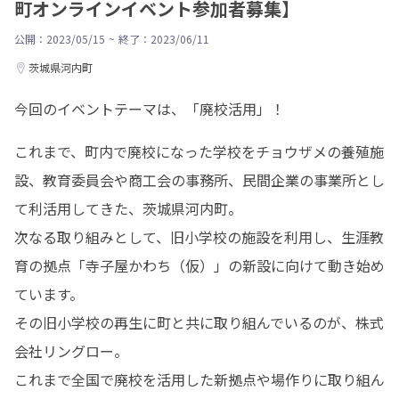
町オンラインイベント参加者募集】
公開：2023/05/15
~
終了：2023/06/11
茨城県河内町
今回のイベントテーマは、「廃校活用」！
これまで、町内で廃校になった学校をチョウザメの養殖施
設、教育委員会や商工会の事務所、民間企業の事業所とし
て利活用してきた、茨城県河内町。

次なる取り組みとして、旧小学校の施設を利用し、生涯教
育の拠点「寺子屋かわち（仮）」の新設に向けて動き始め
ています。

その旧小学校の再生に町と共に取り組んでいるのが、株式
会社リングロー。

これまで全国で廃校を活用した新拠点や場作りに取り組ん