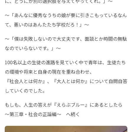
に、どうにか別の選択肢を与えてやってくれ。」～
～「あんなに優秀なうちの娘が寮に引きこもっているなん
て、悪いのはあんたたち学校だろ！」～
～「僕は失敗しないので大丈夫です、面談とか時間の無駄
なのでいらないです。」～
100名以上の生徒の進路を見ていく中で青年は、生徒たち
の環境や将来と自身の現在を重ね合わせ、

『社会人とは何か』、『大人とは何か』について自問自答
していくのでした。
もしも、人生の答えが『えらぶブルー』にあるとしたら　
～第三章・社会の正論編～　へ続く