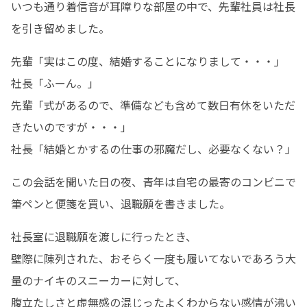
いつも通り着信音が耳障りな部屋の中で、先輩社員は社長
を引き留めました。
先輩「実はこの度、結婚することになりまして・・・」

社長「ふーん。」

先輩「式があるので、準備なども含めて数日有休をいただ
きたいのですが・・・」

社長「結婚とかするの仕事の邪魔だし、必要なくない？」
この会話を聞いた日の夜、青年は自宅の最寄のコンビニで
筆ペンと便箋を買い、退職願を書きました。
社長室に退職願を渡しに行ったとき、

壁際に陳列された、おそらく一度も履いてないであろう大
量のナイキのスニーカーに対して、

腹立たしさと虚無感の混じったよくわからない感情が沸い