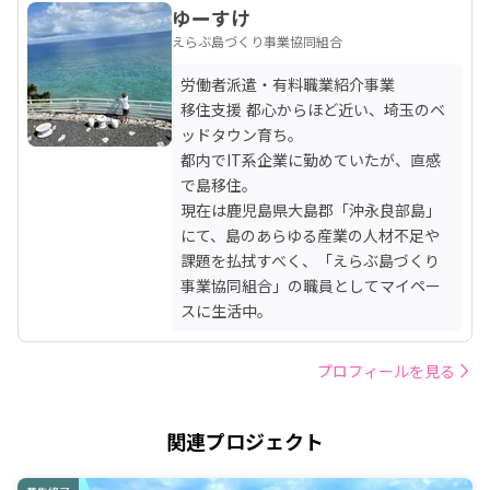
ゆーすけ
えらぶ島づくり事業協同組合
労働者派遣・有料職業紹介事業

移住支援 都心からほど近い、埼玉のベ
ッドタウン育ち。

都内でIT系企業に勤めていたが、直感
で島移住。

現在は鹿児島県大島郡「沖永良部島」
にて、島のあらゆる産業の人材不足や
課題を払拭すべく、「えらぶ島づくり
事業協同組合」の職員としてマイペー
スに生活中。
プロフィールを見る
関連プロジェクト