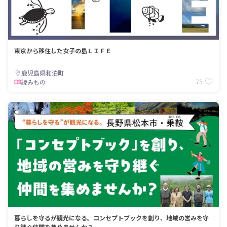
東京から移住した女子の島ＬＩＦＥ
鹿児島県和泊町
75
読みもの
暮らしを守るが観光になる。コンセプトブックを創り、地域の営みを守
り継ぐ仲間を集めませんか？