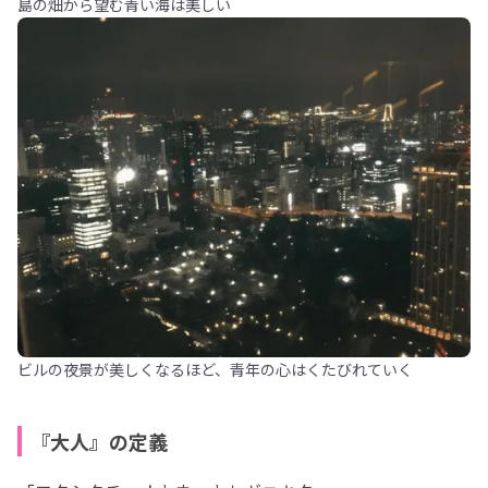
島の畑から望む青い海は美しい
ビルの夜景が美しくなるほど、青年の心はくたびれていく
『大人』の定義