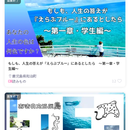
募集終了
もしも、人生の答えが『えらぶブルー』にあるとしたら ～第一章・学
生編～
鹿児島県和泊町
12
読みもの
募集終了