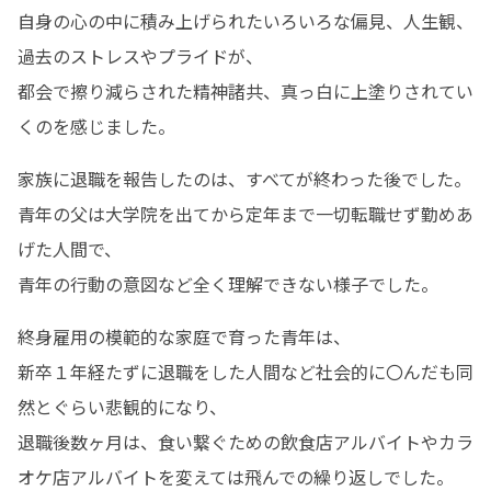
自身の心の中に積み上げられたいろいろな偏見、人生観、
過去のストレスやプライドが、

都会で擦り減らされた精神諸共、真っ白に上塗りされてい
くのを感じました。
家族に退職を報告したのは、すべてが終わった後でした。

青年の父は大学院を出てから定年まで一切転職せず勤めあ
げた人間で、

青年の行動の意図など全く理解できない様子でした。
終身雇用の模範的な家庭で育った青年は、

新卒１年経たずに退職をした人間など社会的に〇んだも同
然とぐらい悲観的になり、

退職後数ヶ月は、食い繋ぐための飲食店アルバイトやカラ
オケ店アルバイトを変えては飛んでの繰り返しでした。