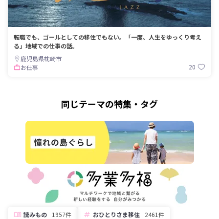
転職でも、ゴールとしての移住でもない。「一度、人生をゆっくり考え
る」地域での仕事の話。
鹿児島県枕崎市
20
お仕事
同じテーマの特集・タグ
読みもの
1957件
おひとりさま移住
2461件