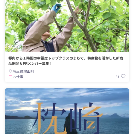
都内から１時間の幸福度トップクラスのまちで、特産物を活かした新商
品開発＆PRメンバー募集！
埼玉県鳩山町
43
お仕事