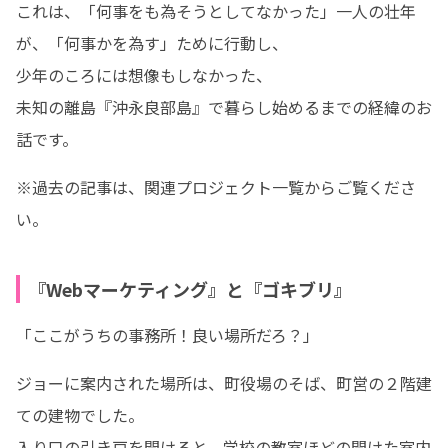
これは、「何事をも為そうとしてなかった」一人の壮年
が、「何事かを為す」ために行動し、

少年のころには想像もしなかった、

未知の離島『沖永良部島』で暮らし始めるまでの経緯のお
話です。
※過去の記事は、関連プロジェクト一覧からご覧くださ
い。
『Webマーケティング』と『ゴキブリ』
「ここがうちの事務所！良い場所だろ？」
ジョーに案内された場所は、町役場のそば、町営の２階建
ての建物でした。

入り口の引き戸を開けると、学校の教室ほどの開けた室内