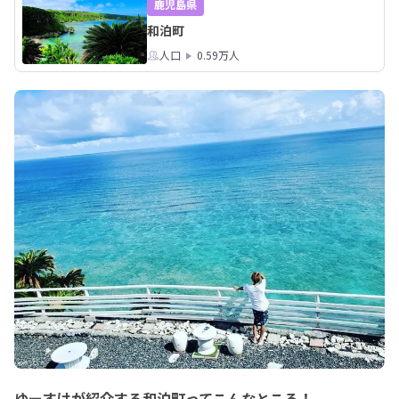
鹿児島県
和泊町
人口
0.59万人
ゆーすけが紹介する和泊町ってこんなところ！