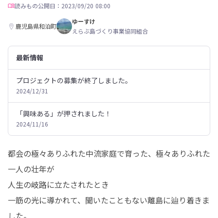
読みもの
公開日：2023/09/20 08:00
ゆーすけ
鹿児島県和泊町
えらぶ島づくり事業協同組合
最新情報
プロジェクトの募集が終了しました。
2024/12/31
「興味ある」が押されました！
2024/11/16
都会の極々ありふれた中流家庭で育った、極々ありふれた
一人の壮年が

人生の岐路に立たされたとき

一筋の光に導かれて、聞いたこともない離島に辿り着きま
した。