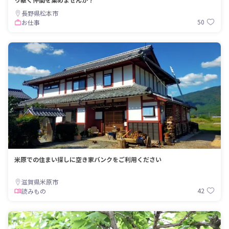
長野県松本市
50
お仕事
米原での住まい探しに空き家バンクをご利用ください
滋賀県米原市
42
読みもの