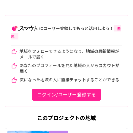
にユーザー登録してもっと活用しよう！
無
料
地域を
フォロー
できるようになり、
地域の最新情報
が
メールで届く
あなたのプロフィールを見た地域の人から
スカウトが
届く
気になった地域の人に
直接チャット
することができる
ログイン/ユーザー登録する
このプロジェクトの地域