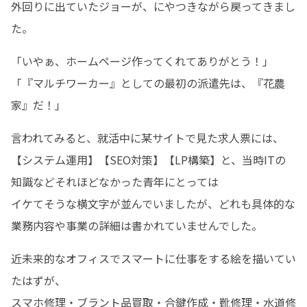
外回りに出ていたジョーが、にやつきながら戻ってきまし
た。
「いやぁ、ホームページ作ってくれてありがとう！」

「『マルチワーカー』としての最初の派遣先は、『花農
家』だ！」
言われてみると、就活中に某サイトで見た求人票には、

【システム運用】【SEO対策】【LP構築】と、当時ITの
知識などそれほどなかった青年にとっては

イケてそうな横文字が並んでいましたが、どれも具体的な
業務内容や事業の詳細は書かれていませんでした。
近未来的なオフィスでスマートに仕事をする絵を描いてい
たはずが、

スマホ修理・ブラント品買取・合鍵作成・靴修理・水道修