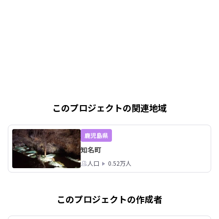
このプロジェクトの関連地域
鹿児島県
知名町
人口
0.52万人
このプロジェクトの作成者