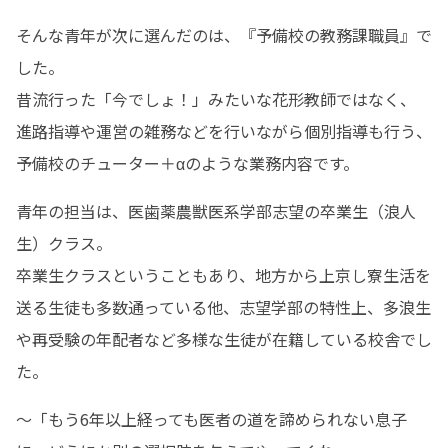
そんな青年が次に選んだのは、『予備校の教務課職員』で
した。

昔流行った「今でしょ！」みたいな花形教師ではなく、

進路指導や運営の雑務などを行いながら個別指導も行う、
予備校のチューター＋αのような業務内容です。
青年の担当は、医歯薬農獣医系学部志望の卒業生（浪人
生）クラス。

卒業生クラスということもあり、地方から上京し寮生活を
送る生徒も多数通っている他、志望学部の特性上、多浪生
や再受験の年配者など多様な生徒が在籍している校舎でし
た。
～「もう6年以上経っても医者の道を諦められない息子