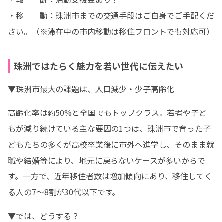
・移　　動：珠洲市までの交通手段はご自身でご手配くだ
さい。（※滞在中の市内移動は移住フロントでも対応可）
珠洲ではたらく魅力を若い世代に伝えたい
▼珠洲市最大の課題は、人口減少・少子高齢化
高齢化率は約50%と全国でもトップクラス。若者や子ど
もが減り続けている主な要因の1つは、珠洲市で育った子
どもたちの多くが高校卒業後に市外へ進学し、そのまま就
職や結婚等により、地元に戻らないケースが多いからで
す。一方で、近年移住者数は増加傾向にあり、移住してく
る人の7～8割が30代以下です。
▼では、どうする？