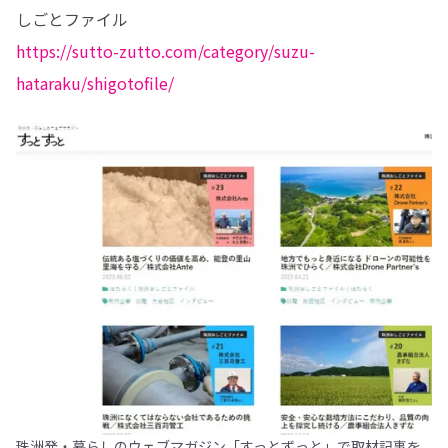
https://sutto-zutto.com/category/suzu-
hataraku/shigotofile/
珠洲発・暮らしのウェブマガジン「すっとずっと」で取材記事を