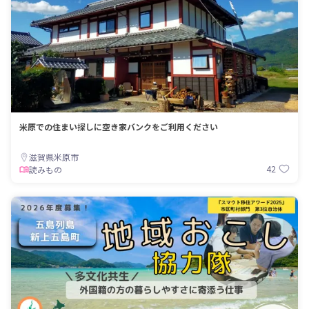
米原での住まい探しに空き家バンクをご利用ください
滋賀県米原市
42
読みもの