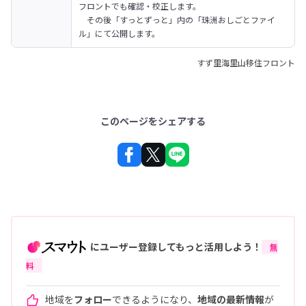
フロントでも確認・校正します。

　その後「すっとずっと」内の「珠洲おしごとファイ
ル」にて公開します。
すず里海里山移住フロント
このページをシェアする
にユーザー登録してもっと活用しよう！
無
料
地域を
フォロー
できるようになり、
地域の最新情報
が