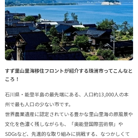
すず里山里海移住フロントが紹介する珠洲市ってこんなと
ころ！
石川県・能登半島の最先端にある、人口約13,000人の本
州で最も人口の少ない市です。

世界農業遺産に認定されている豊かな里山里海の原風景や
文化を色濃く残しながらも、「奥能登国際芸術祭」や
SDGsなど、先進的な取り組みに挑戦する、なつかしくて