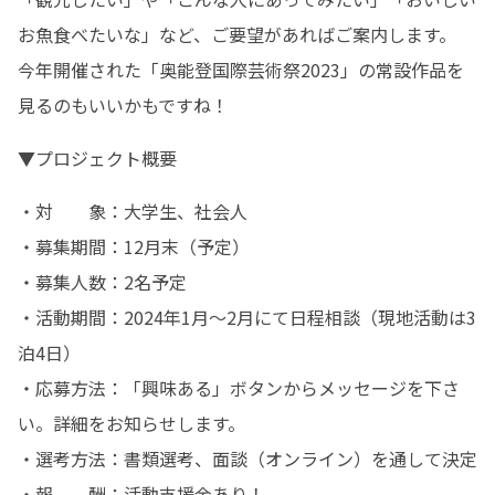
お魚食べたいな」など、ご要望があればご案内します。

今年開催された「奥能登国際芸術祭2023」の常設作品を
見るのもいいかもですね！
▼プロジェクト概要
・対　　象：大学生、社会人

・募集期間：12月末（予定）

・募集人数：2名予定

・活動期間：2024年1月～2月にて日程相談（現地活動は3
泊4日）

・応募方法：「興味ある」ボタンからメッセージを下さ
い。詳細をお知らせします。

・選考方法：書類選考、面談（オンライン）を通して決定

・報　　酬：活動支援金あり！
