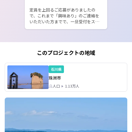
定員を上回るご応募がありましたの
で、これまで「興味あり」のご連絡を
いただいた方までで、一旦受付をスト
ップさせていただきます。

どうかご理解いただきますよう、よろ
しくお願いいたします。
このプロジェクトの地域
石川県
珠洲市
人口
1.13万人