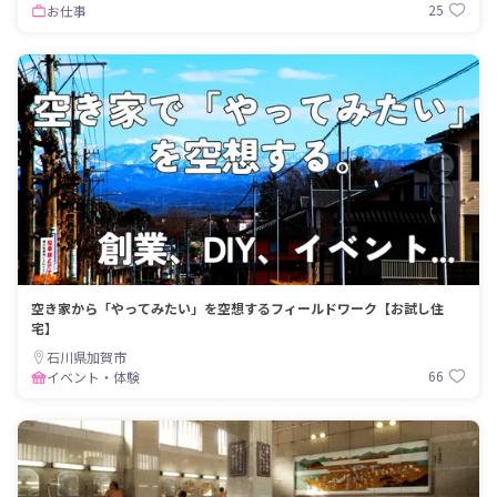
25
お仕事
空き家から「やってみたい」を空想するフィールドワーク【お試し住
宅】
石川県加賀市
66
イベント・体験