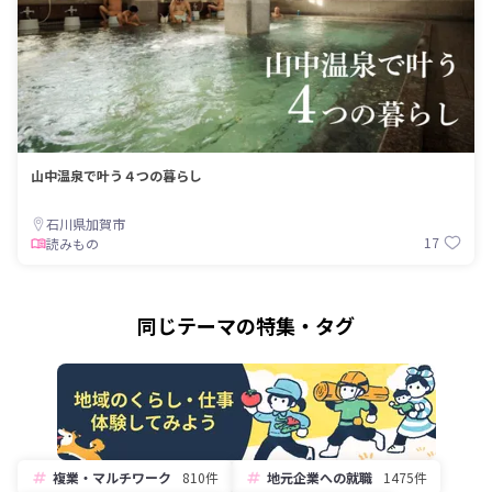
山中温泉で叶う４つの暮らし
石川県加賀市
17
読みもの
同じテーマの特集・タグ
複業・マルチワーク
810件
地元企業への就職
1475件