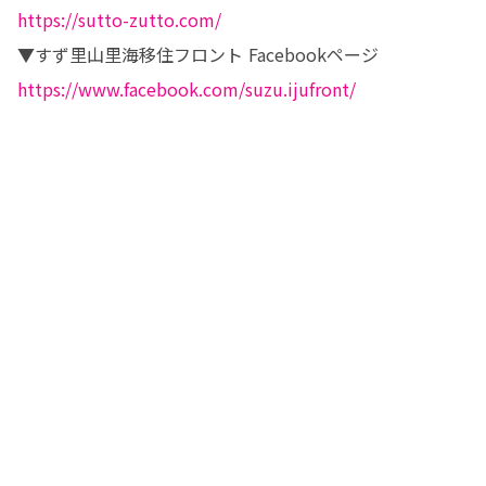
https://sutto-zutto.com/
https://www.facebook.com/suzu.ijufront/