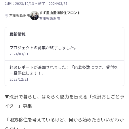
公開：2023/12/13
~
終了：2024/03/31
すず里山里海移住フロント
石川県珠洲市
石川県珠洲市
最新情報
プロジェクトの募集が終了しました。
2024/03/31
経過レポートが追加されました！「応募多数につき、受付を
一旦停止します！」
2023/12/21
▼珠洲で暮らし、はたらく魅力を伝える「珠洲おしごとラ
イター」募集
「地方移住を考えているけど、何から始めたらいいかわか
らない。」
