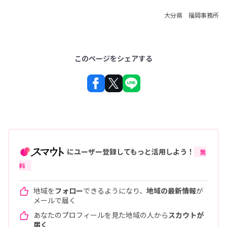
大分県 福岡事務所
このページをシェアする
にユーザー登録してもっと活用しよう！
無
料
地域を
フォロー
できるようになり、
地域の最新情報
が
メールで届く
あなたのプロフィールを見た地域の人から
スカウトが
届く