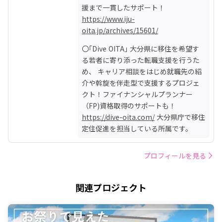
https://www.iju-
oita.jp/archives/15601/
〇｢Dive OITA｣ 大分県に移住を希望す
る若者に寄り添った転職支援を行うた
め、 キャリア相談をはじめ就職先の紹
介や斡旋を伴走型で支援するプロジェ
クト！ファイナンシャルプランナー
https://dive-oita.com/
 大分県庁で移住
定住促進を担当している所属です。
プロフィールを見る
関連プロジェクト