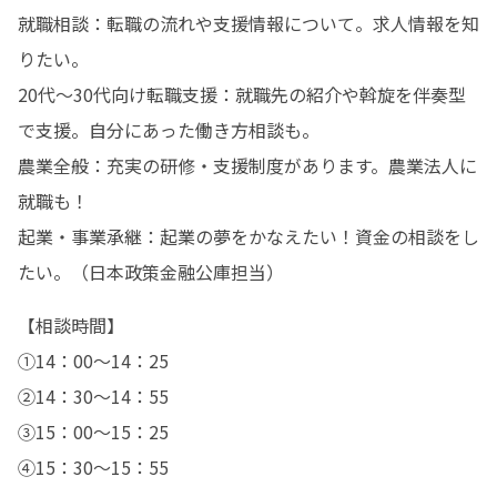
就職相談：転職の流れや支援情報について。求人情報を知
りたい。

20代～30代向け転職支援：就職先の紹介や斡旋を伴奏型
で支援。自分にあった働き方相談も。

農業全般：充実の研修・支援制度があります。農業法人に
就職も！

起業・事業承継：起業の夢をかなえたい！資金の相談をし
たい。（日本政策金融公庫担当）
【相談時間】

①14：00～14：25

②14：30～14：55

③15：00～15：25

④15：30～15：55