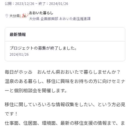
公開：2023/12/26
~
終了：2024/01/26
おおいた暮らし
大分県
大分県 企画振興部 おおいた創生推進課
最新情報
プロジェクトの募集が終了しました。
2024/01/26
毎日がホッ♨　おんせん県おおいたで暮らしませんか？

温泉のある暮らし、移住に興味をお持ちの方に向けセミナ
ーと個別相談会を開催します。
移住に関していろいろな情報収集をしたい、という方必見
です！

仕事面、住居面、環境面、最新の移住支援の情報まで、ま