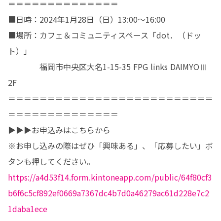
＝＝＝＝＝＝＝＝＝＝＝＝＝＝

■日時：2024年1月28日（日）13:00～16:00

■場所：カフェ＆コミュニティスペース「dot．（ドッ
ト）」

　　　　福岡市中央区大名1-15-35 FPG links DAIMYOⅢ 
2F

＝＝＝＝＝＝＝＝＝＝＝＝＝＝＝＝＝＝＝＝＝＝＝＝＝＝
＝＝＝＝＝＝＝＝＝＝＝＝＝＝

▶▶▶お申込みはこちらから

※お申し込みの際はぜひ「興味ある」、「応募したい」ボ
https://a4d53f14.form.kintoneapp.com/public/64f80cf3
b6f6c5cf892ef0669a7367dc4b7d0a46279ac61d228e7c2
1daba1ece