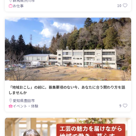
群馬県渋川市
10
お仕事
「地域おこし」の前に。募集要項のない今、あなたに合う関わり方を話
しませんか
愛知県豊田市
9
イベント・体験