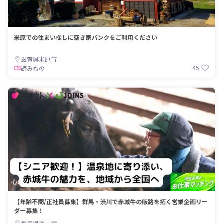
米原での住まい探しに空き家バンクをご利用ください
滋賀県米原市
45
読みもの
【年齢不問/正社員募集】群馬・渋川で赤城牛の販路を拓く営業企画リー
ダー募集！