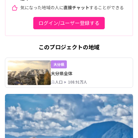
気になった地域の人に
直接チャット
することができる
ログイン/ユーザー登録する
このプロジェクトの地域
大分県
大分県全体
人口
108.91万人