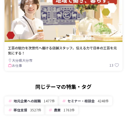
工芸の魅力を次世代へ届ける店舗スタッフ。伝える力で日本の工芸を元
気にする！
大分県大分市
13
お仕事
同じテーマの特集・タグ
地元企業への就職
1477件
セミナー・相談会
4248件
移住支援
3527件
農業
1763件