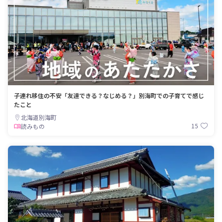
子連れ移住の不安「友達できる？なじめる？」別海町での子育てで感じ
たこと
北海道別海町
15
読みもの