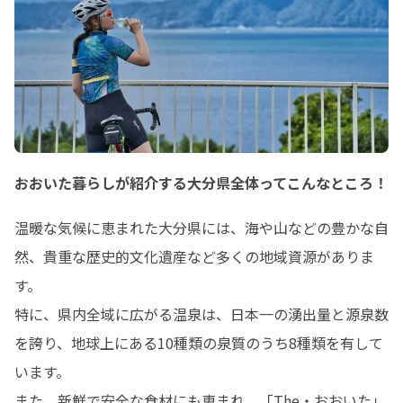
おおいた暮らしが紹介する大分県全体ってこんなところ！
温暖な気候に恵まれた大分県には、海や山などの豊かな自
然、貴重な歴史的文化遺産など多くの地域資源がありま
す。

特に、県内全域に広がる温泉は、日本一の湧出量と源泉数
を誇り、地球上にある10種類の泉質のうち8種類を有して
います。

また、新鮮で安全な食材にも恵まれ、「The・おおいた」