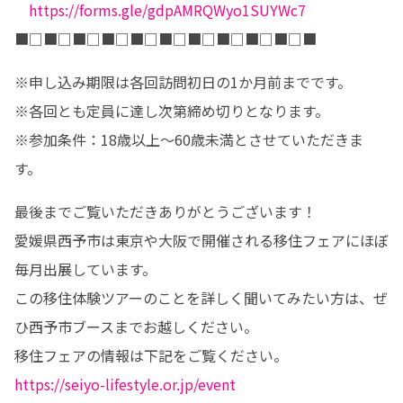
https://forms.gle/gdpAMRQWyo1SUYWc7
■□■□■□■□■□■□■□■□■□■□■
※申し込み期限は各回訪問初日の1か月前までです。

※各回とも定員に達し次第締め切りとなります。

※参加条件：18歳以上～60歳未満とさせていただきま
す。
最後までご覧いただきありがとうございます！

愛媛県西予市は東京や大阪で開催される移住フェアにほぼ
毎月出展しています。

この移住体験ツアーのことを詳しく聞いてみたい方は、ぜ
ひ西予市ブースまでお越しください。

https://seiyo-lifestyle.or.jp/event