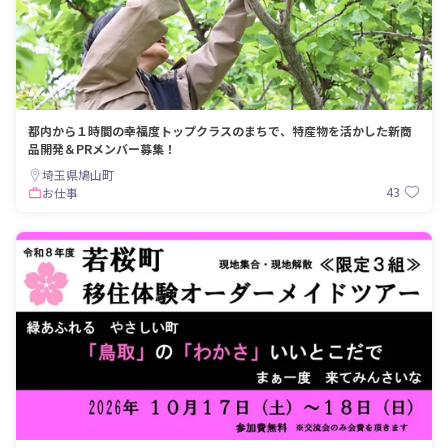
都内から１時間の幸福度トップクラスのまちで、特産物を活かした新商
品開発＆PRメンバー募集！
埼玉県鳩山町
43
お仕事