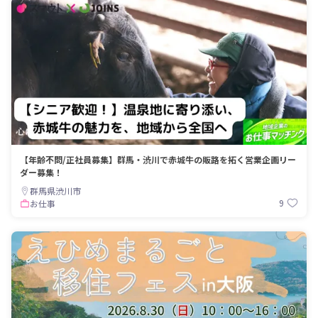
【年齢不問/正社員募集】群馬・渋川で赤城牛の販路を拓く営業企画リー
ダー募集！
群馬県渋川市
9
お仕事