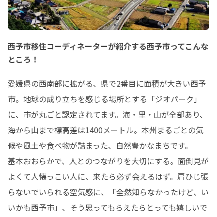
西予市移住コーディネーターが紹介する西予市ってこんな
ところ！
愛媛県の西南部に拡がる、県で2番目に面積が大きい西予
市。地球の成り立ちを感じる場所とする「ジオパーク」
に、市が丸ごと認定されてます。海・里・山が全部あり、
海から山まで標高差は1400メートル。本州まるごとの気
候や風土や食べ物が詰まった、自然豊かなまちです。

基本おおらかで、人とのつながりを大切にする。面倒見が
よくて人懐っこい人に、来たら必ず会えるはず。肩ひじ張
らないでいられる空気感に、「全然知らなかったけど、い
いかも西予市」、そう思ってもらえたらとっても嬉しいで