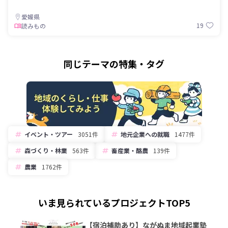
愛媛県
19
読みもの
同じテーマの特集・タグ
イベント・ツアー
3051件
地元企業への就職
1477件
森づくり・林業
563件
畜産業・酪農
139件
農業
1762件
いま見られているプロジェクトTOP5
【宿泊補助あり】ながぬま地域起業塾