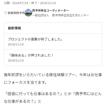
公開：2024/07/24
~
終了：2024/11/14
西予市移住コーディネーター
愛媛県西予市
一般社団法人 西予市移住定住交流センター
最新情報
プロジェクトの募集が終了しました。
2024/11/14
「興味ある」が押されました！
2024/11/14
毎年好評をいただいている移住体験ツアー、今年はお仕事
にフォーカスを当てます。
「田舎に行っても仕事はあるの？」とか「西予市にはどん
な仕事があるの？」と
