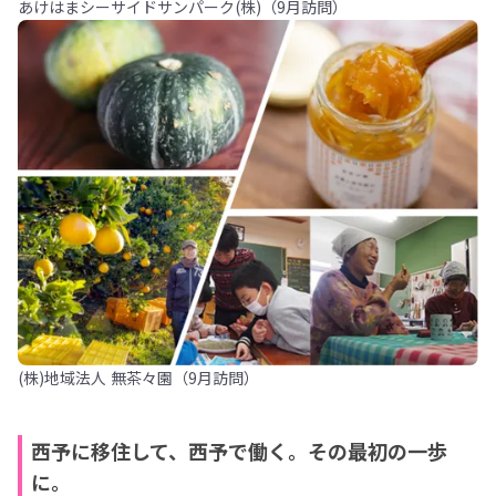
あけはまシーサイドサンパーク(株)（9月訪問）
(株)地域法人 無茶々園（9月訪問）
西予に移住して、西予で働く。その最初の一歩
に。