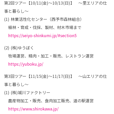
第2回ツアー【10/11(金)～10/13(日)】　～里エリアの仕
事と暮らし～

(1) 林業活性化センター（西予市森林組合）

　植林・育成・伐採、製材、材木市場まで

https://seiyo-shinkumi.jp/#section5
(2) (株)ゆうぼく

　牧場運営、精肉・加工・販売、レストラン運営

https://yuboku.jp/
第3回ツアー【11/15(金)～11/17(日)】　～山エリアの仕
事と暮らし～

(1) (株)城川ファクトリー

　農産物加工・販売、食肉加工販売、道の駅運営

https://www.shirokawa.jp/