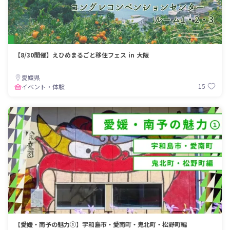
【8/30開催】えひめまるごと移住フェス in 大阪
愛媛県
15
イベント・体験
【愛媛・南予の魅力①】宇和島市・愛南町・鬼北町・松野町編