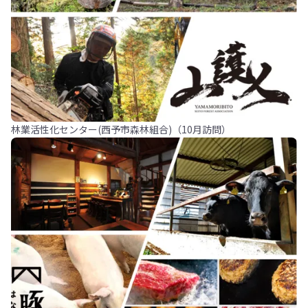
林業活性化センター(西予市森林組合)（10月訪問）