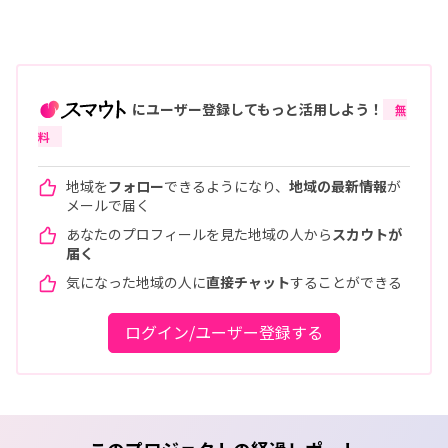
にユーザー登録してもっと活用しよう！
無
料
地域を
フォロー
できるようになり、
地域の最新情報
が
メールで届く
あなたのプロフィールを見た地域の人から
スカウトが
届く
気になった地域の人に
直接チャット
することができる
ログイン/ユーザー登録する