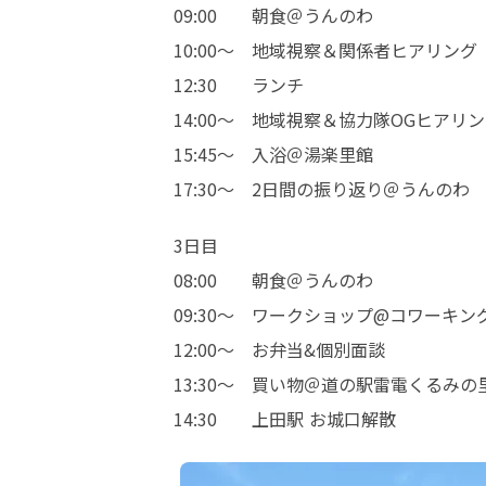
09:00　　朝食＠うんのわ

10:00～　地域視察＆関係者ヒアリング

12:30　　ランチ

14:00～　地域視察＆協力隊OGヒアリン
15:45～　入浴＠湯楽里館

17:30～　2日間の振り返り＠うんのわ
3日目

08:00　　朝食＠うんのわ

09:30～　ワークショップ@コワーキン
12:00～　お弁当&個別面談

13:30～　買い物＠道の駅雷電くるみの里
14:30　　上田駅 お城口解散