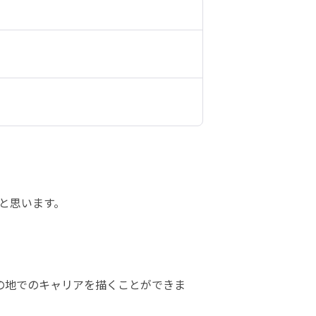
思います。 

の地でのキャリアを描くことができま