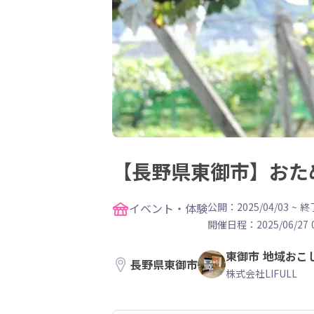
【長野県東御市】おた
イベント・体験
公開：2025/04/03
~
終了
開催日程：
2025/06/27 
東御市 地域おこ
長野県東御市
株式会社LIFULL