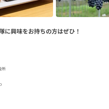
隊に興味をお持ちの方はぜひ！
所


