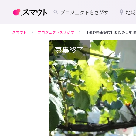
プロジェクトをさがす
地域
スマウト
プロジェクトをさがす
【長野県東御市】おためし地域
募集終了