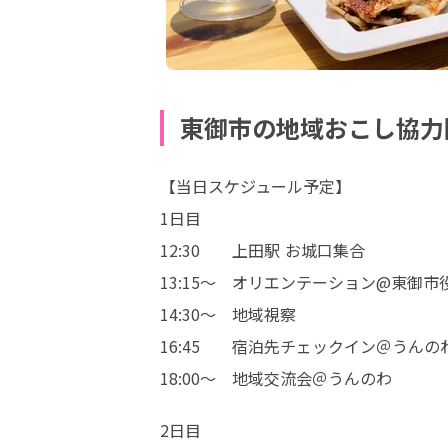
東御市の地域おこし協力
【当日スケジュール予定】

1日目

12:30　　上田駅 お城口集合

13:15～　オリエンテーション@東御市役
14:30～　地域視察

16:45　　宿泊先チェックイン＠うんのわ
18:00～　地域交流会＠うんのわ
2日目
