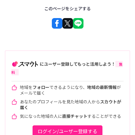
このページをシェアする
にユーザー登録してもっと活用しよう！
無
料
地域を
フォロー
できるようになり、
地域の最新情報
が
メールで届く
あなたのプロフィールを見た地域の人から
スカウトが
届く
気になった地域の人に
直接チャット
することができる
ログイン/ユーザー登録する