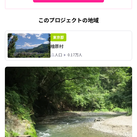
このプロジェクトの地域
東京都
檜原村
人口
0.17万人