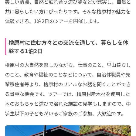
美しい清流、自然と触れ合う遊び場などが充実し、自然と
共に暮らしたい方にぴったりです。そんな檜原村の魅力を
体験できる、1泊2日のツアーを開催します。
檜原村に住む方々との交流を通して、暮らしを体
験する1泊2日
檜原村の大自然を楽しみながら、仕事のこと、里山暮らし
のこと、教育や福祉のことなどについて、自治体職員や先
輩移住者等より、檜原村のリアルなお話を聞くことができ
る貴重な機会です。ツアーでは、檜原村産木材を使用した
木のおもちゃと遊びで溢れた施設の見学もしますので、中
学生以下の子どもがいるご家族のご参加、大歓迎です。