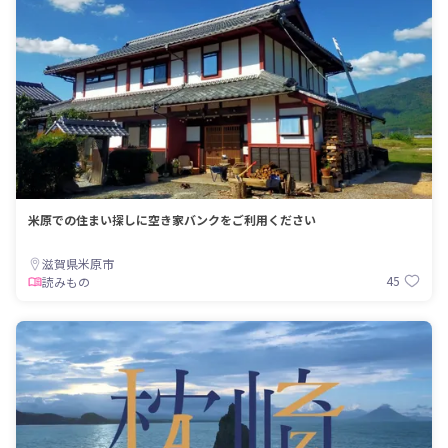
米原での住まい探しに空き家バンクをご利用ください
滋賀県米原市
45
読みもの