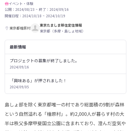
イベント・体験
公開：2024/08/23
~
終了：2024/09/16
開催日程：
2024/10/18
~
2024/10/19
東京たましま移住定住情報
東京都檜原村
東京都（多摩・島しょ地域）
最新情報
プロジェクトの募集が終了しました。
2024/09/16
「興味ある」が押されました！
2024/09/05
島しょ部を除く東京都唯一の村であり総面積の9割が森林
という自然溢れる「檜原村」。約2,000人が暮らす村の大
半は秩父多摩甲斐国立公園に含まれており、澄んだ空気や