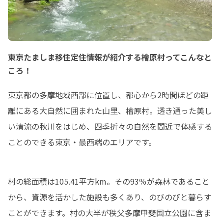
東京たましま移住定住情報が紹介する檜原村ってこんなと
ころ！
東京都の多摩地域西部に位置し、都心から2時間ほどの距
離にある大自然に囲まれた山里、檜原村。透き通った美し
い清流の秋川をはじめ、四季折々の自然を間近で体感する
ことのできる東京・最西端のエリアです。
村の総面積は105.41平方km。その93％が森林であること
から、資源を活かした施設も多くあり、のびのびと暮らす
ことができます。村の大半が秩父多摩甲斐国立公園に含ま