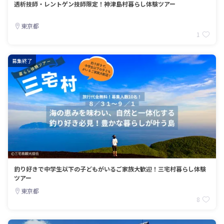
透析技師・レントゲン技師限定！神津島村暮らし体験ツアー
東京都
1
募集終了
釣り好きで中学生以下の子どもがいるご家族大歓迎！三宅村暮らし体験
ツアー
東京都
8