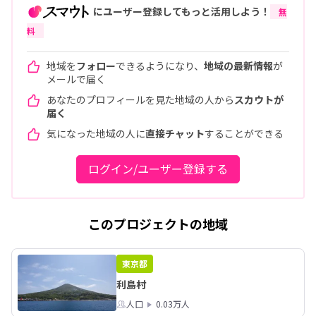
にユーザー登録してもっと活用しよう！
無
料
地域を
フォロー
できるようになり、
地域の最新情報
が
メールで届く
あなたのプロフィールを見た地域の人から
スカウトが
届く
気になった地域の人に
直接チャット
することができる
ログイン/ユーザー登録する
このプロジェクトの地域
東京都
利島村
人口
0.03万人