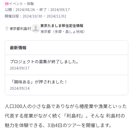
イベント・体験
公開：2024/08/26
~
終了：2024/09/17
開催日程：
2024/10/30
~
2024/11/02
東京たましま移住定住情報
東京都利島村
東京都（多摩・島しょ地域）
最新情報
プロジェクトの募集が終了しました。
2024/09/17
「興味ある」が押されました！
2024/09/14
人口300人の小さな島でありながら椿産業や漁業といった
代表する産業がながく続く「利島村」。そんな 利島村の
魅力を体験できる、3泊4日のツアーを開催します。