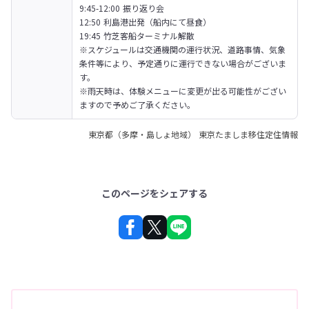
9:45-12:00 振り返り会

12:50 利島港出発（船内にて昼食）

19:45 竹芝客船ターミナル解散
※スケジュールは交通機関の運行状況、道路事情、気象
条件等により、予定通りに運行できない場合がございま
す。

※雨天時は、体験メニューに変更が出る可能性がござい
ますので予めご了承ください。
東京都（多摩・島しょ地域） 東京たましま移住定住情報
このページをシェアする