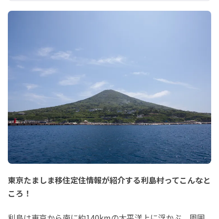
東京たましま移住定住情報が紹介する利島村ってこんなと
ころ！
利島は東京から南に約140kmの太平洋上に浮かぶ、周囲