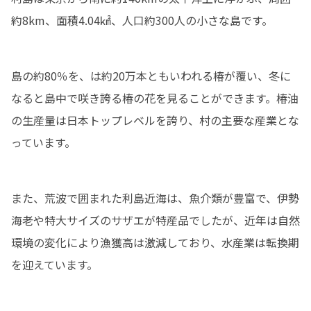
約8km、面積4.04㎢、人口約300人の小さな島です。
島の約80％を、は約20万本ともいわれる椿が覆い、冬に
なると島中で咲き誇る椿の花を見ることができます。椿油
の生産量は日本トップレベルを誇り、村の主要な産業とな
っています。
また、荒波で囲まれた利島近海は、魚介類が豊富で、伊勢
海老や特大サイズのサザエが特産品でしたが、近年は自然
環境の変化により漁獲高は激減しており、水産業は転換期
を迎えています。