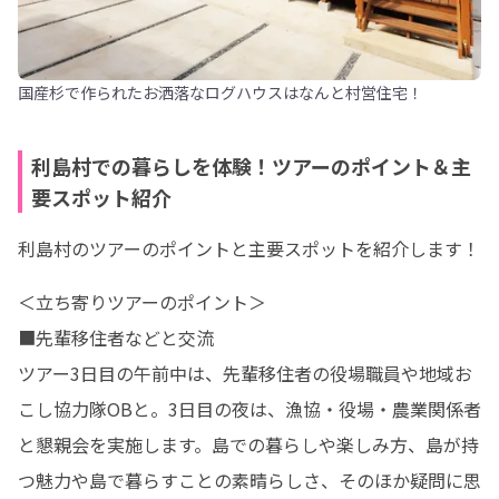
国産杉で作られたお洒落なログハウスはなんと村営住宅！
利島村での暮らしを体験！ツアーのポイント＆主
要スポット紹介
利島村のツアーのポイントと主要スポットを紹介します！
＜立ち寄りツアーのポイント＞

■先輩移住者などと交流

ツアー3日目の午前中は、先輩移住者の役場職員や地域お
こし協力隊OBと。3日目の夜は、漁協・役場・農業関係者
と懇親会を実施します。島での暮らしや楽しみ方、島が持
つ魅力や島で暮らすことの素晴らしさ、そのほか疑問に思