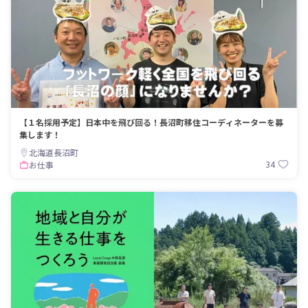
【１名採用予定】日本中を飛び回る！長沼町移住コーディネーターを募
集します！
北海道長沼町
34
お仕事