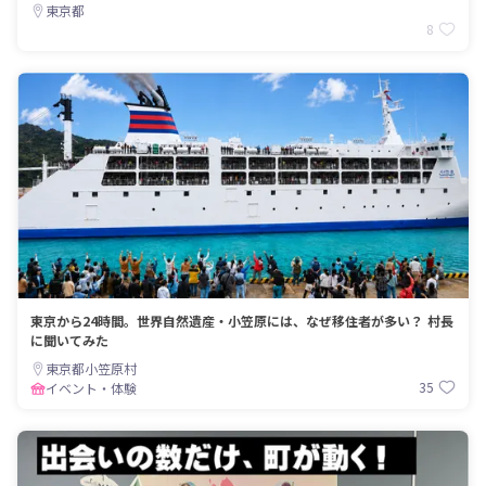
東京都
8
東京から24時間。世界自然遺産・小笠原には、なぜ移住者が多い？ 村長
に聞いてみた
東京都小笠原村
35
イベント・体験