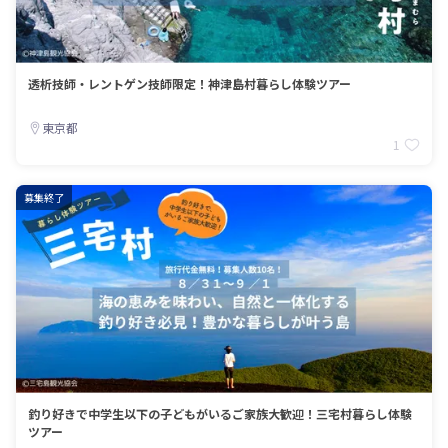
透析技師・レントゲン技師限定！神津島村暮らし体験ツアー
東京都
1
募集終了
釣り好きで中学生以下の子どもがいるご家族大歓迎！三宅村暮らし体験
ツアー