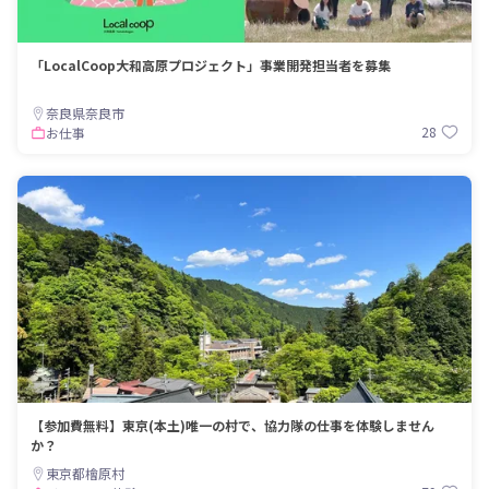
「LocalCoop大和高原プロジェクト」事業開発担当者を募集
奈良県奈良市
28
お仕事
【参加費無料】東京(本土)唯一の村で、協力隊の仕事を体験しません
か？
東京都檜原村