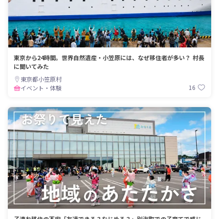
東京から24時間。世界自然遺産・小笠原には、なぜ移住者が多い？ 村長
に聞いてみた
東京都小笠原村
16
イベント・体験
子連れ移住の不安「友達できる？なじめる？」別海町での子育てで感じ