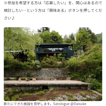
※参加を希望する方は「応募したい」を、関心はあるので
検討したい…という方は「興味ある」ボタンを押してくだ
さい♪
新たにできた施設を見学します。Satologue @Daisuke