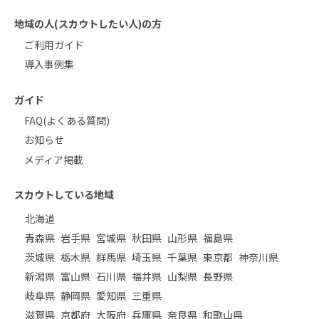
地域の人(スカウトしたい人)の方
ご利用ガイド
導入事例集
ガイド
FAQ(よくある質問)
お知らせ
メディア掲載
スカウトしている地域
北海道
青森県
岩手県
宮城県
秋田県
山形県
福島県
茨城県
栃木県
群馬県
埼玉県
千葉県
東京都
神奈川県
新潟県
富山県
石川県
福井県
山梨県
長野県
岐阜県
静岡県
愛知県
三重県
滋賀県
京都府
大阪府
兵庫県
奈良県
和歌山県