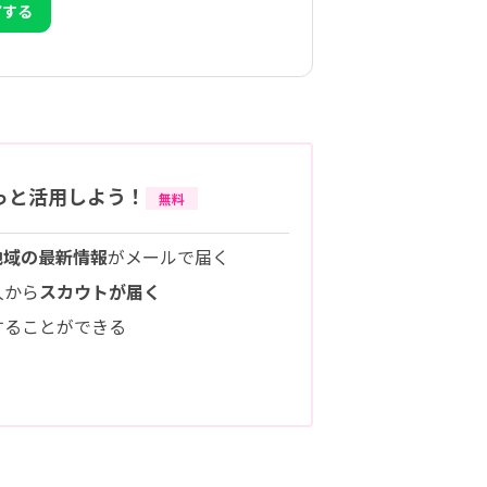
アする
っと活用しよう！
無料
地域の最新情報
がメールで届く
人から
スカウトが届く
することができる