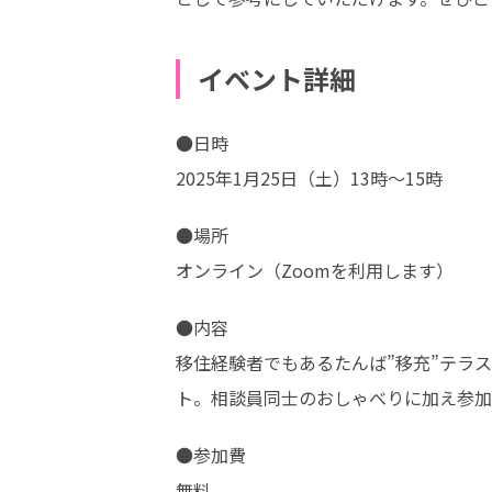
イベント詳細
●日時

2025年1月25日（土）13時～15時
●場所

オンライン（Zoomを利用します）
●内容

移住経験者でもあるたんば”移充”テラ
ト。相談員同士のおしゃべりに加え参加
●参加費

無料