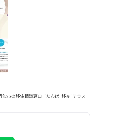
丹波市の移住相談窓口「たんば”移充”テラス」