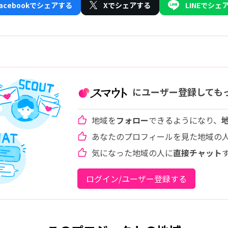
Facebookでシェアする
Xでシェアする
LINEでシェ
にユーザー登録しても
地域を
フォロー
できるようになり、
あなたのプロフィールを見た地域の
気になった地域の人に
直接チャット
ログイン/ユーザー登録する