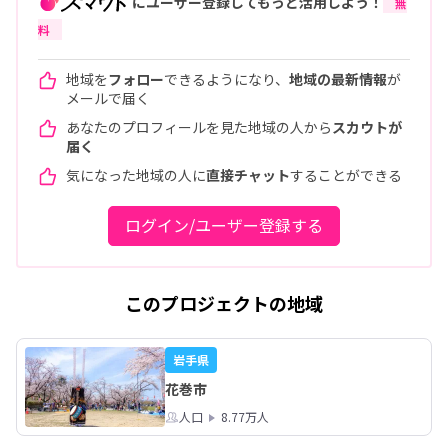
にユーザー登録してもっと活用しよう！
無
料
地域を
フォロー
できるようになり、
地域の最新情報
が
メールで届く
あなたのプロフィールを見た地域の人から
スカウトが
届く
気になった地域の人に
直接チャット
することができる
ログイン/ユーザー登録する
このプロジェクトの地域
岩手県
花巻市
人口
8.77万人