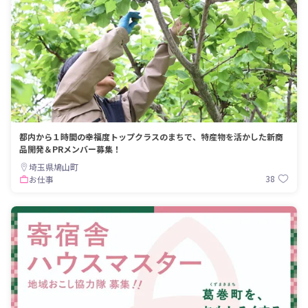
都内から１時間の幸福度トップクラスのまちで、特産物を活かした新商
品開発＆PRメンバー募集！
埼玉県鳩山町
38
お仕事