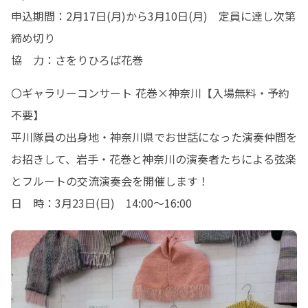
申込期間：2月17日(月)から3月10日(月)　定員に達し次第
締め切り

協　力：さをりひろば花巻
〇ギャラリーコンサート 花巻×神奈川【入場無料・予約
不要】

平川隊員の出身地・神奈川県でお世話になった演奏仲間を
お招きして、岩手・花巻と神奈川の演奏者たちによる弦楽
とフルートの交流演奏会を開催します！

日　時：3月23日(日)　14:00～16:00