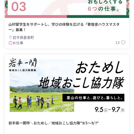
山村留学生をサポートし、学びの体験を広げる「寄宿舎ハウスマスタ
ー」募集！
岩手県葛巻町
13
お仕事
岩手県一関市＼おためし／地域おこし協力隊*9/5～9/7*