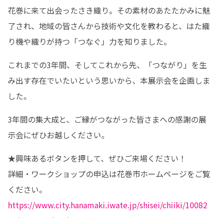
花巻に来て出会ったさき織り。その素材のあたたかみに魅
了され、地域の皆さんから技術や文化を教わると、はた織
り機や織りが持つ「つなぐ」力を知りました。
これまでの3年間、そしてこれから先、「つながり」を生
み出す存在でいたいという思いから、本展示会を企画しま
した。
3年間の集大成と、ご縁がつながった皆さまへの感謝の展
示会にぜひお越しください。
★興味あるボタンを押して、ぜひご来場ください！

詳細・ワークショップの申込は花巻市ホームページをご覧
https://www.city.hanamaki.iwate.jp/shisei/chiiki/10082