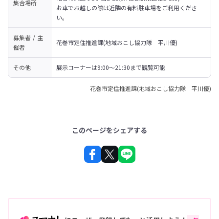
集合場所
お車でお越しの際は近隣の有料駐車場をご利用くださ
い。
募集者 / 主
花巻市定住推進課(地域おこし協力隊　平川優)
催者
その他
展示コーナーは9:00～21:30まで観覧可能
花巻市定住推進課(地域おこし協力隊 平川優)
このページをシェアする