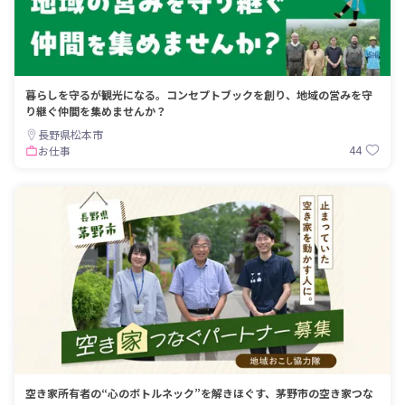
暮らしを守るが観光になる。コンセプトブックを創り、地域の営みを守
り継ぐ仲間を集めませんか？
長野県松本市
44
お仕事
空き家所有者の“心のボトルネック”を解きほぐす、茅野市の空き家つな