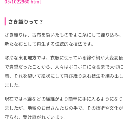
05/1022960.html
さき織りって？
さき織りは、古布を裂いたものをよこ糸にして織り込み、
新たな布として再生する伝統的な技法です。
寒冷な東北地方では、衣服に使っている綿や絹が大変高価
で貴重だったことから、人々はボロボロになるまで大切に
着、それを裂いて紐状にして再び織り込む技法を編み出し
ました。
現在では木綿などの繊維がより簡単に手に入るようになり
ましたが、地域のお母さんたちの手で、その技術や文化が
守られ、受け継がれています。