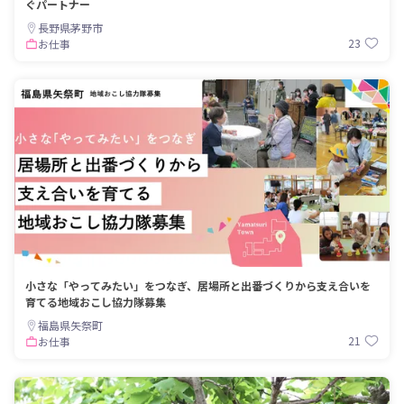
ぐパートナー
長野県茅野市
23
お仕事
小さな「やってみたい」をつなぎ、居場所と出番づくりから支え合いを
育てる地域おこし協力隊募集
福島県矢祭町
21
お仕事