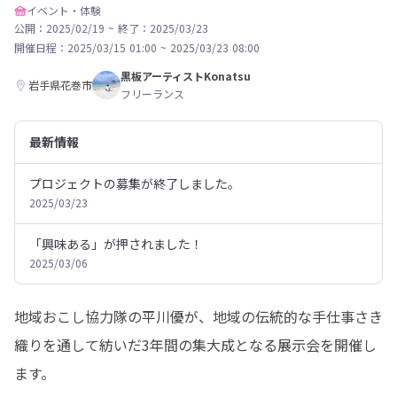
イベント・体験
公開：2025/02/19
~
終了：2025/03/23
開催日程：
2025/03/15 01:00
~
2025/03/23 08:00
黒板アーティストKonatsu
岩手県花巻市
フリーランス
最新情報
プロジェクトの募集が終了しました。
2025/03/23
「興味ある」が押されました！
2025/03/06
地域おこし協力隊の平川優が、地域の伝統的な手仕事さき
織りを通して紡いだ3年間の集大成となる展示会を開催し
ます。