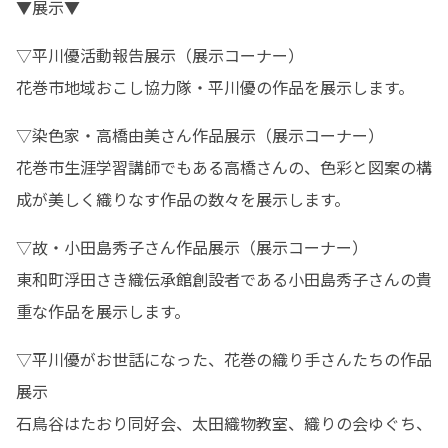
▼展示▼
▽平川優活動報告展示（展示コーナー）

花巻市地域おこし協力隊・平川優の作品を展示します。
▽染色家・高橋由美さん作品展示（展示コーナー）

花巻市生涯学習講師でもある高橋さんの、色彩と図案の構
成が美しく織りなす作品の数々を展示します。
▽故・小田島秀子さん作品展示（展示コーナー）

東和町浮田さき織伝承館創設者である小田島秀子さんの貴
重な作品を展示します。
▽平川優がお世話になった、花巻の織り手さんたちの作品
展示

石鳥谷はたおり同好会、太田織物教室、織りの会ゆぐち、