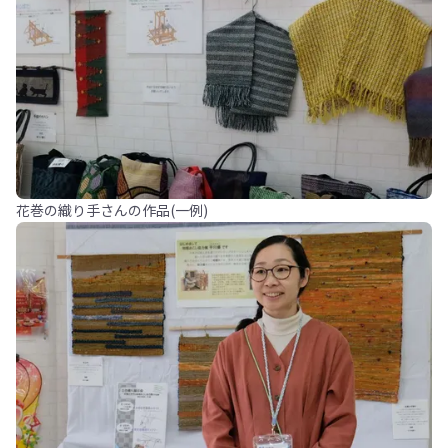
花巻の織り手さんの作品(一例)