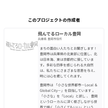
このプロジェクトの作成者
飛んでるローカル豊岡
兵庫県 豊岡市役所
まちの面白い人たちとお繋ぎします！ 
豊岡市は兵庫県の北東部に位置し、北
は日本海、東は京都府に接していま
す。多彩な四季を感じられる大自然
は、私たちにさまざまな恩恵を与え、
時には心を癒してくれます。
豊岡市は 「小さな世界都市－Local ＆ 
Global City－」を目指しています 。
「小さな」を「Local」と訳し 、 豊岡
というローカルに深く根ざしながら世
界で輝く「小さくてもいい」という