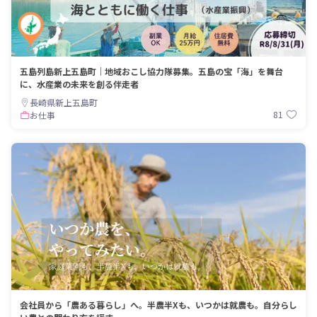
五島列島新上五島町｜地域おこし協力隊募集。五島の宝「海」を舞台
に、水産業の未来を創る伴走者
長崎県新上五島町
81
お仕事
会社員から「農ある暮らし」へ。半農半Xも、いつかは就農も。自分らし