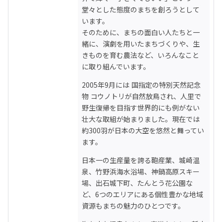
堂々とした態度のまちを創ろうとして
います。

そのために、まちの面白い人たちと一
緒に、演劇を用いたまちづくりや、生
きものを育む農法など、いろんなこと
に取り組んでいます。
2005年9月には 国指定の特別天然記念
物 コウノトリが自然放鳥され、人里で
野生復帰を目指す世界的にも例がない
壮大な取組が始まりました。現在では
約300羽が日本の大空を悠然と舞ってい
ます。
日本一の生産量を誇る鞄産業、城崎温
泉、竹野浜海水浴場、神鍋高原スキー
場、出石城下町、たんとう花公園な
ど、6つのエリアにある個性豊かな地域
資源もまちの魅力のひとつです。