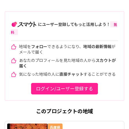
にユーザー登録してもっと活用しよう！
無
料
地域を
フォロー
できるようになり、
地域の最新情報
が
メールで届く
あなたのプロフィールを見た地域の人から
スカウトが
届く
気になった地域の人に
直接チャット
することができる
ログイン/ユーザー登録する
このプロジェクトの地域
兵庫県