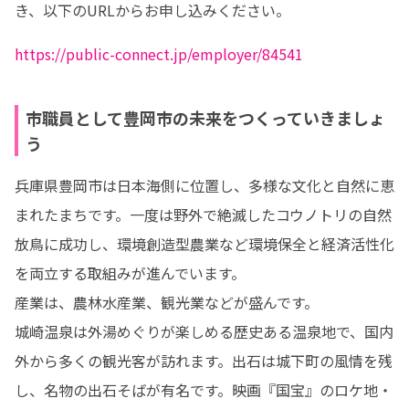
き、以下のURLからお申し込みください。
https://public-connect.jp/employer/84541
市職員として豊岡市の未来をつくっていきましょ
う
兵庫県豊岡市は日本海側に位置し、多様な文化と自然に恵
まれたまちです。一度は野外で絶滅したコウノトリの自然
放鳥に成功し、環境創造型農業など環境保全と経済活性化
を両立する取組みが進んでいます。

産業は、農林水産業、観光業などが盛んです。

城崎温泉は外湯めぐりが楽しめる歴史ある温泉地で、国内
外から多くの観光客が訪れます。出石は城下町の風情を残
し、名物の出石そばが有名です。映画『国宝』のロケ地・