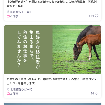
【交流好き歓迎】外国人と地域をつなぐ地域おこし協力隊募集｜五島列
島新上五島町
長崎県新上五島町
123
お仕事
あなたの「移住したい」を、誰かの「移住できた」へ繋ぐ、移住コンシ
ェルジュを募集します。
北海道新ひだか町
54
お仕事