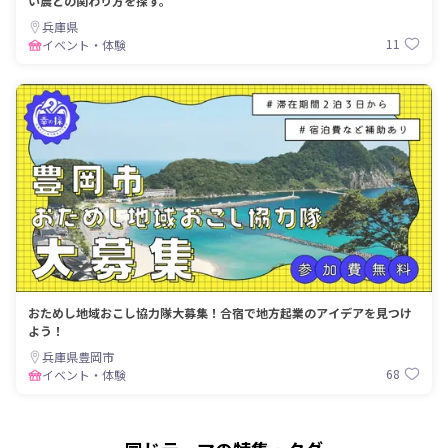
い農との関わり方を探す。
兵庫県
11
イベント・体験
おためし地域おこし協力隊大募集！合宿で地方起業のアイデアを見つけ
よう！
兵庫県豊岡市
68
イベント・体験