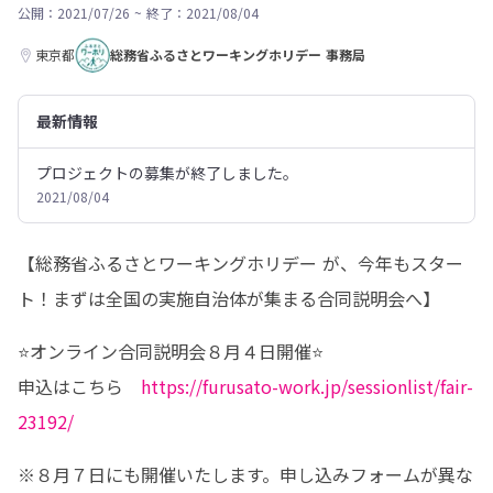
公開：2021/07/26
~
終了：2021/08/04
東京都
総務省ふるさとワーキングホリデー 事務局
最新情報
プロジェクトの募集が終了しました。
2021/08/04
【総務省ふるさとワーキングホリデー が、今年もスター
ト！まずは全国の実施自治体が集まる合同説明会へ】
⭐️オンライン合同説明会８月４日開催⭐️

申込はこちら　
https://furusato-work.jp/sessionlist/fair-
23192/
※８月７日にも開催いたします。申し込みフォームが異な