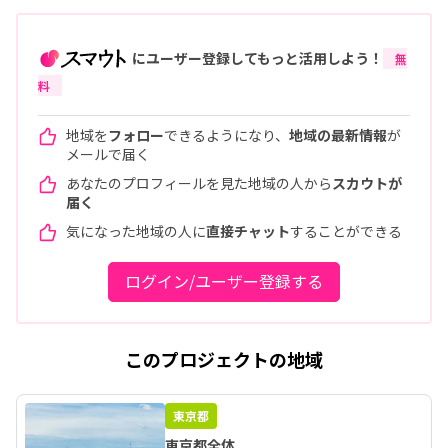
にユーザー登録してもっと活用しよう！
無
料
地域を
フォロー
できるようになり、
地域の最新情報
が
メールで届く
あなたのプロフィールを見た地域の人から
スカウトが
届く
気になった地域の人に
直接チャット
することができる
ログイン/ユーザー登録する
このプロジェクトの地域
東京都
東京都全体