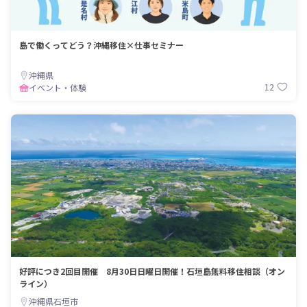
島で働くってどう？沖縄移住×仕事セミナー
沖縄県
12
イベント・体験
好評につき2回目開催 8月30日日曜日開催！石垣島無料移住相談（オン
ライン）
沖縄県石垣市