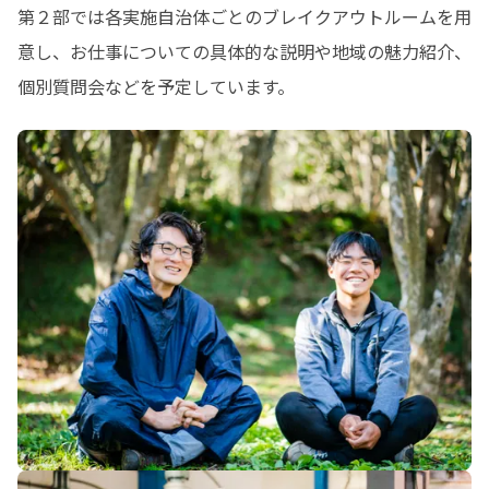
第２部では各実施自治体ごとのブレイクアウトルームを用
意し、お仕事についての具体的な説明や地域の魅力紹介、
個別質問会などを予定しています。