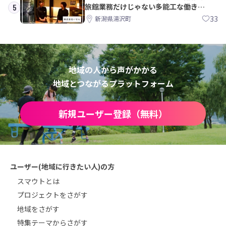
旅館業務だけじゃない多能工な働き
5
方。 株式会社いせん
33
新潟県湯沢町
地域の人から声がかかる
地域とつながるプラットフォーム
新規ユーザー登録（無料）
ユーザー(地域に行きたい人)の方
スマウトとは
プロジェクトをさがす
地域をさがす
特集テーマからさがす