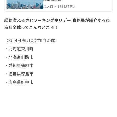
人口
1384.59万人
総務省ふるさとワーキングホリデー 事務局が紹介する東
京都全体ってこんなところ！
【8月4日説明会参加自治体】

・北海道東川町

・北海道釧路市

・愛知県蒲郡市

・徳島県徳島市

・広島県府中市