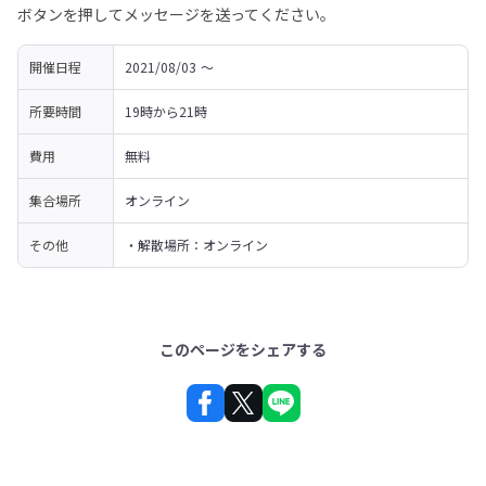
ボタンを押してメッセージを送ってください。
開催日程
2021/08/03 〜 
所要時間
19時から21時
費用
無料
集合場所
オンライン
その他
・解散場所：オンライン
このページをシェアする