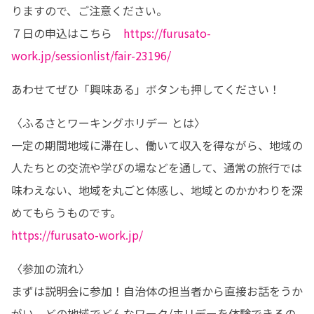
りますので、ご注意ください。

７日の申込はこちら　
https://furusato-
work.jp/sessionlist/fair-23196/
あわせてぜひ「興味ある」ボタンも押してください！
〈ふるさとワーキングホリデー とは〉

一定の期間地域に滞在し、働いて収入を得ながら、地域の
人たちとの交流や学びの場などを通して、通常の旅行では
味わえない、地域を丸ごと体感し、地域とのかかわりを深
https://furusato-work.jp/
〈参加の流れ〉

まずは説明会に参加！自治体の担当者から直接お話をうか
がい、どの地域でどんなワーク/ホリデーを体験できるの