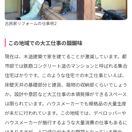
古民家リフォームの仕事例2
この地域での大工仕事の醍醐味
現在は、木造建築で家を建てることが激減しています。都
市部では鉄筋コンクリート造のマンションと呼ばれる集合
住宅ばかりです。このような住宅での木工仕事といえば、
床壁天井の基礎部分と建具、箱物の収納部くらいでしょう
か。設計や意匠など大工仕事の本領発揮ができるスペース
は限られています。ハウスメーカーでも規格品の大量生産
が未だに行われています。この地域では、デベロッパーや
ハウスメーカーが施行するような大量消費の仕事もあるに
はありますが、人口減少が大きな問題となっている昨今、