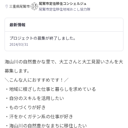
尾鷲市定住移住コンシェルジュ
三重県尾鷲市
尾鷲市定住移住地域おこし協力隊
最新情報
プロジェクトの募集が終了しました。
2024/03/31
海山川の自然豊かな里で、大工さんと大工見習いさんを大
募集します。

＼こんな人におすすめです！／

・地域に根ざした仕事と暮らしを求めている

・自分のスキルを活用したい

・ものづくりが好き

・汗をかくガテン系の仕事が好き

・海山川の自然豊かなまちに移住したい
