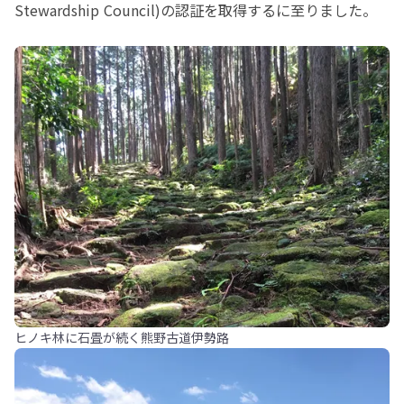
Stewardship Council)の認証を取得するに至りました。
ヒノキ林に石畳が続く熊野古道伊勢路