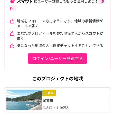
にユーザー登録してもっと活用しよう！
無
料
地域を
フォロー
できるようになり、
地域の最新情報
が
メールで届く
あなたのプロフィールを見た地域の人から
スカウトが
届く
気になった地域の人に
直接チャット
することができる
ログイン/ユーザー登録する
このプロジェクトの地域
三重県
尾鷲市
人口
1.40万人