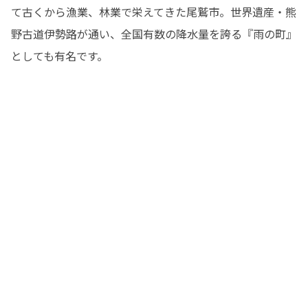
て古くから漁業、林業で栄えてきた尾鷲市。世界遺産・熊
野古道伊勢路が通い、全国有数の降水量を誇る『雨の町』
としても有名です。