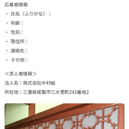
応募者情報

・ 氏名（ふりがな）：

・ 年齢：

・ 性別：

・ 現住所：

・ 連絡先：

・ その他：
＜求人者情報＞

法人名：株式会社中村組

所在地：三重県尾鷲市三木里町243番地2