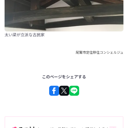
太い梁が立派な古民家
尾鷲市定住移住コンシェルジュ
このページをシェアする