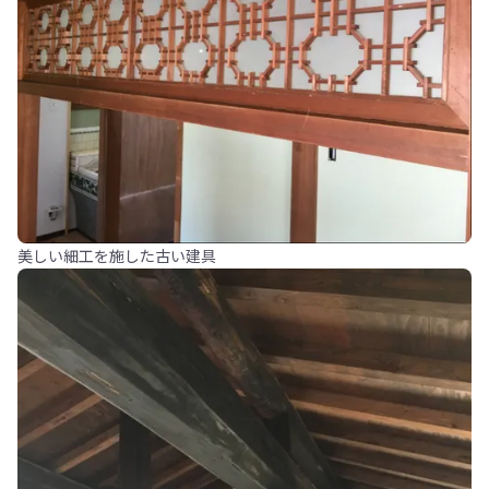
美しい細工を施した古い建具