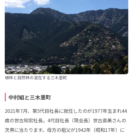
植林と自然林の混在する三木里町
中村組と三木里町
2021年7月、第5代目社長に就任したのが1977年生まれ44
歳の世古知宏社長。4代目社長（現会長）世古直美さんの
次男に当たります。母方の祖父が1942年（昭和17年）に