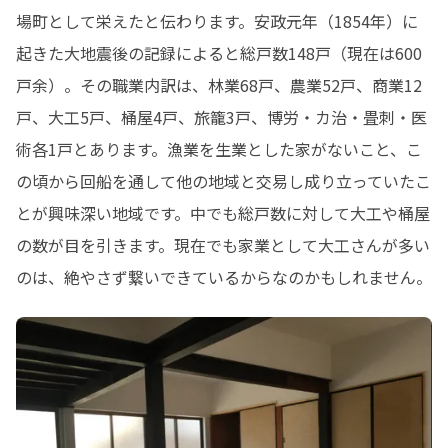
場町として栄えたと伝わります。安政元年（1854年）に
起きた大地震後の記録によると総戸数148戸（現在は600
戸余）。その職業内訳は、林業68戸、農業52戸、商業12
戸、大工5戸、桶屋4戸、旅籠3戸、博労・カ治・畳刺・医
術各1戸とあります。漁業を生業とした家がないこと、こ
の頃から回船を通して他の地域と交易し成り立っていたこ
とが興味深い地域です。中でも総戸数に対して大工や桶屋
の数が目を引きます。現在でも家業として大工さんが多い
のは、絶やさず繋いできているからなのかもしれません。