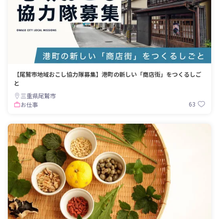
【尾鷲市地域おこし協力隊募集】港町の新しい「商店街」をつくるしご
と
三重県尾鷲市
63
お仕事