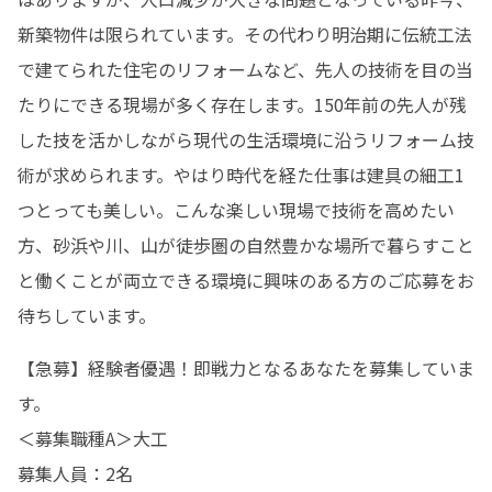
新築物件は限られています。その代わり明治期に伝統工法
で建てられた住宅のリフォームなど、先人の技術を目の当
たりにできる現場が多く存在します。150年前の先人が残
した技を活かしながら現代の生活環境に沿うリフォーム技
術が求められます。やはり時代を経た仕事は建具の細工1
つとっても美しい。こんな楽しい現場で技術を高めたい
方、砂浜や川、山が徒歩圏の自然豊かな場所で暮らすこと
と働くことが両立できる環境に興味のある方のご応募をお
待ちしています。
【急募】経験者優遇！即戦力となるあなたを募集していま
す。

＜募集職種A＞大工

募集人員：2名
