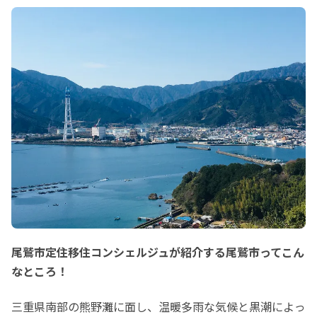
尾鷲市定住移住コンシェルジュが紹介する尾鷲市ってこん
なところ！
三重県南部の熊野灘に面し、温暖多雨な気候と黒潮によっ