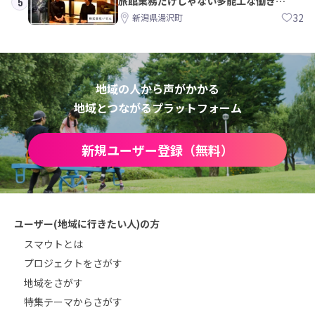
旅館業務だけじゃない多能工な働き
5
方。 株式会社いせん
32
新潟県湯沢町
地域の人から声がかかる
地域とつながるプラットフォーム
新規ユーザー登録（無料）
ユーザー(地域に行きたい人)の方
スマウトとは
プロジェクトをさがす
地域をさがす
特集テーマからさがす