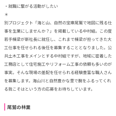
・就職に繋がる活動がしたい

＊

別プロジェクト「海と山、自然の宝庫尾鷲で地図に残る仕
事を生業にしませんか？」を掲載している中村組。この度
若手棟梁が新社長に就任し、これまで棟梁が担ってきた大
工仕事を任せられる後任を募集することとなりました。公
共土木工事をメインとする中村組ですが、地域に密着した
工務店として住宅施工やリフォーム工事の依頼も多いのが
事実。そんな現場の差配を任せられる経験豊富な職人さん
を募集します。海山川と自然豊かな里で腕をふるってくれ
る我こそはという方の応募をお待ちしています。
尾鷲の林業