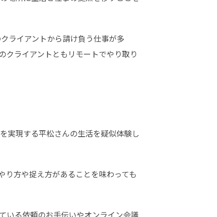
のクライアントから請け負う仕事が多
のクライアントともリモートでやり取り
を実現する平松さんの生活を疑似体験し
やり方や捉え方があることを味わっても
ている依頼のお手伝いやオンライン会議