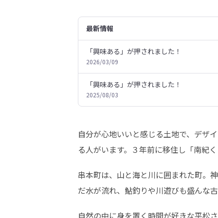
最新情報
「興味ある」が押されました！
2026/03/09
「興味ある」が押されました！
2025/08/03
自分が心地いいと感じる土地で、デザイ
る人がいます。３年前に移住し「南紀く
串本町は、山と海と川に囲まれた町。神
だ水が流れ、鮎釣りや川遊びも盛んな古
自然の中に身を置く時間が好きな平松さ