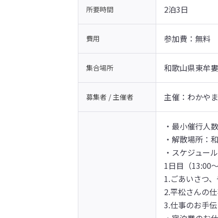
2泊3日
所要時間
参加費：無料　
費用
和歌山県東牟婁
集合場所
主催：わかや
募集者 / 主催者
・最小催行人数
・解散場所：和
・スケジュール
1日目（13:00～1
1.ごあいさつ
2.平松さんの仕
3.仕事のお手伝