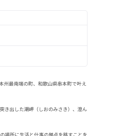
本州最南端の町、和歌山県串本町で叶え
突き出した潮岬（しおのみさき）、澄ん
の場所に生活と仕事の拠点を移すことを