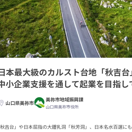
日本最大級のカルスト台地「秋吉台
中小企業支援を通して起業を目指し
美祢市地域振興課
山口県美祢市
山口県美祢市役所
秋吉台」や日本屈指の大鍾乳洞「秋芳洞」、日本名水百選にも