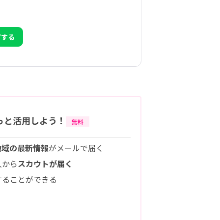
アする
っと活用しよう！
無料
地域の最新情報
がメールで届く
人から
スカウトが届く
することができる