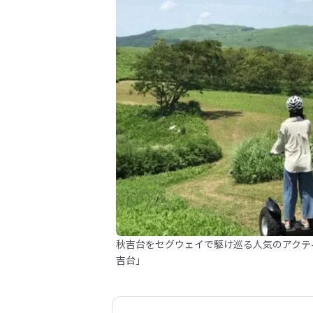
秋吉台をセグウェイで駆け巡る人気のアクテ
吉台」