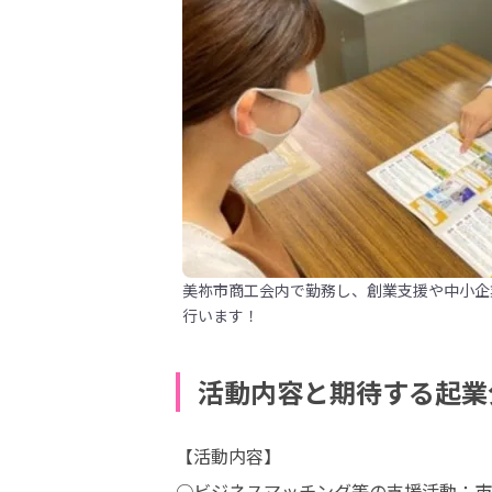
美祢市商工会内で勤務し、創業支援や中小企
行います！
活動内容と期待する起業
【活動内容】

○ビジネスマッチング等の支援活動：市