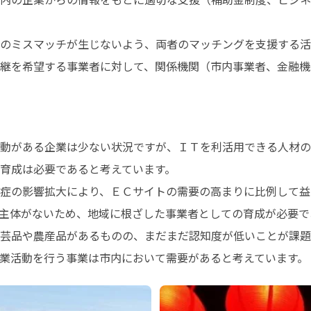
のミスマッチが生じないよう、両者のマッチングを支援する活
継を希望する事業者に対して、関係機関（市内事業者、金融機
動がある企業は少ない状況ですが、ＩＴを利活用できる人材の
育成は必要であると考えています。

症の影響拡大により、ＥＣサイトの需要の高まりに比例して益
主体がないため、地域に根ざした事業者としての育成が必要であ
芸品や農産品があるものの、まだまだ認知度が低いことが課題
業活動を行う事業は市内において需要があると考えています。