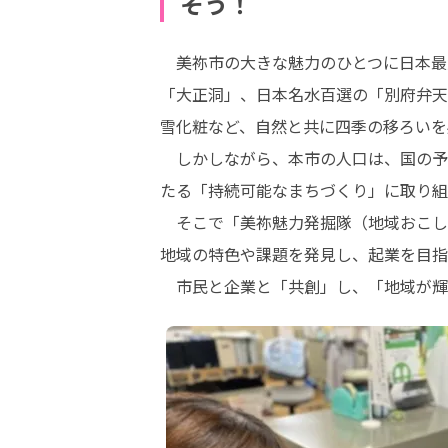
そう！
　美祢市の大きな魅力のひとつに日本最
「大正洞」、日本名水百選の「別府弁天
雪化粧など、自然と共に四季の移ろいを
　しかしながら、本市の人口は、国の予
たる「持続可能なまちづくり」に取り組
　そこで「美祢魅力発掘隊（地域おこし
地域の特色や課題を発見し、起業を目指
　市民と企業と「共創」し、「地域が輝