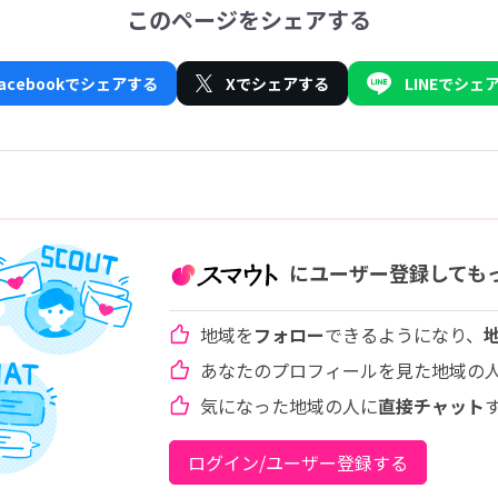
このページをシェアする
Facebookでシェアする
Xでシェアする
LINEでシェ
にユーザー登録しても
地域を
フォロー
できるようになり、
あなたのプロフィールを見た地域の
気になった地域の人に
直接チャット
ログイン/ユーザー登録する