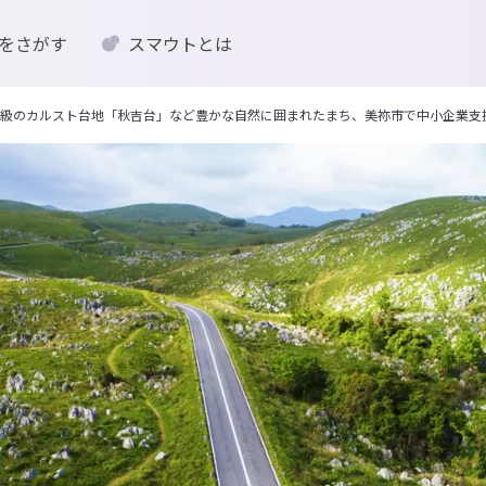
をさがす
スマウトとは
級のカルスト台地「秋吉台」など豊かな自然に囲まれたまち、美祢市で中小企業支