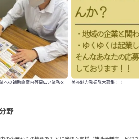
業への補助金案内等幅広い業務を
美祢魅力発掘隊大募集！！
分野
内の企業からの情報をもとに適切な支援（補助金制度、ビジネ