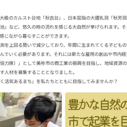
大級のカルスト台地「秋吉台」、日本屈指の大鍾乳洞「秋芳洞
池」など、悠久の時の流れを感じる大自然が挙げられます。そ
感じながら暮らすことができます。

測を上回る勢いで減少しており、年間に生まれてくる子どもの
んでいく必要があります。それには新たな雇用の創出や市内経済
協力隊）」として美祢市の商工業の振興を目指し、地域資源の
す人材を募集することとなりました。

く活気あるまち」を私たちとともに目指してみませんか？