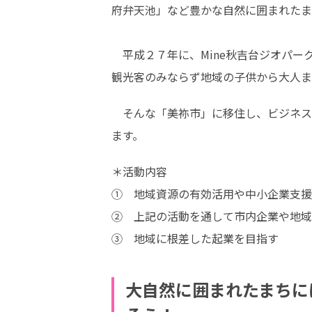
府弁天池」など豊かな自然に囲まれたま
　平成２７年に、Mine秋吉台ジオパ
観光客のみならず地域の子供から大人ま
　そんな「美祢市」に移住し、ビジネス
ます。
＊活動内容

①　地域資源の有効活用や中小企業支援
②　上記の活動を通して市内企業や地域
③　地域に根差した起業を目指す
大自然に囲まれたまちに