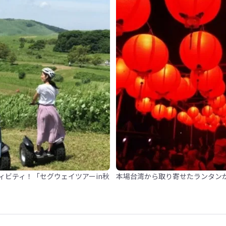
ィビティ！「セグウェイツアーin秋
本場台湾から取り寄せたランタン