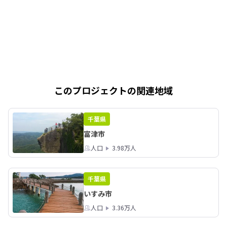
このプロジェクトの関連地域
千葉県
富津市
人口
3.98万人
千葉県
いすみ市
人口
3.36万人