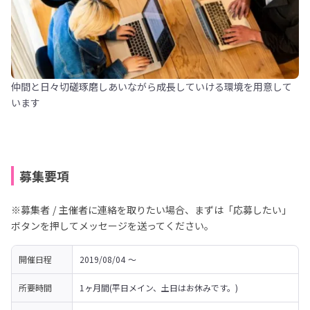
仲間と日々切磋琢磨しあいながら成長していける環境を用意して
います
募集要項
※募集者 / 主催者に連絡を取りたい場合、まずは「応募したい」
ボタンを押してメッセージを送ってください。
開催日程
2019/08/04 〜 
所要時間
1ヶ月間(平日メイン、土日はお休みです。)