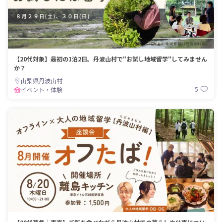
【20代対象】最初の1泊2日。丹波山村で"お試し地域留学"してみません
か？
山梨県丹波山村
5
イベント・体験