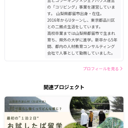
営とコワーキング×シェアハウス運営
の「コリビング」事業を運営していま
す。 山梨県都留市出身・在住。

2016年からUターンし、東京都品川区
との二拠点生活をしています。

高校卒業までは山梨県都留市で生まれ
育ち、県外の大学に進学。新卒から5年
間、都内の人材教育コンサルティング
会社で人事として勤務していました。
プロフィールを見る
関連プロジェクト