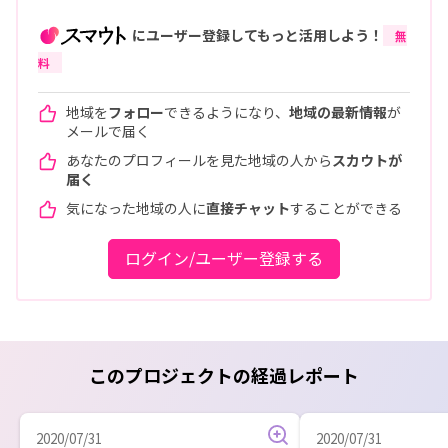
にユーザー登録してもっと活用しよう！
無
料
地域を
フォロー
できるようになり、
地域の最新情報
が
メールで届く
あなたのプロフィールを見た地域の人から
スカウトが
届く
気になった地域の人に
直接チャット
することができる
ログイン/ユーザー登録する
このプロジェクトの経過レポート
2020/07/31
2020/07/31