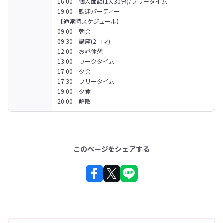
16:00　個人面談(1人30分)/フリータイム 

19:00　歓迎パーティー
【通常時スケジュール】 

09:00　朝会 

09:30　講座(2コマ) 

12:00　お昼休憩 

13:00　ワークタイム 

17:00　夕会 

17:30　フリータイム 

19:00　夕食 

20:00　解散
このページをシェアする