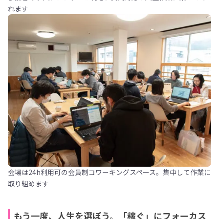
れます
会場は24h利用可の会員制コワーキングスペース。集中して作業に
取り組めます
もう一度、人生を選ぼう。「稼ぐ」にフォーカス