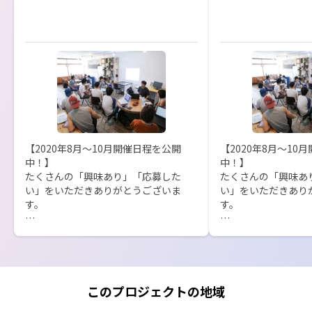
【2020年8月〜10月開催日程を公開
【2020年8月〜10
中！】

中！】

たくさんの「興味あり」「応募した
たくさんの「興味あ
い」をいただきありがとうございま
い」をいただきあり
す。

す。

最新の開催スケジュールはこちらにな
最新の開催スケジュ
ります！

ります！

無料キャリア相談も受け付けておりま
無料キャリア相談も
すので、この機会にお気軽にご応募く
すので、この機会に
このプロジェクトの地域
ださい。

ださい。
