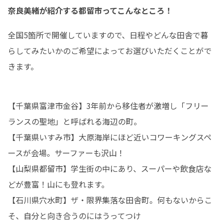
奈良美緒が紹介する都留市ってこんなところ！
全国5箇所で開催していますので、日程やどんな田舎で暮
らしてみたいかのご希望によってお選びいただくことがで
きます。
【千葉県富津市金谷】3年前から移住者が激増し「フリー
ランスの聖地」と呼ばれる海辺の町。 

【千葉県いすみ市】大原海岸にほど近いコワーキングスペ
ースが会場。サーファーも沢山！ 

【山梨県都留市】学生街の中にあり、スーパーや飲食店な
どが豊富！山にも登れます。 

【石川県穴水町】ザ・限界集落な田舎町。何もないからこ
そ、自分と向き合うのにはうってつけ 
