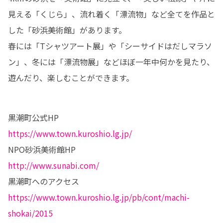
見える「くじら」、流れ着く「漂流物」など全てを作品と
した「砂浜美術館」があります。

春には「Tシャツアート展」や「シーサイドはだしマラソ
ン」、冬には「漂流物展」などほぼ一年中何かを見たり、
遊んだり、楽しむことができます。
https://www.town.kuroshio.lg.jp/
http://www.sunabi.com/
https://www.town.kuroshio.lg.jp/pb/cont/machi-
shokai/2015