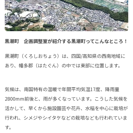
黒潮町 企画調整室が紹介する黒潮町ってこんなところ！
黒潮町（くろしおちょう）は、四国/高知県の西南地域に
あり、幡多郡（はたぐん）の中では東部に位置します。
気候は、南国特有の温暖で年間平均気温17度、降雨量
2800mm前後と、雨が多くなっています。こうした気候を
活かして、早くから施設園芸や花卉、水稲を中心に栽培が
行われ、シメジやシイタケなどの栽培なども行われていま
す。