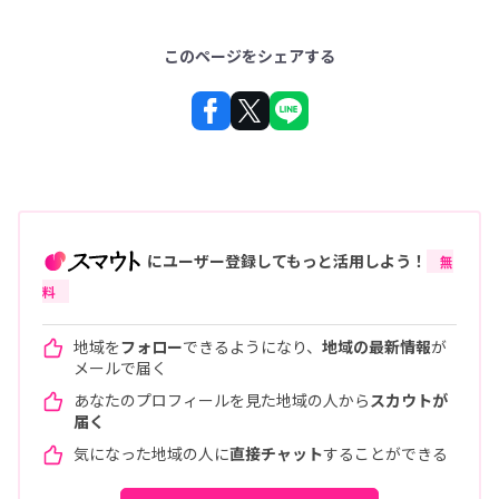
このページをシェアする
にユーザー登録してもっと活用しよう！
無
料
地域を
フォロー
できるようになり、
地域の最新情報
が
メールで届く
あなたのプロフィールを見た地域の人から
スカウトが
届く
気になった地域の人に
直接チャット
することができる