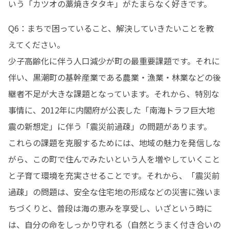
いう「カツオの藁焼きタタキ」がたまらなく好きです。
Q6：まちで困っていること、解決していきたいことを教
えてください。

少子高齢化に伴う人口減少が町の最重要課題です。それに
伴い、黒潮町の基幹産業である農業・漁業・林業などの後
継者不足が大きな課題となっています。それから、特別な
事情に、2012年に内閣府が公表した「南海トラフ巨大地
震の新想定」に伴う「震災前過疎」の問題があります。

これらの課題を克服するためには、地域の魅力を発信しな
がら、この町で住んでみたいという人を増やしていくこと
と子育て環境を充実させることです。それから、「震災前
過疎」の問題は、安全な住宅地の形成などの災害に強いま
ちづくりと、普段は海の恵みを享受し、いざという時に
は、自分の命をしっかり守れる（自然とうまく付き合いの