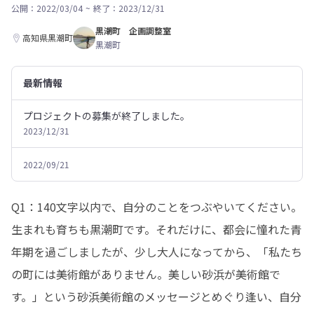
公開：2022/03/04
~
終了：2023/12/31
黒潮町 企画調整室
高知県黒潮町
黒潮町
最新情報
プロジェクトの募集が終了しました。
2023/12/31
2022/09/21
Q1：140文字以内で、自分のことをつぶやいてください。

生まれも育ちも黒潮町です。それだけに、都会に憧れた青
年期を過ごしましたが、少し大人になってから、「私たち
の町には美術館がありません。美しい砂浜が美術館で
す。」という砂浜美術館のメッセージとめぐり逢い、自分