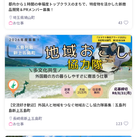
都内から１時間の幸福度トップクラスのまちで、特産物を活かした新商
品開発＆PRメンバー募集！
埼玉県鳩山町
43
お仕事
【交流好き歓迎】外国人と地域をつなぐ地域おこし協力隊募集｜五島列
島新上五島町
長崎県新上五島町
123
お仕事