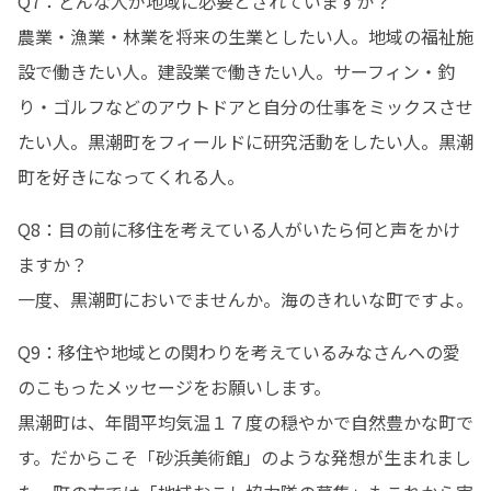
Q7：どんな人が地域に必要とされていますか？

農業・漁業・林業を将来の生業としたい人。地域の福祉施
設で働きたい人。建設業で働きたい人。サーフィン・釣
り・ゴルフなどのアウトドアと自分の仕事をミックスさせ
たい人。黒潮町をフィールドに研究活動をしたい人。黒潮
町を好きになってくれる人。
Q8：目の前に移住を考えている人がいたら何と声をかけ
ますか？

一度、黒潮町においでませんか。海のきれいな町ですよ。
Q9：移住や地域との関わりを考えているみなさんへの愛
のこもったメッセージをお願いします。

黒潮町は、年間平均気温１７度の穏やかで自然豊かな町で
す。だからこそ「砂浜美術館」のような発想が生まれまし