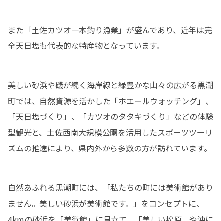
また「土佐カツオ一本釣り漁業」が盛んであり、近年は完
全天日塩も代表的な特産物となっています。
美しい砂浜や磯が続く海岸線と緑豊かな山々の広がる黒潮
町では、自然資源を活かした「ホエールウォッチング」、
「天日塩づくり」、「カツオのタタキづくり」などの体験
型観光と、土佐西南大規模公園を活用したスポーツツーリ
ズムの推進により、県内外から多数の方が訪れています。
自然あふれる黒潮町には、「私たちの町には美術館があり
ません。美しい砂浜が美術館です。」をコンセプトに、
4kmの砂浜を「美術館」に見立て、「美しい松原」や沖に