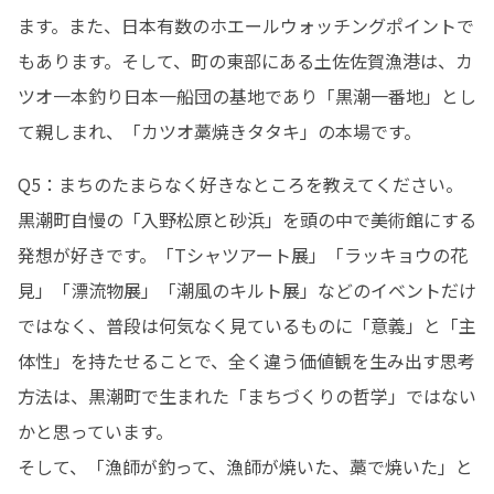
ます。また、日本有数のホエールウォッチングポイントで
もあります。そして、町の東部にある土佐佐賀漁港は、カ
ツオ一本釣り日本一船団の基地であり「黒潮一番地」とし
て親しまれ、「カツオ藁焼きタタキ」の本場です。
Q5：まちのたまらなく好きなところを教えてください。

黒潮町自慢の「入野松原と砂浜」を頭の中で美術館にする
発想が好きです。「Tシャツアート展」「ラッキョウの花
見」「漂流物展」「潮風のキルト展」などのイベントだけ
ではなく、普段は何気なく見ているものに「意義」と「主
体性」を持たせることで、全く違う価値観を生み出す思考
方法は、黒潮町で生まれた「まちづくりの哲学」ではない
かと思っています。

そして、「漁師が釣って、漁師が焼いた、藁で焼いた」と