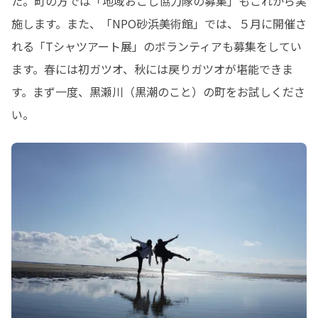
た。町の方では「地域おこし協力隊の募集」もこれから実
施します。また、「NPO砂浜美術館」では、５月に開催さ
れる「Tシャツアート展」のボランティアも募集をしてい
ます。春には初ガツオ、秋には戻りガツオが堪能できま
す。まず一度、黒瀬川（黒潮のこと）の町をお試しくださ
い。