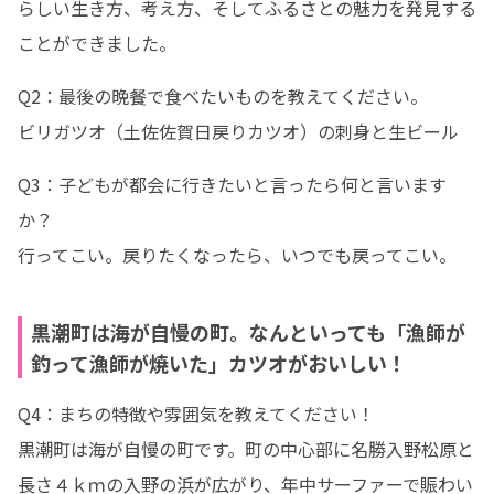
らしい生き方、考え方、そしてふるさとの魅力を発見する
ことができました。
Q2：最後の晩餐で食べたいものを教えてください。

ビリガツオ（土佐佐賀日戻りカツオ）の刺身と生ビール
Q3：子どもが都会に行きたいと言ったら何と言います
か？

行ってこい。戻りたくなったら、いつでも戻ってこい。
黒潮町は海が自慢の町。なんといっても「漁師が
釣って漁師が焼いた」カツオがおいしい！
Q4：まちの特徴や雰囲気を教えてください！

黒潮町は海が自慢の町です。町の中心部に名勝入野松原と
長さ４ｋｍの入野の浜が広がり、年中サーファーで賑わい