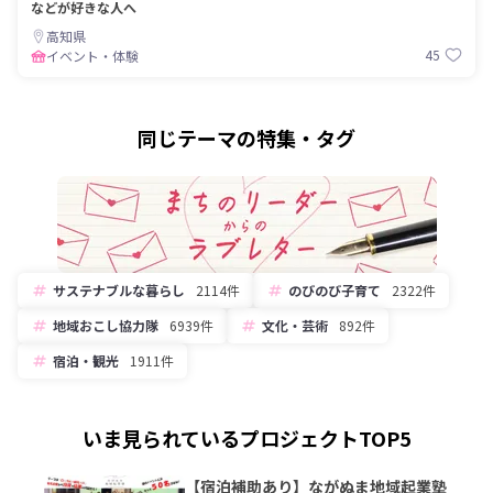
などが好きな人へ
高知県
45
イベント・体験
同じテーマの特集・タグ
サステナブルな暮らし
2114件
のびのび子育て
2322件
地域おこし協力隊
6939件
文化・芸術
892件
宿泊・観光
1911件
いま見られているプロジェクトTOP5
【宿泊補助あり】ながぬま地域起業塾