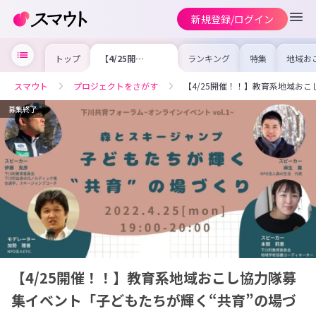
新規登録/ログイン
トップ
【4/25開
ランキング
特集
地域お
催！！】教育系地
の求人
域おこし協力隊募
を集め
集イベント「子ど
事内容
スマウト
プロジェクトをさがす
【4/25開催！！】教育系地域お
もたちが輝く“共
を比較
育”の場づくり」
合った
けよう
募集終了
【4/25開催！！】教育系地域おこし協力隊募
集イベント「子どもたちが輝く“共育”の場づ