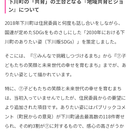
下川町の「共育」の土台となる『地域共育ビジョ
ン』について
2018年下川町は住民委員と何度も話し合いをしながら、
国連が定めたSDGsをものさしにした「2030年における下
川町のありたい姿（下川版SDGs）」を策定しました。
そこには、『①みんなで挑戦しつづけるまち』から『⑦子
どもたちの笑顔と未来世代の幸せを育むまち』までが、あ
りたい姿として描かれています。
特に、⑦子どもたちの笑顔と未来世代の幸せを育むまち
は、当初入っていませんでしたが、住民委員からの要望に
より追加された項目です。ありたい姿にはパブリックコメ
ント（町民からの意見）が下川町過去最高数の118件寄せ
られ、その約3割が⑦に対するもので、感心の高さがうか