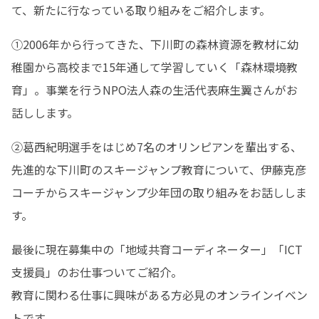
て、新たに行なっている取り組みをご紹介します。
①2006年から行ってきた、下川町の森林資源を教材に幼
稚園から高校まで15年通して学習していく「森林環境教
育」。事業を行うNPO法人森の生活代表麻生翼さんがお
話しします。
②葛西紀明選手をはじめ7名のオリンピアンを輩出する、
先進的な下川町のスキージャンプ教育について、伊藤克彦
コーチからスキージャンプ少年団の取り組みをお話ししま
す。
最後に現在募集中の「地域共育コーディネーター」「ICT
支援員」のお仕事ついてご紹介。

教育に関わる仕事に興味がある方必見のオンラインイベン
トです。
