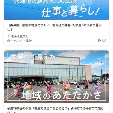
【再募集】感動の絶景とともに。北海道の離島"礼文島"の仕事と暮ら
し！
北海道礼文町
39
イベント・体験
子連れ移住の不安「友達できる？なじめる？」別海町での子育てで感じ
たこと