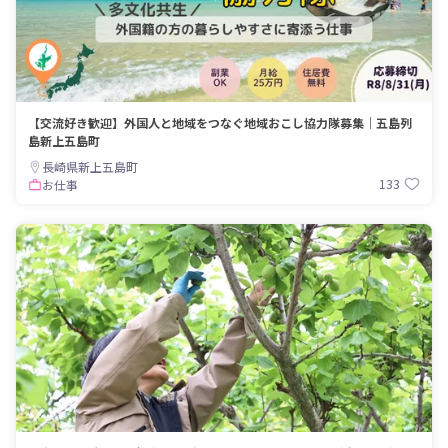
【交流好き歓迎】外国人と地域をつなぐ地域おこし協力隊募集｜五島列
島新上五島町
長崎県新上五島町
133
お仕事