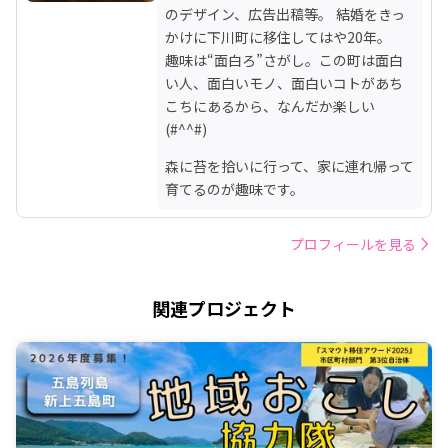
のデザイン、広告出稿等。 結婚をきっ
かけに下川町に移住してはや20年。

趣味は“面白ろ”さがし。この町は面白
い人、面白いモノ、面白いコトがあち
こちにあるから、なんだか楽しい
(#^^#)
森に苔を拾いに行って、家に連れ帰って
育てるのが趣味です。
プロフィールを見る
関連プロジェクト