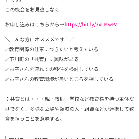
この機会をお見逃しなく！！
お申し込みはこちらから→
https://bit.ly/3xLMwPZ
＼こんな方にオススメです！／

✅教育関係の仕事につきたいと考えている

✅下川町の「共育」に興味がある

✅お子さんを連れての移住を検討している

✅お子さんの教育環境が良いところを探している

※共育とは・・・親・教師・学校など教育権を持つ主体だ
けでなく、多様な立場や領域の人・組織などが連携して教
育を担うことを意味する。