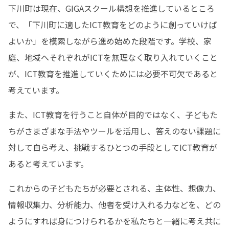
下川町は現在、GIGAスクール構想を推進しているところ
で、「下川町に適したICT教育をどのように創っていけば
よいか」を模索しながら進め始めた段階です。学校、家
庭、地域へそれぞれがICTを無理なく取り入れていくこと
が、ICT教育を推進していくためには必要不可欠であると
考えています。
また、ICT教育を行うこと自体が目的ではなく、子どもた
ちがさまざまな手法やツールを活用し、答えのない課題に
対して自ら考え、挑戦するひとつの手段としてICT教育が
あると考えています。
これからの子どもたちが必要とされる、主体性、想像力、
情報収集力、分析能力、他者を受け入れる力などを、どの
ようにすれば身につけられるかを私たちと一緒に考え共に