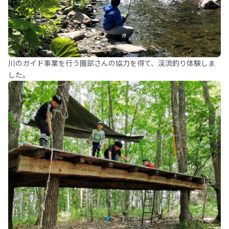
川のガイド事業を行う園部さんの協力を得て、渓流釣り体験しま
した。