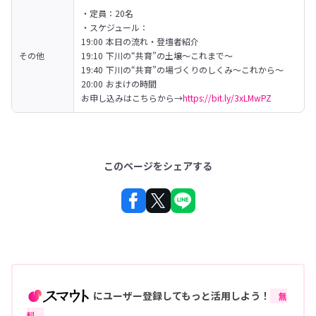
・定員：20名

・スケジュール：

19:00 本日の流れ・登壇者紹介

その他
19:10 下川の“共育”の土壌〜これまで〜

19:40 下川の“共育”の場づくりのしくみ〜これから〜

20:00 おまけの時間
お申し込みはこちらから→
https://bit.ly/3xLMwPZ
このページをシェアする
にユーザー登録してもっと活用しよう！
無
料