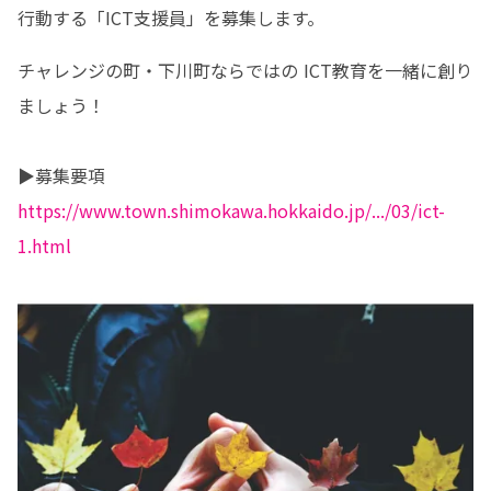
行動する「ICT支援員」を募集します。
チャレンジの町・下川町ならではの ICT教育を一緒に創り
ましょう！

https://www.town.shimokawa.hokkaido.jp/.../03/ict-
1.html