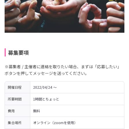
募集要項
※募集者 / 主催者に連絡を取りたい場合、まずは「応募したい」
ボタンを押してメッセージを送ってください。
開催日程
2022/04/24 〜 
所要時間
1時間とちょっと
費用
無料
集合場所
オンライン（zoomを使用）