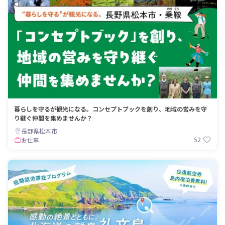
暮らしを守るが観光になる。コンセプトブックを創り、地域の営みを守
り継ぐ仲間を集めませんか？
長野県松本市
52
お仕事