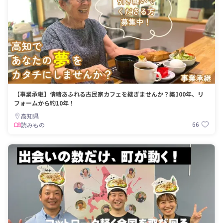
【事業承継】情緒あふれる古民家カフェを継ぎませんか？築100年、リ
フォームから約10年！
高知県
66
読みもの