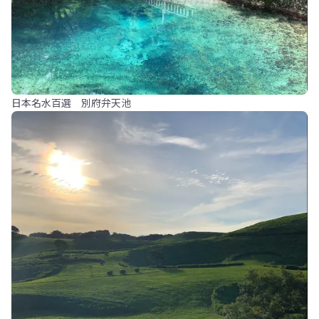
日本名水百選 別府弁天池