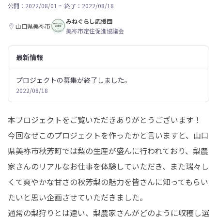
公開：2022/08/01
~
終了：2022/08/18
みねぐらし応援団
山口県美祢市
美祢市定住促進協議会
最新情報
プロジェクトの募集が終了しました。
2022/08/18
本プロジェクトをご覧いただきありがとうございます！

今回なぜこのプロジェクトを作ったかと言いますと、山口
県美祢市秋芳町では梨の生産が盛んに行われており、梨農
家さんのリアルなお仕事を体験していただき、また瑞々し
くて爽やかな甘さの秋芳梨の魅力を皆さんに知ってもらい
たいと思い企画させていただきました。

通常の梨狩りとは違い、梨農家さんがどのように収穫し選