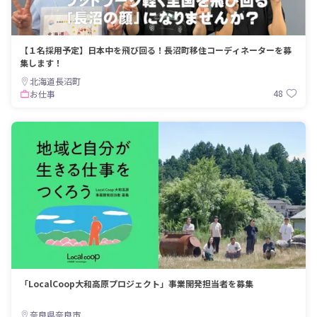
【１名採用予定】日本中を飛び回る！長沼町移住コーディネーターを募
集します！
北海道長沼町
48
お仕事
「LocalCoop大和高原プロジェクト」事業開発担当者を募集
奈良県奈良市