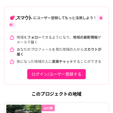
にユーザー登録してもっと活用しよう！
無
料
地域を
フォロー
できるようになり、
地域の最新情報
が
メールで届く
あなたのプロフィールを見た地域の人から
スカウトが
届く
気になった地域の人に
直接チャット
することができる
ログイン/ユーザー登録する
このプロジェクトの地域
山口県