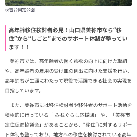
秋吉台国定公園
高年齢移住検討者必見！山口県美祢市なら“移
住”から“しごと”までのサポート体制が整ってい
ます！！
　美祢市では、高年齢者の働く意欲の向上に向けた取組
や、高年齢者の雇用の受け皿の創出に向けた支援を行い、
高年齢者が生涯にわたって現役で活躍できる社会の実現を
目指しています。
　また、美祢市には移住検討者や移住者のサポート活動を
積極的に行っている「 みねぐらし応援団」 や、「美祢市
定住促進協議会」があることから、“移住”に対するサポー
ト体制も整っており、地方への移住を検討されている高年