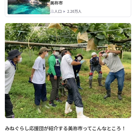
美祢市
人口
2.20万人
みねぐらし応援団が紹介する美祢市ってこんなところ！