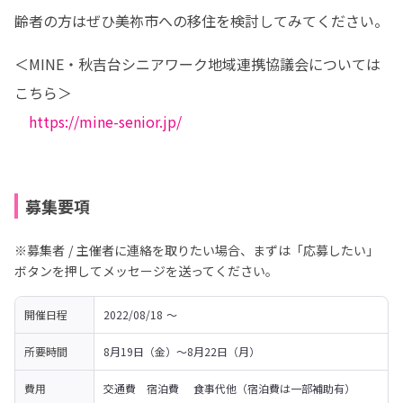
齢者の方はぜひ美祢市への移住を検討してみてください。
＜MINE・秋吉台シニアワーク地域連携協議会については
こちら＞

https://mine-senior.jp/
募集要項
※募集者 / 主催者に連絡を取りたい場合、まずは「応募したい」
ボタンを押してメッセージを送ってください。
開催日程
2022/08/18 〜 
所要時間
8月19日（金）〜8月22日（月）　
費用
交通費　宿泊費 　食事代他（宿泊費は一部補助有）