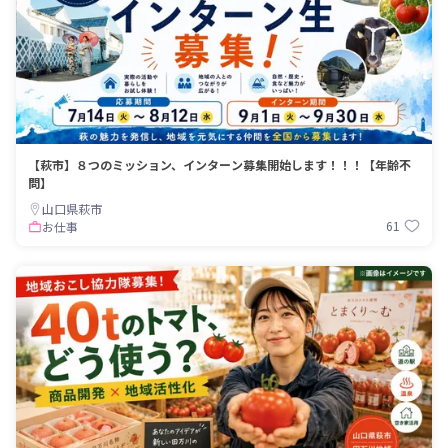
【萩市】８つのミッション、インターン募集開始します！！！【年齢不
問】
山口県萩市
61
お仕事