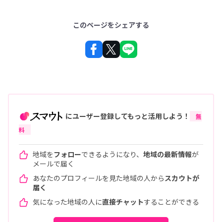
このページをシェアする
にユーザー登録してもっと活用しよう！
無
料
地域を
フォロー
できるようになり、
地域の最新情報
が
メールで届く
あなたのプロフィールを見た地域の人から
スカウトが
届く
気になった地域の人に
直接チャット
することができる