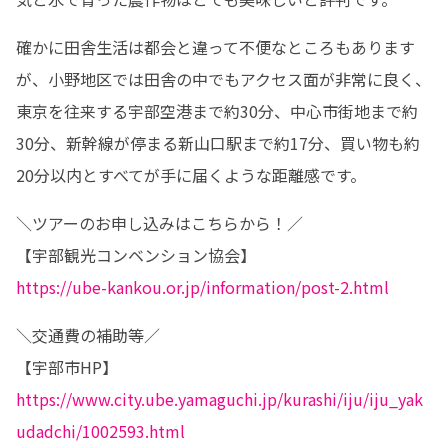
確かに田舎生活は都会と違って不便なところもあります
が、小野地区では田舎の中でもアクセス面が非常に良く、
東京を往来する宇部空港まで約30分、中心市街地まで約
30分、新幹線が停まる新山口駅まで約17分、買い物も約
20分以内とすべてが手に届くような距離感です。
＼ツアーのお申し込みはこちらから！／

https://ube-kankou.or.jp/information/post-2.html
＼交通費の補助等／

https://www.city.ube.yamaguchi.jp/kurashi/iju/iju_yak
udadchi/1002593.html