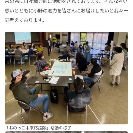
来の為に日々精力的に活動をされております。そんな熱い
想いとともに小野の魅力を皆さんにお届けしたいと我々一
同考えております。
「おのっこ未来応援隊」活動の様子