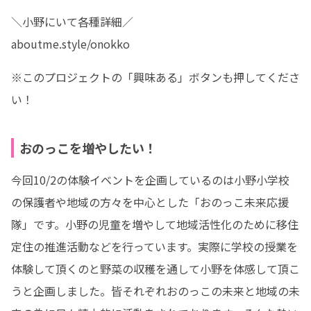
＼小野にいて各種詳細／

aboutme.style/onokko
※このプロジェクトの「興味ある」ボタンも押してくださ
い！
おのっこを増やしたい！
今回10/2の体験イベントを企画しているのは小野小学校
の保護者や地域の方々を中心とした「おのっこ未来応援
隊」です。小野の児童を増やして地域活性化のために移住
定住の推進活動などを行っています。実際に学校の授業を
体験して頂くのと野菜の収穫を通して小野を体感して頂こ
うと企画しました。皆それぞれおのっこの未来と地域の未