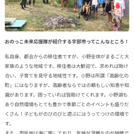
おのっこ未来応援隊が紹介する宇部市ってこんなところ！
私自身、都会からの移住者ですが、小野全体がまるごと大
家族のような地域です。移住者は大歓迎で、求めれば助け
合い、子育てを見守る地域性です。小野は所謂「高齢化の
町」にはなりますが、高齢者ならではの頼もしい知恵や知
識があります。困っていれば皆助けてくれます。小野湖も
あり自然環境もとても豊かで季節ごとのイベントも盛りだ
くさん！子どもがのびのびと遊ぶにはうってつけの環境で
す。

また、市街地は海に面しており、気候が温暖なのが特徴で