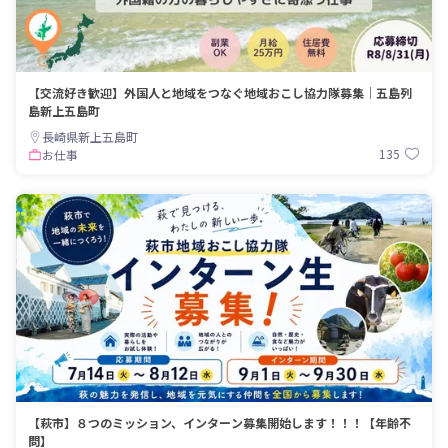
【交流好き歓迎】外国人と地域をつなぐ地域おこし協力隊募集｜五島列
島新上五島町
長崎県新上五島町
135
お仕事
【萩市】８つのミッション、インターン募集開始します！！！【年齢不
問】