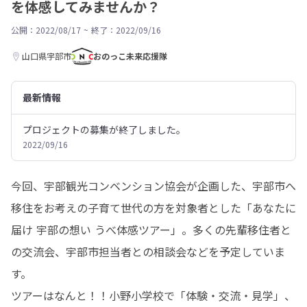
を体感してみませんか？
公開：2022/08/17
~
終了：2022/09/16
山口県宇部市
おのっこ未来応援隊
最新情報
プロジェクトの募集が終了しました。
2022/09/16
今回、宇部観光コンベンション協会が企画した、宇部市へ
移住をお考えの子育て世代の方を対象者とした「あなたに
届け 宇部の想い うべ体感ツアー」。多くの先輩移住者と
の交流会、宇部市担当者との相談会などを予定していま
す。

ツアーはなんと！！小野小学校で「体験・交流・見学」、