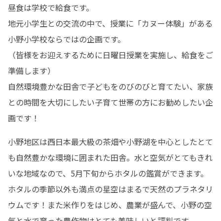
昼食は学校で給食です。

地元小学生との交流の中で、授業に「カヌー体験」がある
小野小学校ならではの企画です。

（皆様をお迎えするために日曜日授業を実施し、給食をご
準備します）

自然環境豊かな田舎で子どもをのびのびと育てたい、家族
との時間を大切にしたい子育て世帯の方にお勧めしたい企
画です！
小野地区は西日本最大級の茶畑や小野湖を中心としたとて
も自然豊かな環境に囲まれた田舎。水と空気がとてもきれ
いな地域なので、5月下旬からホタルの鑑賞ができます。
ホタルの季節以外も満点の星空はまるで天然のプラネタリ
ウムです！また米作りをはじめ、農業が盛んで、小野の空
気と水で育った農作物はとても美味しいと評判です。