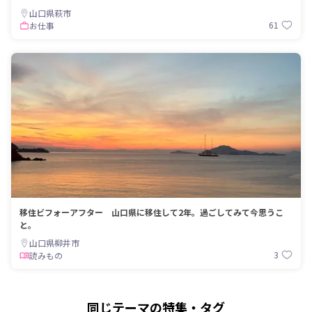
山口県萩市
61
お仕事
移住ビフォーアフター 山口県に移住して2年。過ごしてみて今思うこ
と。
山口県柳井市
3
読みもの
同じテーマの特集・タグ