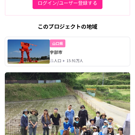
ログイン/ユーザー登録する
このプロジェクトの地域
山口県
宇部市
人口
15.91万人