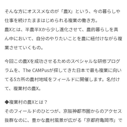
そんな方にオススメなのが「農X」という、今の暮らしや
仕事を続けたままはじめられる複業の働き方。

農Xとは、半農半Xから少し進化させて、農的暮らしを真
ん中において、自分のやりたいことを農に紐付けながら複
業させていくもの。
今回この農Xを成功させるためのスペシャルな研修プログ
ラムを、The CAMPusが探してきた日本で最も複業に向い
てる5カ所の農村地域をフィールドに開催します。名付け
て、複業村の農X。
◆複業村の農Xとは？

そのフィールドのひとつが、京阪神都市圏からのアクセス
抜群なのに、豊かな農村風景が広がる「京都府亀岡市」で