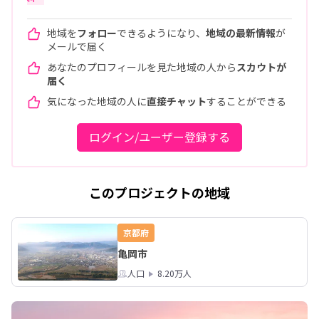
地域を
フォロー
できるようになり、
地域の最新情報
が
メールで届く
あなたのプロフィールを見た地域の人から
スカウトが
届く
気になった地域の人に
直接チャット
することができる
ログイン/ユーザー登録する
このプロジェクトの地域
京都府
亀岡市
人口
8.20万人