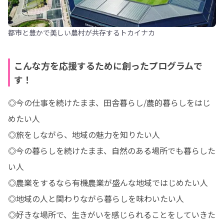
都市と豊かで美しい農村が共存するトカイナカ
こんな方を応援するために創ったプログラムで
す！
◎今の仕事を続けたまま、田舎暮らし/農的暮らしをはじ
めたい人

◎旅をしながら、地域の魅力を知りたい人

◎今の暮らしを続けたまま、自然のある場所でも暮らした
い人

◎農業をするなら有機農業が盛んな地域ではじめたい人

◎地域の人と関わりながら暮らしを味わいたい人

◎好きな場所で、生きがいを感じられることをしていきた