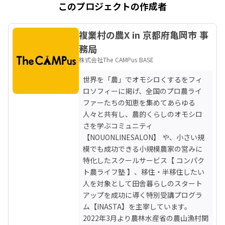
このプロジェクトの作成者
複業村の農X in 京都府亀岡市 事
務局
株式会社The CAMPus BASE
世界を「農」でオモシロくするをフィ
ロソフィーに掲げ、全国のプロ農ライ
ファーたちの知恵を集めてあらゆる
人々と共有し、農的くらしのオモシロ
さを学ぶコミュニティ
【NOUONLINESALON】 や、小さい規
模でも成功できる小規模農家の営みに
特化したスクールサービス【 コンパク
ト農ライフ塾 】、移住・半移住したい
人を対象として田舎暮らしのスタート
アップを成功に導く特別受講プログラ
ム【INASTA】を主宰しています。

2022年3月より農林水産省の農山漁村関