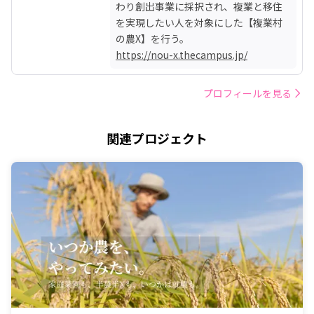
わり創出事業に採択され、複業と移住
を実現したい人を対象にした【複業村
https://nou-x.thecampus.jp/
プロフィールを見る
関連プロジェクト