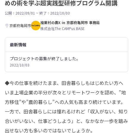
めの術を学ぶ超実践型研修プログラム開講
公開：2022/09/01
~
終了：2022/10/03
複業村の農X in 京都府亀岡市 事務局
京都府亀岡市
株式会社The CAMPus BASE
最新情報
プロジェクトの募集が終了しました。
2022/10/03
◆今の仕事を続けたまま、田舎暮らしもはじめたい方へ

いま上場企業の半分が次々とリモートワークを認め、”地
方移住”や”農的暮らし”への人気も高まり続けています。

一方で、田舎暮らしには憧れるけれど「収入がない、知り
合いがいない、仕事どうしよう」と、なかなか一歩を踏み
出せない方も多いのではないでしょうか。