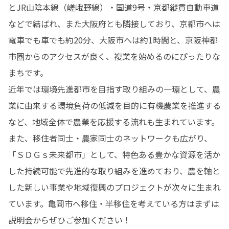
とJR山陰本線（嵯峨野線）・国道9号・京都縦貫自動車道
などで結ばれ、また大阪府とも隣接しており、京都市へは
電車でも車でも約20分、大阪市へは約1時間と、京阪神都
市圏からのアクセスが良く、複業を始めるのにぴったりな
まちです。

近年では環境先進都市を目指す取り組みの一環として、農
業に由来する環境負荷の低減を目的に有機農業を推進する
など、地域全体で農業を応援する流れも生まれています。
また、移住者同士・農家同士のネットワークも広がり、
「ＳＤＧｓ未来都市」として、特色ある豊かな資源を活か
した持続可能で先進的な取り組みを進めており、農を軸と
した新しい事業や地域復興のプロジェクトが次々に生まれ
ています。亀岡市へ移住・半移住を考えている方はまずは
説明会からぜひご参加ください！