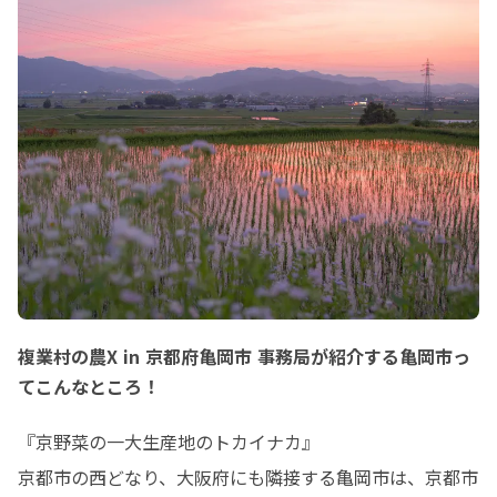
複業村の農X in 京都府亀岡市 事務局が紹介する亀岡市っ
てこんなところ！
『京野菜の一大生産地のトカイナカ』

京都市の西どなり、大阪府にも隣接する亀岡市は、京都市