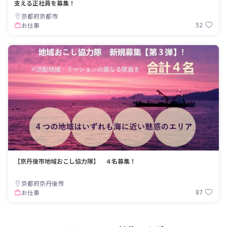
支える正社員を募集！
京都府京都市
52
お仕事
【京丹後市地域おこし協力隊】 ４名募集！
京都府京丹後市
87
お仕事