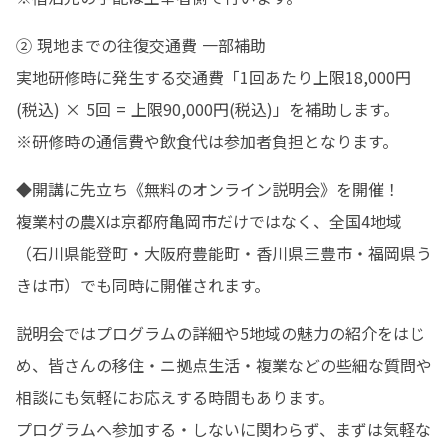
② 現地までの往復交通費 一部補助

実地研修時に発生する交通費「1回あたり上限18,000円
(税込) × 5回 = 上限90,000円(税込)」を補助します。

※研修時の通信費や飲食代は参加者負担となります。
◆開講に先立ち《無料のオンライン説明会》を開催！

複業村の農Xは京都府亀岡市だけではなく、全国4地域
（石川県能登町・大阪府豊能町・香川県三豊市・福岡県う
きは市）でも同時に開催されます。
説明会ではプログラムの詳細や5地域の魅力の紹介をはじ
め、皆さんの移住・ニ拠点生活・複業などの些細な質問や
相談にも気軽にお応えする時間もあります。

プログラムへ参加する・しないに関わらず、まずは気軽な