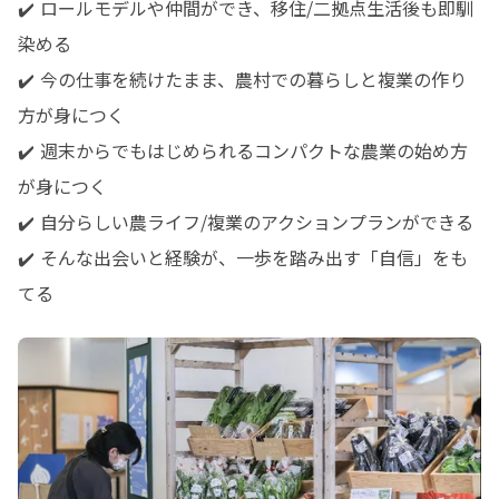
✔️ ロールモデルや仲間ができ、移住/二拠点生活後も即馴
染める

✔️ 今の仕事を続けたまま、農村での暮らしと複業の作り
方が身につく

✔️ 週末からでもはじめられるコンパクトな農業の始め方
が身につく

✔️ 自分らしい農ライフ/複業のアクションプランができる

✔️ そんな出会いと経験が、一歩を踏み出す「自信」をも
てる