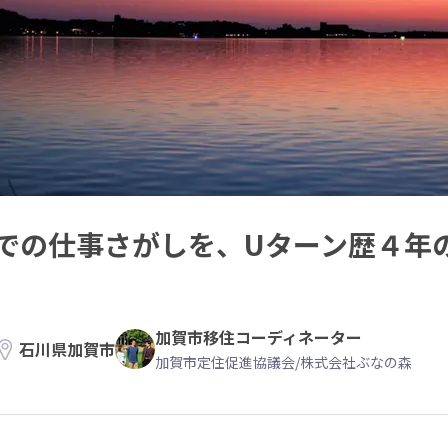
での仕事さがしを、Uターン歴４年
加賀市移住コーディネーター
石川県加賀市
加賀市定住促進協議会/株式会社ぶなの森