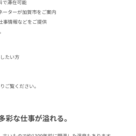
料で滞在可能

ネーターが加賀市をご案内

仕事情報などをご提供

。
したい方

多彩な仕事が溢れる。
古いもので約1300年前に開湯した温泉もあります。
