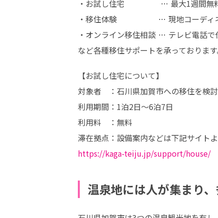
・お試し住宅 　　　　 … 最大1週間無
・移住体験　　　　　 … 現地コーディ
・オンライン移住相談 … テレビ電話で
など各種移住サポートを承っております
【お試し住宅について】

対象者　：石川県加賀市への移住を検討
利用期間：1泊2日～6泊7日

利用料　：無料

https://kaga-teiju.jp/support/house/
温泉地には人が集まり、
石川県加賀市は3つの温泉観光地を有し、