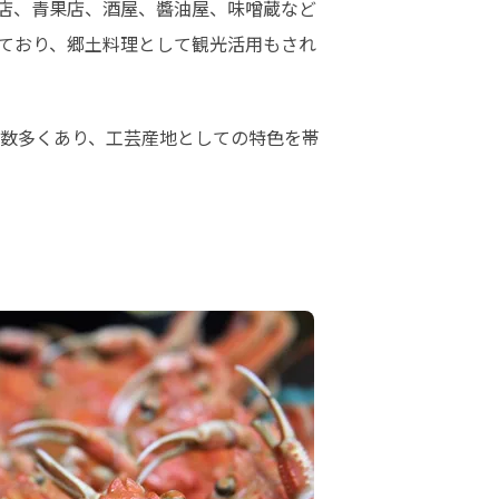
店、青果店、酒屋、醬油屋、味噌蔵など
ており、郷土料理として観光活用もされ
数多くあり、工芸産地としての特色を帯