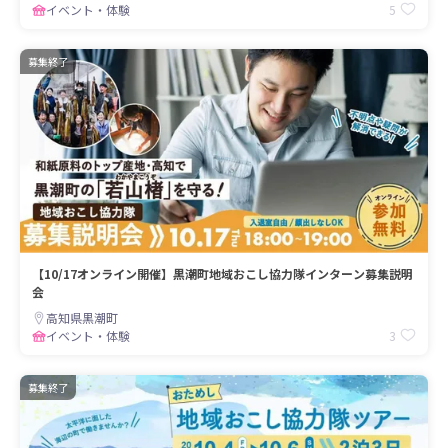
5
イベント・体験
募集終了
【10/17オンライン開催】黒潮町地域おこし協力隊インターン募集説明
会
高知県黒潮町
3
イベント・体験
募集終了