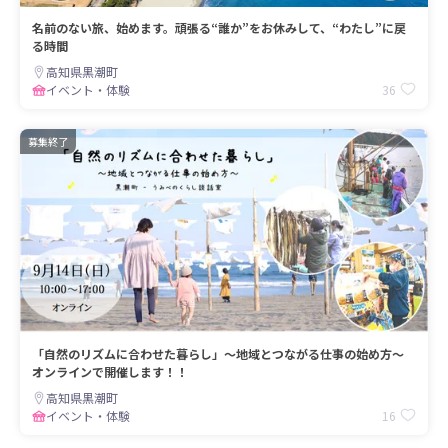
名前のない旅、始めます。頑張る“誰か”をお休みして、“わたし”に戻
る時間
高知県黒潮町
36
イベント・体験
募集終了
「自然のリズムに合わせた暮らし」～地域とつながる仕事の始め方～
オンラインで開催します！！
高知県黒潮町
16
イベント・体験