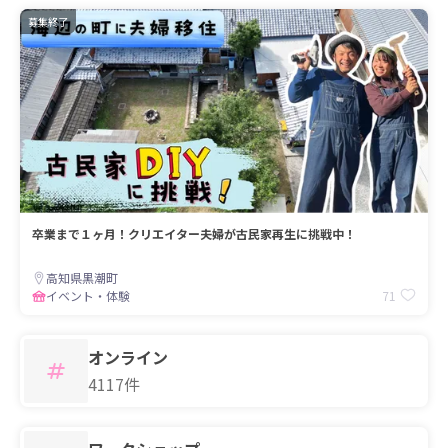
募集終了
卒業まで１ヶ月！クリエイター夫婦が古民家再生に挑戦中！
高知県黒潮町
71
イベント・体験
オンライン
4117件