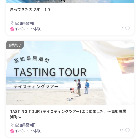
戻ってきたカツオ！！？
高知県黒潮町
3
イベント・体験
募集終了
TASTING TOUR (テイスティングツアー)はじめました。～高知県黒
潮町～
高知県黒潮町
63
イベント・体験