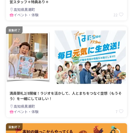
営スタッフ＊特典あり＊
高知県黒潮町
22
イベント・体験
募集終了
満員御礼2/8開催！ラジオを活かして、人とまちをつなぐ空想（もうそ
う）を一緒にしてほしい！
高知県黒潮町
7
イベント・体験
募集終了