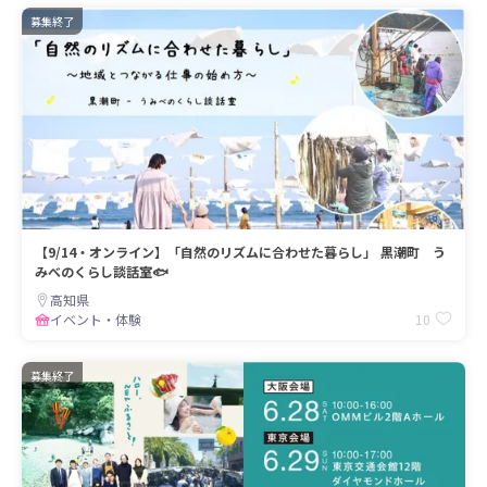
募集終了
【9/14・オンライン】「自然のリズムに合わせた暮らし」 黒潮町 う
みべのくらし談話室🐟
高知県
10
イベント・体験
募集終了