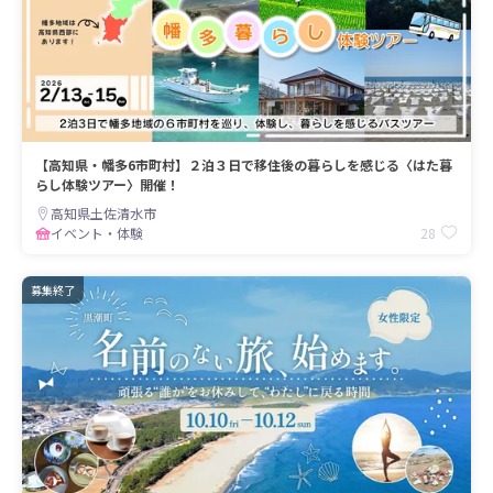
【高知県・幡多6市町村】２泊３日で移住後の暮らしを感じる〈はた暮
らし体験ツアー〉開催！
高知県土佐清水市
28
イベント・体験
募集終了