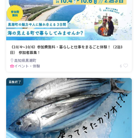
《10/4～10/6》参加費無料・暮らしと仕事をまるごと体験！（2泊3
日） 参加者募集！
高知県黒潮町
6
イベント・体験
募集終了