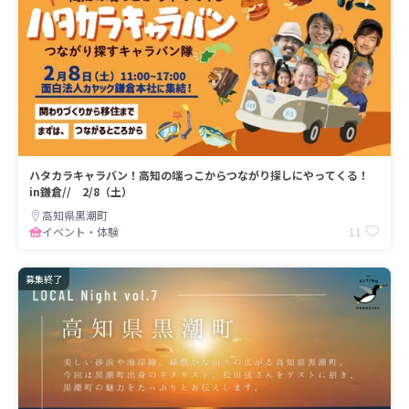
ハタカラキャラバン！高知の端っこからつながり探しにやってくる！
in鎌倉// 2/8（土）
高知県黒潮町
11
イベント・体験
募集終了