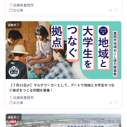
兵庫県豊岡市
19
お仕事
募集終了
【７月31日〆】マルチワーカーとして、アートで地域と大学生をつな
ぐ拠点をつくる仲間を募集！
兵庫県豊岡市
10
お仕事
募集終了