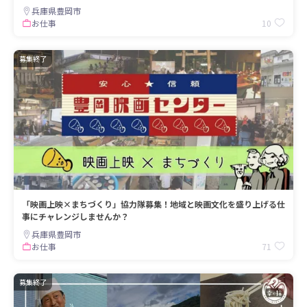
兵庫県豊岡市
10
お仕事
募集終了
「映画上映×まちづくり」協力隊募集！地域と映画文化を盛り上げる仕
事にチャレンジしませんか？
兵庫県豊岡市
71
お仕事
募集終了