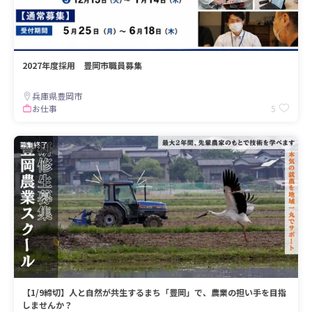
2027年度採用 豊岡市職員募集
兵庫県豊岡市
5
お仕事
募集終了
【1/9締切】人と自然が共生するまち「豊岡」で、農業の担い手を目指
しませんか？