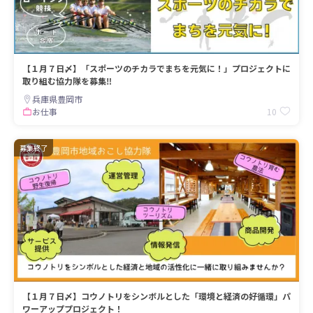
【１月７日〆】「スポーツのチカラでまちを元気に！」プロジェクトに
取り組む協力隊を募集‼
兵庫県豊岡市
10
お仕事
募集終了
【１月７日〆】コウノトリをシンボルとした「環境と経済の好循環」パ
ワーアッププロジェクト！