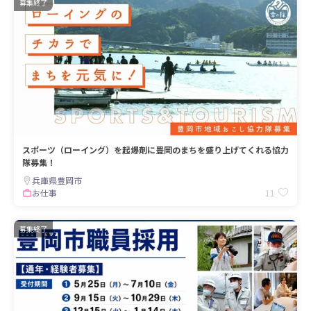
募集終了
スポーツ（ローイング）を起爆剤に豊岡のまちを盛り上げてくれる協力
隊募集！
兵庫県豊岡市
11
お仕事
募集終了