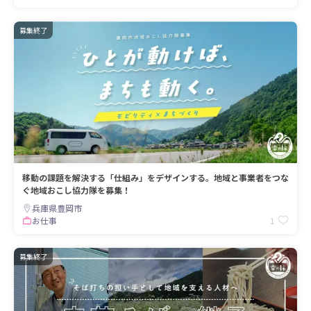
募集終了
移動の課題を解決する「仕組み」をデザインする。地域と事業者をつな
ぐ地域おこし協力隊を募集！
兵庫県豊岡市
1
お仕事
募集終了