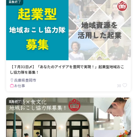
募集終了
【７月31日〆】「あなたのアイデアを豊岡で実現！」起業型地域おこ
し協力隊を募集！
兵庫県豊岡市
30
お仕事
募集終了