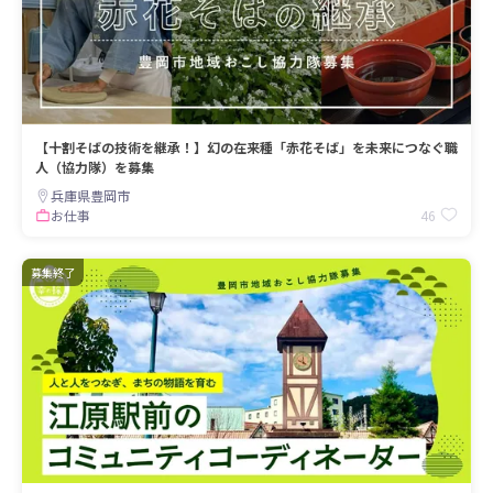
【十割そばの技術を継承！】幻の在来種「赤花そば」を未来につなぐ職
人（協力隊）を募集
兵庫県豊岡市
46
お仕事
募集終了