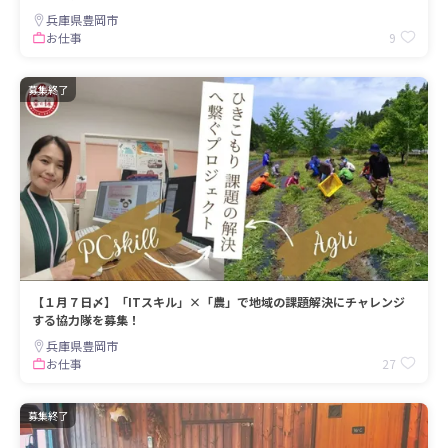
兵庫県豊岡市
9
お仕事
募集終了
【１月７日〆】「ITスキル」×「農」で地域の課題解決にチャレンジ
する協力隊を募集！
兵庫県豊岡市
27
お仕事
募集終了