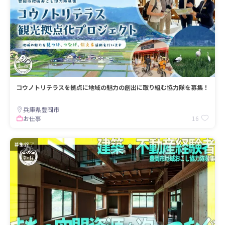
コウノトリテラスを拠点に地域の魅力の創出に取り組む協力隊を募集！
兵庫県豊岡市
16
お仕事
募集終了