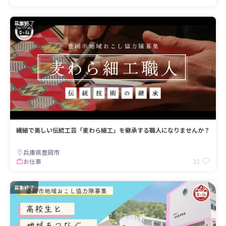
募集終了
繊細で美しい伝統工芸「麦わら細工」を継承する職人になりませんか？
兵庫県豊岡市
32
お仕事
募集終了