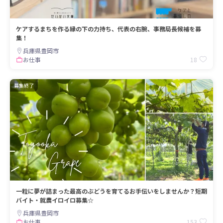
ケアするまちを作る縁の下の力持ち、代表の右腕、事務局長候補を募
集！
兵庫県豊岡市
18
お仕事
募集終了
一粒に夢が詰まった最高のぶどうを育てるお手伝いをしませんか？短期
バイト・就農イロイロ募集☆
兵庫県豊岡市
153
お仕事