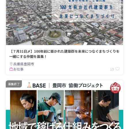
【７月31日〆】100年前に築かれた建築群を未来につなぐまちづくりを
一緒にする仲間を募集！
兵庫県豊岡市
19
お仕事
募集終了