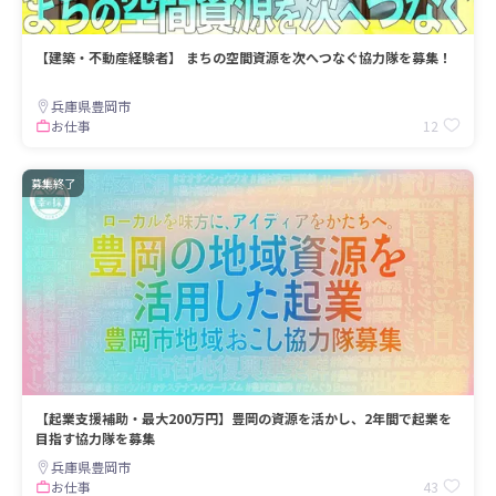
【建築・不動産経験者】 まちの空間資源を次へつなぐ協力隊を募集！
兵庫県豊岡市
12
お仕事
募集終了
【起業支援補助・最大200万円】豊岡の資源を活かし、2年間で起業を
目指す協力隊を募集
兵庫県豊岡市
43
お仕事