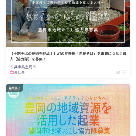
【十割そばの技術を継承！】幻の在来種「赤花そば」を未来につなぐ職
人（協力隊）を募集！
兵庫県豊岡市
50
お仕事
募集終了