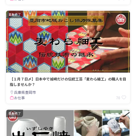
募集終了
【１月７日〆】日本中で城崎だけの伝統工芸「麦わら細工」の職人を目
指しませんか？
兵庫県豊岡市
70
お仕事
募集終了