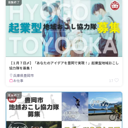
募集終了
【１月７日〆】「あなたのアイデアを豊岡で実現！」起業型地域おこし
協力隊を募集！
兵庫県豊岡市
17
お仕事
募集終了