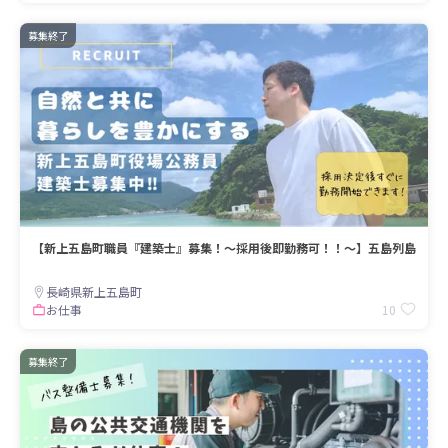
募集終了
【新上五島町職員『建築士』募集！〜採用後即勤務可！！〜】五島列島
長崎県新上五島町
10
お仕事
募集終了