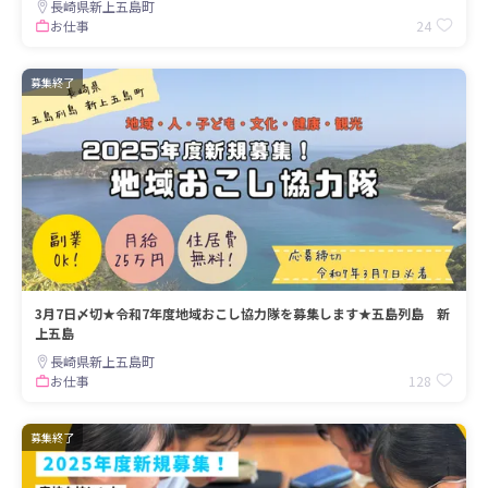
長崎県新上五島町
24
お仕事
募集終了
3月7日〆切★令和7年度地域おこし協力隊を募集します★五島列島 新
上五島
長崎県新上五島町
128
お仕事
募集終了