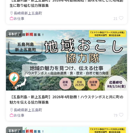
生に取り組む協力隊募集
長崎県新上五島町
21
お仕事
募集終了
【五島列島・新上五島町】2026年4月勤務！ハウステンボスと共に町の
魅力を伝える協力隊募集
長崎県新上五島町
79
お仕事
募集終了