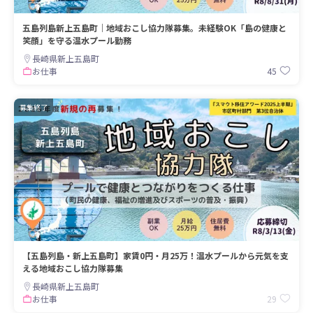
五島列島新上五島町｜地域おこし協力隊募集。未経験OK「島の健康と
笑顔」を守る温水プール勤務
長崎県新上五島町
45
お仕事
募集終了
【五島列島・新上五島町】家賃0円・月25万！温水プールから元気を支
える地域おこし協力隊募集
長崎県新上五島町
29
お仕事