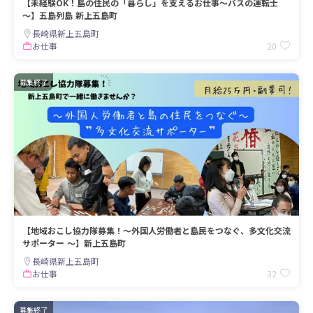
【未経験OK！島の住民の「暮らし」を支えるお仕事～バスの運転士
～】五島列島 新上五島町
長崎県新上五島町
20
お仕事
募集終了
【地域おこし協力隊募集！～外国人労働者と島民をつなぐ、多文化交流
サポーター ～】新上五島町
長崎県新上五島町
32
お仕事
募集終了