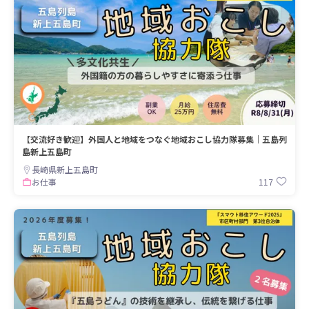
【交流好き歓迎】外国人と地域をつなぐ地域おこし協力隊募集｜五島列
島新上五島町
長崎県新上五島町
117
お仕事