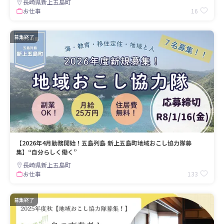
長崎県新上五島町
16
お仕事
募集終了
【2026年4月勤務開始！五島列島 新上五島町地域おこし協力隊募
集】“自分らしく働く”
長崎県新上五島町
133
お仕事
募集終了