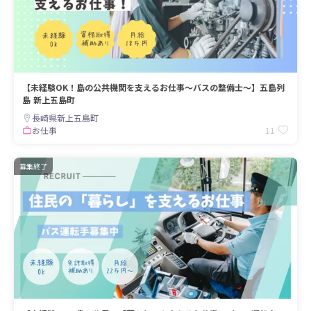
【未経験OK！島の公共機関を支えるお仕事～バスの整備士～】五島列
島 新上五島町
長崎県新上五島町
11
お仕事
募集終了