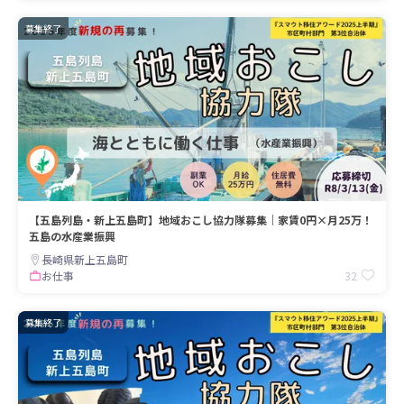
募集終了
【五島列島・新上五島町】地域おこし協力隊募集｜家賃0円×月25万！
五島の水産業振興
長崎県新上五島町
32
お仕事
募集終了