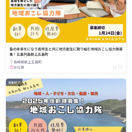
島の未来をになう高校生と共に地方創生に取り組む地域おこし協力隊募
集！五島列島新上五島町
長崎県新上五島町
12
お仕事
募集終了