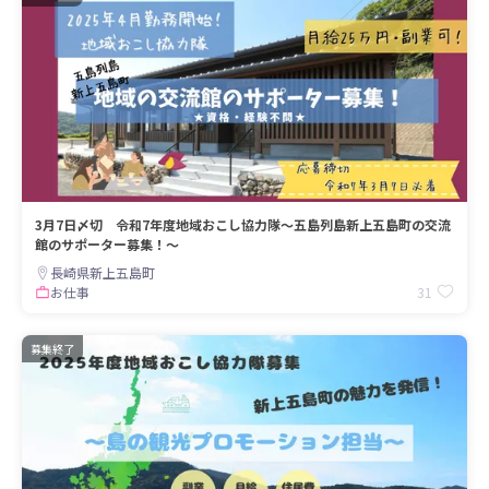
3月7日〆切 令和7年度地域おこし協力隊～五島列島新上五島町の交流
館のサポーター募集！～
長崎県新上五島町
31
お仕事
募集終了