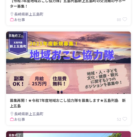
【令和7年度地域おこし協力隊】五島列島新上五島町の交流館のサポー
ター募集！
長崎県新上五島町
80
お仕事
募集終了
募集再開！★令和7年度地域おこし協力隊を募集します★五島列島 新
上五島
長崎県新上五島町
52
お仕事
募集終了