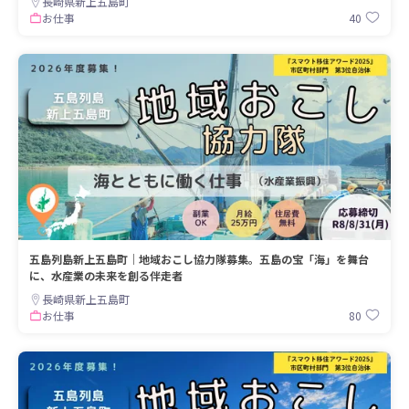
長崎県新上五島町
40
お仕事
五島列島新上五島町｜地域おこし協力隊募集。五島の宝「海」を舞台
に、水産業の未来を創る伴走者
長崎県新上五島町
80
お仕事