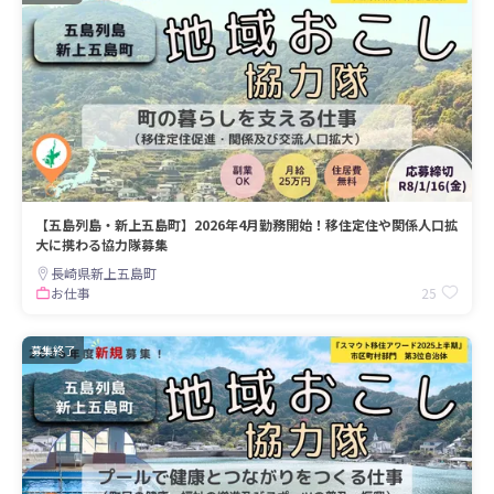
【五島列島・新上五島町】2026年4月勤務開始！移住定住や関係人口拡
大に携わる協力隊募集
長崎県新上五島町
25
お仕事
募集終了