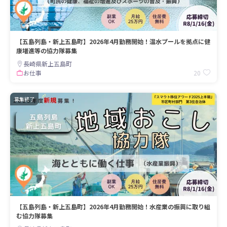
【五島列島・新上五島町】2026年4月勤務開始！温水プールを拠点に健
康増進等の協力隊募集
長崎県新上五島町
20
お仕事
募集終了
【五島列島・新上五島町】2026年4月勤務開始！水産業の振興に取り組
む協力隊募集