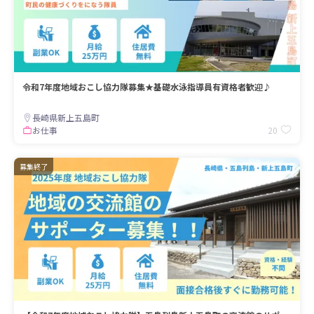
令和7年度地域おこし協力隊募集★基礎水泳指導員有資格者歓迎♪
長崎県新上五島町
20
お仕事
募集終了