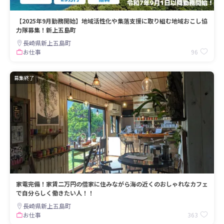
【2025年9月勤務開始】地域活性化や集落支援に取り組む地域おこし協
力隊募集！新上五島町
長崎県新上五島町
96
お仕事
募集終了
家電完備！家賃二万円の借家に住みながら海の近くのおしゃれなカフェ
で自分らしく働きたい人！！
長崎県新上五島町
363
お仕事