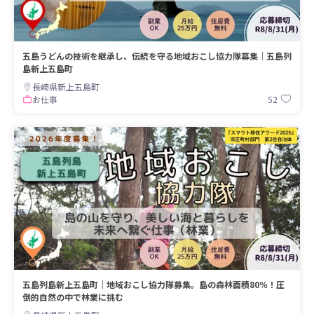
五島うどんの技術を継承し、伝統を守る地域おこし協力隊募集｜五島列
島新上五島町
長崎県新上五島町
52
お仕事
五島列島新上五島町｜地域おこし協力隊募集。島の森林面積80％！圧
倒的自然の中で林業に挑む