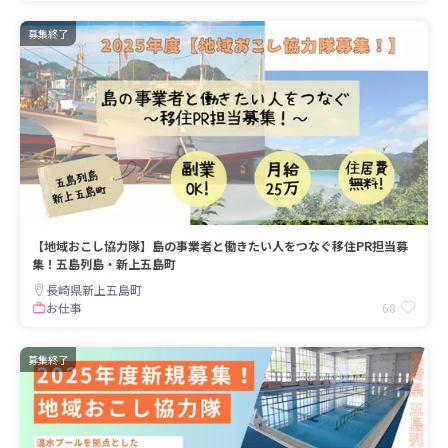
募集終了
【地域おこし協力隊】島の事業者と働きたい人をつなぐ移住PR担当募
集！五島列島・新上五島町
長崎県新上五島町
68
お仕事
募集終了