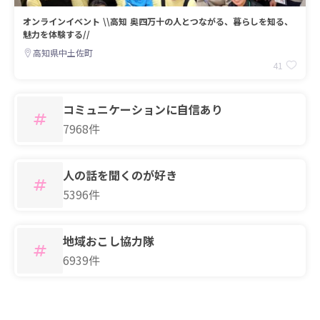
オンラインイベント \\高知 奥四万十の人とつながる、暮らしを知る、
魅力を体験する//
高知県中土佐町
41
コミュニケーションに自信あり
7968件
人の話を聞くのが好き
5396件
地域おこし協力隊
6939件