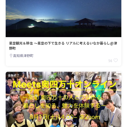
星空観光＆移住 ～星空の下で生きる リアルに考えるいなか暮らし@津
野町
高知県津野町
56
募集終了