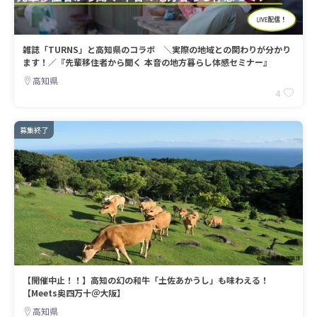
雑誌「TURNS」と高知県のコラボ ＼実際の地域との関わりが分かり
ます！／『先輩移住者から聞く 本音の地方暮らし体感セミナー』
高知県
4
募集終了
【開催中止！！】高知の幻の和牛「土佐あかうし」も味わえる！
【Meets奥四万十＠大阪】
高知県