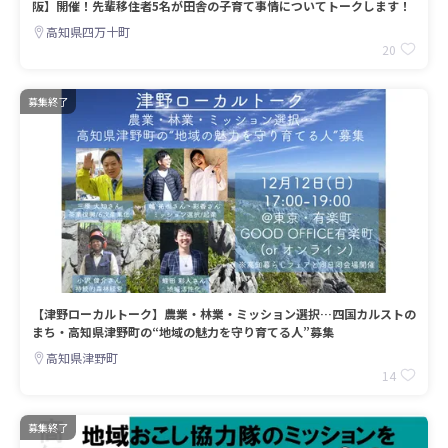
阪】開催！先輩移住者5名が田舎の子育て事情についてトークします！
高知県四万十町
20
募集終了
【津野ローカルトーク】農業・林業・ミッション選択…四国カルストの
まち・高知県津野町の“地域の魅力を守り育てる人”募集
高知県津野町
14
募集終了