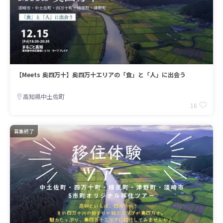
【Meets 奥四万十】奥四万十エリアの「食」と「人」に出会う
高知県中土佐町
16
募集終了