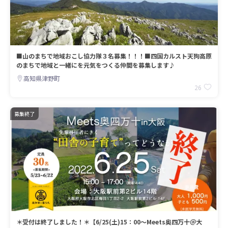
■山のまちで地域おこし協力隊３名募集！！！■四国カルスト天狗高原
のまちで地域と一緒にを元気をつくる仲間を募集します♪
高知県津野町
26
募集終了
＊受付は終了しました！＊【6/25(土)15：00～Meets奥四万十＠大