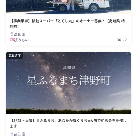
【事業承継】移動スーパー「とくし丸」のオーナー募集！【高知県 梼
原町】
高知県
36
読みもの
募集終了
【5/23・大阪】星ふるまち、あなたが輝くまち⭐大阪で相談会を開催し
ます！
高知県