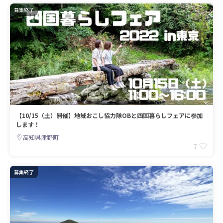
募集終了
【10/15（土）開催】地域おこし協力隊OBと四国暮らしフェアに参加
します！
高知県津野町
7
募集終了