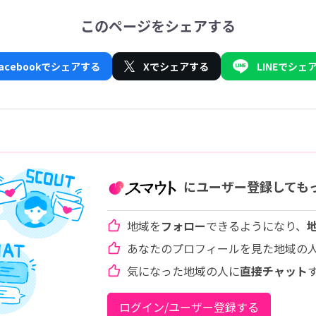
このページをシェアする
Facebookでシェアする
Xでシェアする
LINEでシェ
にユーザー登録しても
地域を
フォロー
できるようになり、
あなたのプロフィールを見た地域の
気になった地域の人に
直接チャット
ログイン/ユーザー登録する