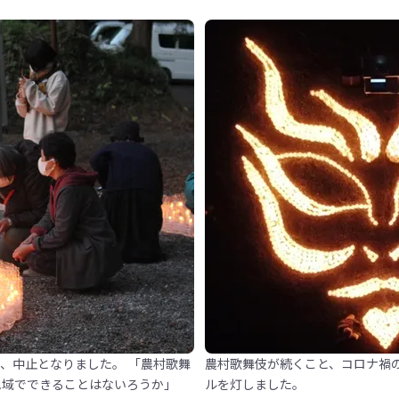
、中止となりました。 「農村歌舞
農村歌舞伎が続くこと、コロナ禍
地域でできることはないろうか」
ルを灯しました。