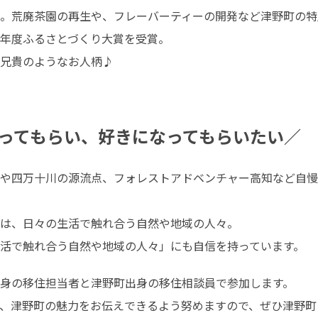
。荒廃茶園の再生や、フレーバーティーの開発など津野町の特
年度ふるさとづくり大賞を受賞。

兄貴のようなお人柄♪

ってもらい、好きになってもらいたい／
や四万十川の源流点、フォレストアドベンチャー高知など自慢
は、日々の生活で触れ合う自然や地域の人々。

活で触れ合う自然や地域の人々」にも自信を持っています。
身の移住担当者と津野町出身の移住相談員で参加します。

、津野町の魅力をお伝えできるよう努めますので、ぜひ津野町ブー