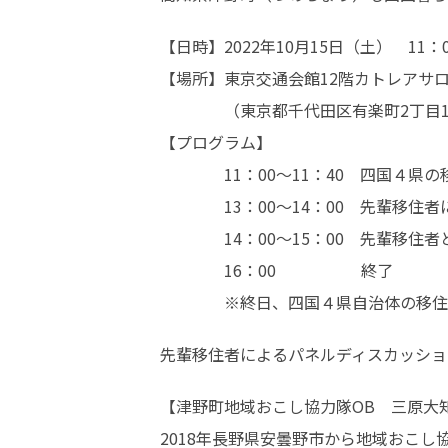
【日時】2022年10月15日（土）　11：00
【場所】東京交通会館12階カトレアサロン
　　　　（東京都千代田区有楽町2丁目10
【プログラム】

　　　　11：00～11：40　四国４県
　　　　13：00～14：00　先輩移住
　　　　14：00～15：00　先輩移住者
　　　　16：00　　　　　 終了

　　　　※終日、四国４県自治体の移住
先輩移住者によるパネルディスカッション
【津野町地域おこし協力隊OB　三原大知
2018年長野県安曇野市から地域おこし