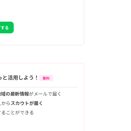
アする
っと活用しよう！
無料
地域の最新情報
がメールで届く
人から
スカウトが届く
することができる