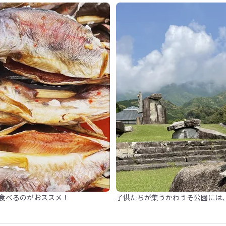
食べるのがおススメ！
子供たちが集うかわうそ公園には