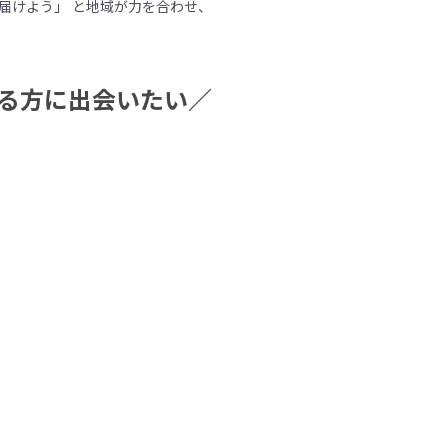
届けよう」 と地域が力を合わせ、
る方に出会いたい／