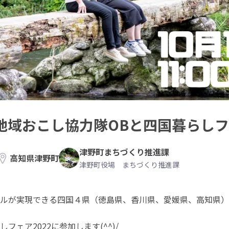
】地域おこし協力隊OBと四国暮らし
津野町まちづくり推進課
高知県津野町
津野町役場 まちづくり推進課
ルが実現できる四国４県（徳島県、香川県、愛媛県、高知県）
ェア2022に参加します(^^)/