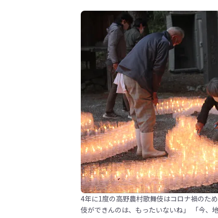
4年に1度の高野農村歌舞伎はコロナ禍のため
伎ができんのは、もったいないね」 「今、