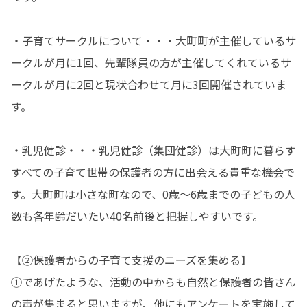
・子育てサークルについて・・・大町町が主催しているサ
ークルが月に1回、先輩隊員の方が主催してくれているサ
ークルが月に2回と現状合わせて月に3回開催されていま
す。

・乳児健診・・・乳児健診（集団健診）は大町町に暮らす
すべての子育て世帯の保護者の方に出会える貴重な機会で
す。大町町は小さな町なので、0歳～6歳までの子どもの人
数も各年齢だいたい40名前後と把握しやすいです。

【②保護者からの子育て支援のニーズを集める】

①であげたような、活動の中からも自然と保護者の皆さん
の声が集まると思いますが、他にもアンケートを実施して