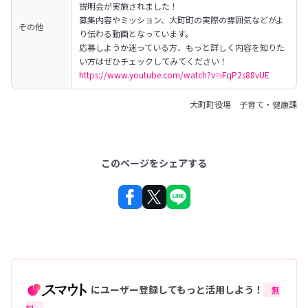
説明会が実施されました！
募集内容やミッション、大町町の実際の雰囲気などがよ
その他
り伝わる動画となっています。

応募しようか迷っている方、もっと詳しく内容を知りた
い方はぜひチェックしてみてください！
https://www.youtube.com/watch?v=iFqP2s88vUE
大町町役場 子育て・健康課
このページをシェアする
にユーザー登録してもっと活用しよう！
無