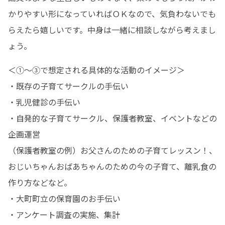
かりやすい形になっていればＯＫなので、気負わないでも
らえたら嬉しいです。中身は一緒に相談しながら考えまし
ょう。
＜①～③で想定される具体的な活動のイメージ＞

・既存の子育てサークルの手伝い

・乳児健診の手伝い

・自発的な子育てサークル、保護者教室、イベントなどの
企画運営

（保護者教室の例）お父さんのための子育てレッスン！、
おじいちゃんおばあちゃんのための今の子育て、離乳食の
作り方などなど。

・大町町立の保育園のお手伝い

・アンケート調査の実施、集計
