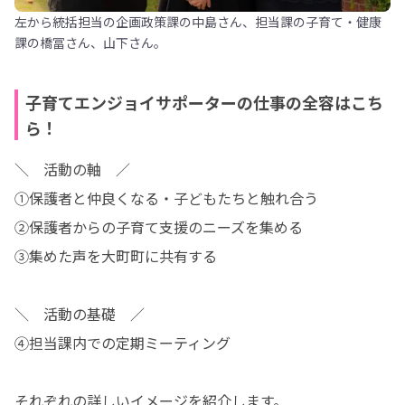
左から統括担当の企画政策課の中島さん、担当課の子育て・健康
課の橋冨さん、山下さん。
子育てエンジョイサポーターの仕事の全容はこち
ら！
＼　活動の軸　／

①保護者と仲良くなる・子どもたちと触れ合う

②保護者からの子育て支援のニーズを集める

③集めた声を大町町に共有する

＼　活動の基礎　／

④担当課内での定期ミーティング

それぞれの詳しいイメージを紹介します。
