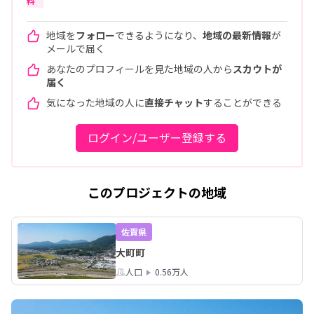
料
地域を
フォロー
できるようになり、
地域の最新情報
が
メールで届く
あなたのプロフィールを見た地域の人から
スカウトが
届く
気になった地域の人に
直接チャット
することができる
ログイン/ユーザー登録する
このプロジェクトの地域
佐賀県
大町町
人口
0.56万人