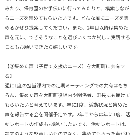
みたり、保育園のお手伝いに行ってみたりと、模索しなが
らニーズを集めてもらいたいです。どんな風にニーズを集
めるかぜひ提案してください。また、2年目以降は集めた
声を元に、できそうなことを選びいくつか試しに実践する
こともお願いできたら嬉しいです。

【③集めた声（子育て支援のニーズ）を大町町に共有す
る】

週に1度の担当課内での定期ミーティングでの共有はもち
ろん、集めた声を大町町役場内や関係者、町長にも届けて
もらいたいと考えています。年に1度、活動状況と集めた
声を報告する会を開催予定です。2年目からは年に1度、活
動レポートの作成もお願いしたいです。活動レポートは、
論文のような堅苦しいものでなく、集めてもらった声がわ