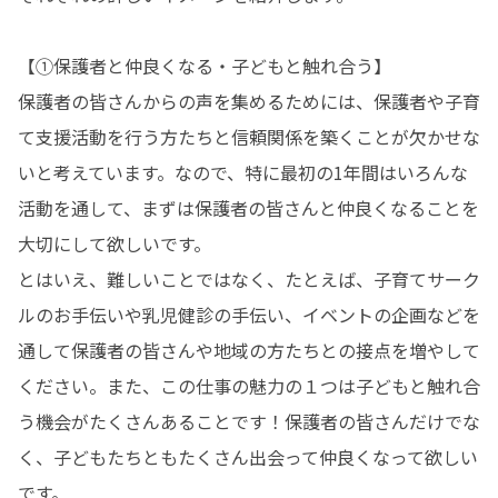
【①保護者と仲良くなる・子どもと触れ合う】

保護者の皆さんからの声を集めるためには、保護者や子育
て支援活動を行う方たちと信頼関係を築くことが欠かせな
いと考えています。なので、特に最初の1年間はいろんな
活動を通して、まずは保護者の皆さんと仲良くなることを
大切にして欲しいです。

とはいえ、難しいことではなく、たとえば、子育てサーク
ルのお手伝いや乳児健診の手伝い、イベントの企画などを
通して保護者の皆さんや地域の方たちとの接点を増やして
ください。また、この仕事の魅力の１つは子どもと触れ合
う機会がたくさんあることです！保護者の皆さんだけでな
く、子どもたちともたくさん出会って仲良くなって欲しい
です。
