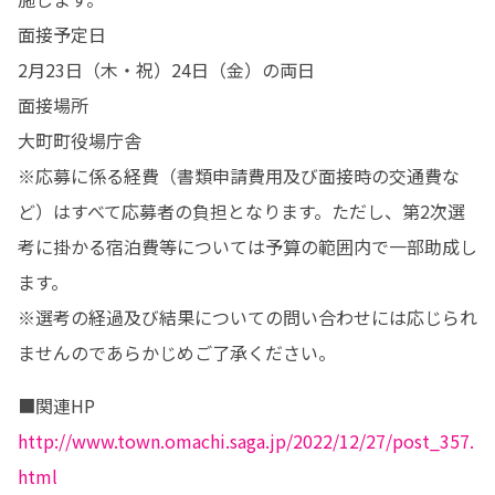
面接予定日

2月23日（木・祝）24日（金）の両日

面接場所

大町町役場庁舎

※応募に係る経費（書類申請費用及び面接時の交通費な
ど）はすべて応募者の負担となります。ただし、第2次選
考に掛かる宿泊費等については予算の範囲内で一部助成し
ます。

※選考の経過及び結果についての問い合わせには応じられ
ませんのであらかじめご了承ください。
http://www.town.omachi.saga.jp/2022/12/27/post_357.
html