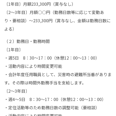
〔1年目〕月額233,300円（賞与なし）

〔2～3年目〕月額○○円（勤務日数等に応じて変動あ
り・要相談）～233,300円（賞与なし、金額は勤務日数に
よる）
（２）勤務日・勤務時間

〔1年目〕

・週5日　8：30～17：00（休憩12：00～13：00）

・活動内容により時間変更可能

・会計年度任用職員として、災害時の避難所当番がありま
す。その際は時間外勤務手当を支給します。

〔2～3年目〕

・週4～5日　8：30～17：00（休憩12：00～13：00）

・定住活動等のため勤務日数の調整可能（要相談）

・活動内容により時間変更可能