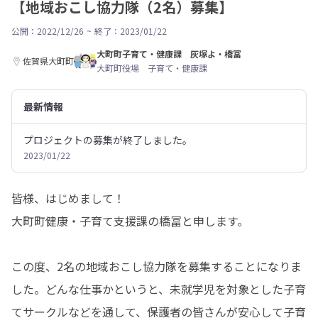
【地域おこし協力隊（2名）募集】
公開：2022/12/26
~
終了：2023/01/22
大町町子育て・健康課 灰塚よ・橋冨
佐賀県大町町
大町町役場 子育て・健康課
最新情報
プロジェクトの募集が終了しました。
2023/01/22
皆様、はじめまして！

大町町健康・子育て支援課の橋冨と申します。

この度、2名の地域おこし協力隊を募集することになりま
した。どんな仕事かというと、未就学児を対象とした子育
てサークルなどを通して、保護者の皆さんが安心して子育