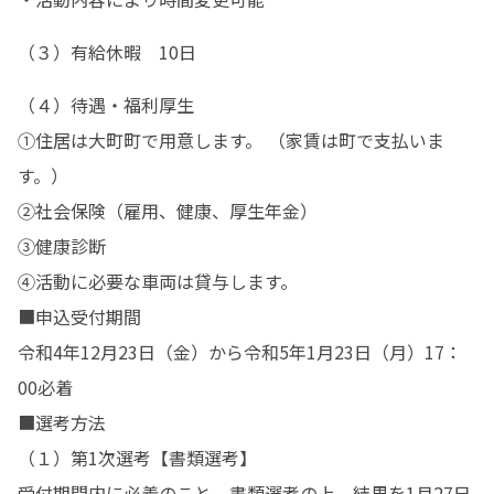
（３）有給休暇　10日
（４）待遇・福利厚生

①住居は大町町で用意します。 （家賃は町で支払いま
す。）

②社会保険（雇用、健康、厚生年金）

③健康診断

④活動に必要な車両は貸与します。

■申込受付期間

令和4年12月23日（金）から令和5年1月23日（月）17：
00必着

■選考方法

（１）第1次選考【書類選考】

受付期間内に必着のこと。書類選考の上、結果を1月27日