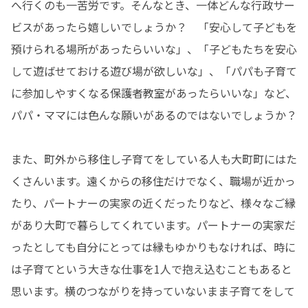
へ行くのも一苦労です。そんなとき、一体どんな行政サー
ビスがあったら嬉しいでしょうか？　「安心して子どもを
預けられる場所があったらいいな」、「子どもたちを安心
して遊ばせておける遊び場が欲しいな」、「パパも子育て
に参加しやすくなる保護者教室があったらいいな」など、
パパ・ママには色んな願いがあるのではないでしょうか？

また、町外から移住し子育てをしている人も大町町にはた
くさんいます。遠くからの移住だけでなく、職場が近かっ
たり、パートナーの実家の近くだったりなど、様々なご縁
があり大町で暮らしてくれています。パートナーの実家だ
ったとしても自分にとっては縁もゆかりもなければ、時に
は子育てという大きな仕事を1人で抱え込むこともあると
思います。横のつながりを持っていないまま子育てをして