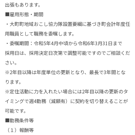
出張もあります。

■雇用形態・期間

・大町町地域おこし協力隊設置要綱に基づき町会計年度任
用職員として職務を委嘱します。

・委嘱期間：令和5年4月中頃から令和6年3月31日まで

採用日は、採用決定日次第で調整可能ですのでご相談くだ
さい。

※2年目以降は年度単位の更新となり、最長で3年間とな
ります。

※定住活動に力を入れたい場合には2年目以降の更新のタ
イミングで週4勤務（減額有）に契約を切り替えることが
可能です。

■勤務条件等

（１）報酬等
