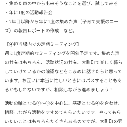
・集めた声の中から出来そうなことを選び、試してみる

・年に1度の活動報告会

・2年目以降から年に1度の集めた声（子育て支援のニー
ズ）の報告レポートの作成　など。
【④担当課内での定期ミーティング】

週に1度定期的なミーティングを開催予定です。集めた声
の共有はもちろん、活動状況の共有、大町町で楽しく暮ら
していけているかの確認などをこまめに話せたらと思って
います。お互いに本当に忙しいときにはパスすることもあ
るかもしれないですが、相談しながら進めましょう！
活動の軸となる①～③を中心に、基礎となる④を合わせ、
相談しながら活動をすすめてもらいたいです。やってもら
いたいことはもちろんたくさんあるのですが、大町町の雰