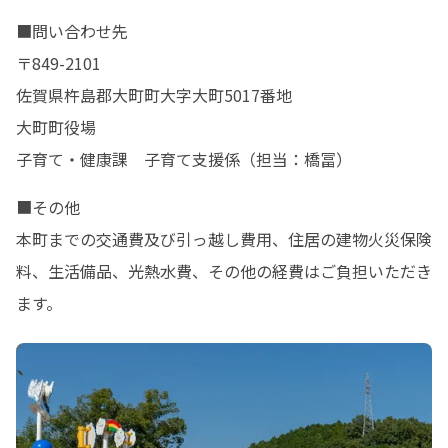
■問い合わせ先

〒849-2101

佐賀県杵島郡大町町大字大町5017番地

大町町役場

子育て・健康課　子育て支援係（担当：橋冨）
■その他

本町までの交通費及び引っ越し費用、住居の建物火災保険
料、生活備品、光熱水費、その他の経費はご負担いただき
ます。