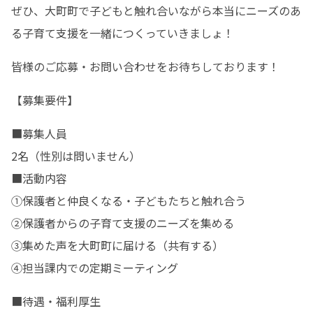
ぜひ、大町町で子どもと触れ合いながら本当にニーズのあ
る子育て支援を一緒につくっていきましょ！
皆様のご応募・お問い合わせをお待ちしております！
【募集要件】
■募集人員

2名（性別は問いません）

■活動内容

①保護者と仲良くなる・子どもたちと触れ合う

②保護者からの子育て支援のニーズを集める

③集めた声を大町町に届ける（共有する）

④担当課内での定期ミーティング
■待遇・福利厚生
