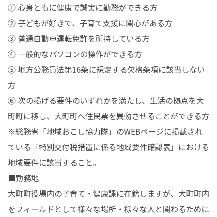
① 心身ともに健康で誠実に勤務ができる方

② 子どもが好きで、子育て支援に関心がある方

③ 普通自動車運転免許を所持している方

④ 一般的なパソコンの操作ができる方

⑤ 地方公務員法第16条に規定する欠格条項に該当しない
方

⑥ 次の掲げる要件のいずれかを満たし、生活の拠点を大
町町に移し、大町町へ住民票を異動させることができる方

※総務省「地域おこし協力隊」のWEBページに掲載され
ている「特別交付税措置に係る地域要件確認表」における
地域要件に該当すること。

■勤務地

大町町役場内の子育て・健康課に在籍しますが、大町町内
をフィールドとして様々な場所・様々な人と関わるために