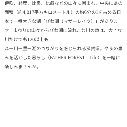
伊吹、鈴鹿、比良、比叡などの山々に囲まれ、中央に県の
面積（約4,017平方キロメートル）の約6分の1を占める日
本で一番大きな湖「びわ湖（マザーレイク）」がありま
す。まわりの山々からびわ湖に流れこむ川の数は、大きな
川だけでも120以上も。

森ー川ー里ー湖のつながりを感じられる滋賀県。やまの恵
みを活かした暮らし（FATHER FOREST　Life）を一緒に
楽しみませんか。