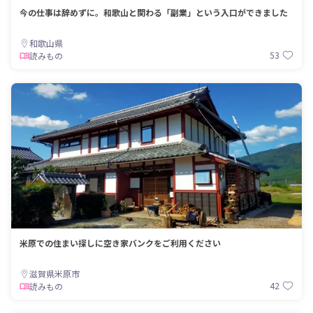
今の仕事は辞めずに。和歌山と関わる「副業」という入口ができました
和歌山県
53
読みもの
米原での住まい探しに空き家バンクをご利用ください
滋賀県米原市
42
読みもの