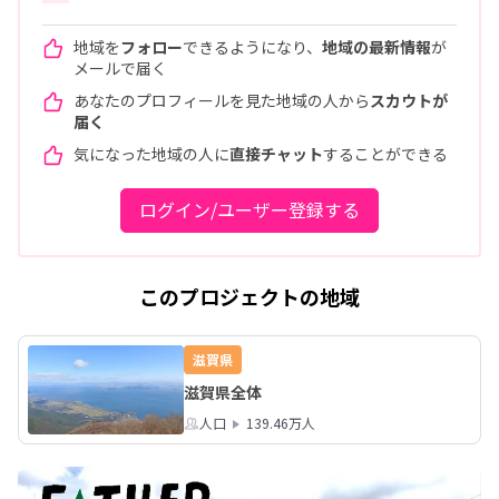
地域を
フォロー
できるようになり、
地域の最新情報
が
メールで届く
あなたのプロフィールを見た地域の人から
スカウトが
届く
気になった地域の人に
直接チャット
することができる
ログイン/ユーザー登録する
このプロジェクトの地域
滋賀県
滋賀県全体
人口
139.46万人