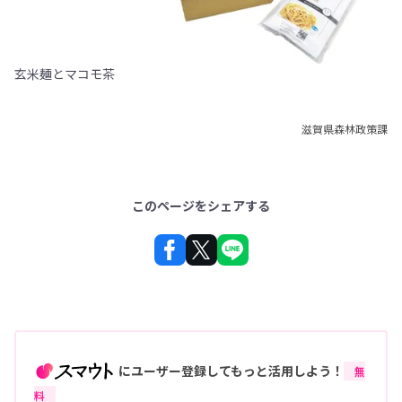
玄米麺とマコモ茶
滋賀県森林政策課
このページをシェアする
にユーザー登録してもっと活用しよう！
無
料