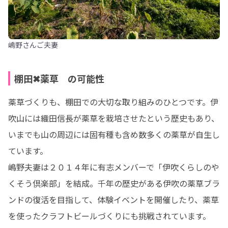
嶋野さんご夫妻
棚田✖薬草 の可能性
薬草づくりも、棚田での大切な取り組みのひとつです。伊
吹山には織田信長が薬草を栽培させたという歴史もあり、
いまでも山の周辺には固有種も含め数多くの薬草が自生し
ています。

嶋野夫妻は２０１４年に有志メンバーで「伊吹くらしのや
くそう倶楽部」を結成。千年の歴史がある伊吹の薬草ブラ
ンドの復活を目指して、体験イベントを開催したり、薬草
を使ったクラフトビールづくりにも挑戦されています。