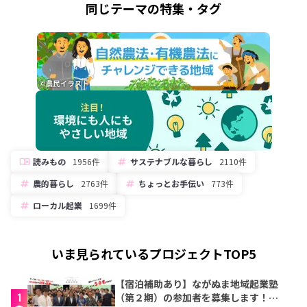
同じテーマの特集・タグ
読みもの
1956件
サステナブルな暮らし
2110件
農的暮らし
2763件
ちょっとお手伝い
773件
ローカル起業
1699件
いま見られているプロジェクトTOP5
【宿泊補助あり】ながぬま地域起業塾
1
（第２期）の参加者を募集します！