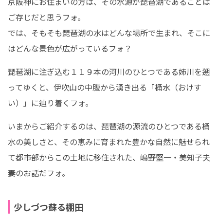
京阪神にお住まいの方は、その水源が琵琶湖であることは
ご存じだと思うフォ。

では、そもそも琵琶湖の水はどんな場所で生まれ、そこに
はどんな景色が広がっているフォ？
琵琶湖に注ぎ込む１１９本の河川のひとつである姉川を遡
ってゆくと、伊吹山の中腹から湧き出る「桶水（おけす
い）」に辿り着くフォ。
いまからご紹介するのは、琵琶湖の源流のひとつである桶
水の美しさと、その恵みに育まれた豊かな自然に魅せられ
て都市部からこの土地に移住された、嶋野堅一・美知子夫
妻のお話だフォ。
少しづつ蘇る棚田