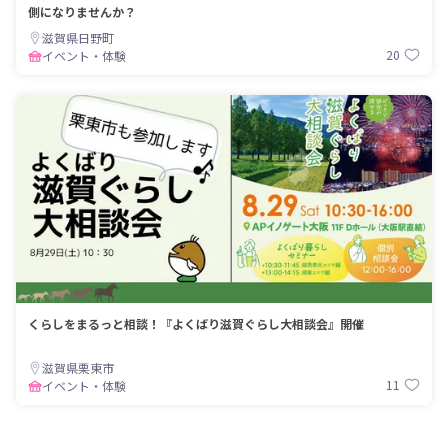
側になりませんか？
滋賀県日野町
20
イベント・体験
くらしをまるっと相談！『よくばり滋賀ぐらし大相談会』開催
滋賀県栗東市
11
イベント・体験