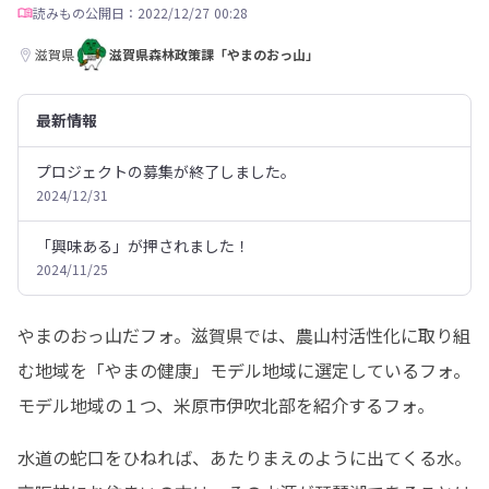
読みもの
公開日：2022/12/27 00:28
滋賀県
滋賀県森林政策課「やまのおっ山」
最新情報
プロジェクトの募集が終了しました。
2024/12/31
「興味ある」が押されました！
2024/11/25
やまのおっ山だフォ。滋賀県では、農山村活性化に取り組
む地域を「やまの健康」モデル地域に選定しているフォ。

モデル地域の１つ、米原市伊吹北部を紹介するフォ。
水道の蛇口をひねれば、あたりまえのように出てくる水。
