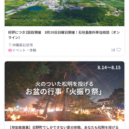
好評につき2回目開催 8月30日日曜日開催！石垣島無料移住相談（オン
ライン）
沖縄県石垣市
18
イベント・体験
【参加者募集】日野町でしかできない夏の体験。あなたも松明を投げる