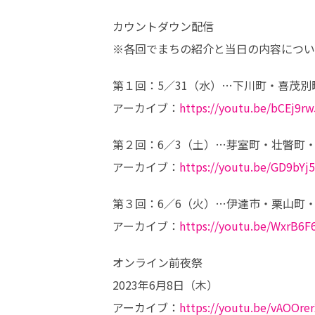
カウントダウン配信

※各回でまちの紹介と当日の内容につい
第１回：5／31（水）…下川町・喜茂別
アーカイブ：
https://youtu.be/bCEj9r
第２回：6／3（土）…芽室町・壮瞥町・
アーカイブ：
https://youtu.be/GD9bYj
第３回：6／6（火）…伊達市・栗山町・
アーカイブ：
https://youtu.be/WxrB6F
オンライン前夜祭

2023年6月8日（木）

アーカイブ：
https://youtu.be/vAOOre