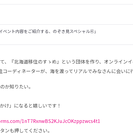
のイベント内容をご紹介する、のぞき見スペシャル④」
て、『北海道移住のすゝめ』という団体を作り、オンラインイ
住コーディネーターが、海を渡ってリアルでみなさんに会いに
のか知りたい。

かけ」になると嬉しいです！
hsforms.com/1nT7RxnwBS2KJuJcOKzppzwcs4t1
タンも押してください。