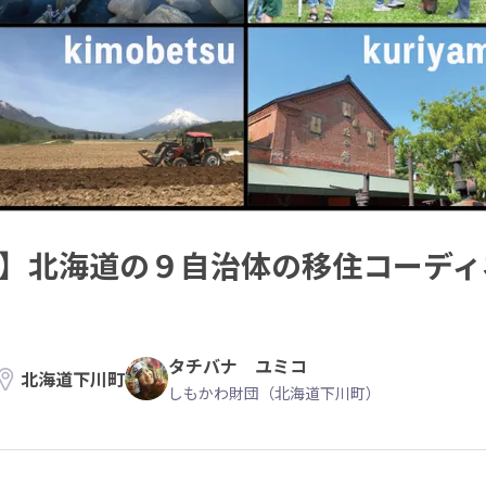
開催】北海道の９自治体の移住コーデ
タチバナ ユミコ
北海道下川町
しもかわ財団（北海道下川町）