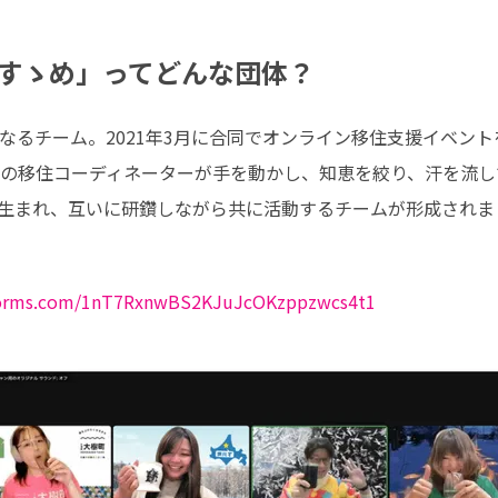
すゝめ」ってどんな団体？
なるチーム。2021年3月に合同でオンライン移住支援イベン
の移住コーディネーターが手を動かし、知恵を絞り、汗を流し
生まれ、互いに研鑽しながら共に活動するチームが形成されま
hsforms.com/1nT7RxnwBS2KJuJcOKzppzwcs4t1