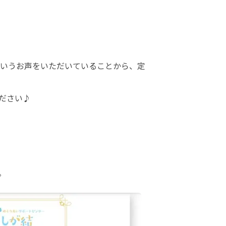
いうお声をいただいていることから、定
さい♪

。