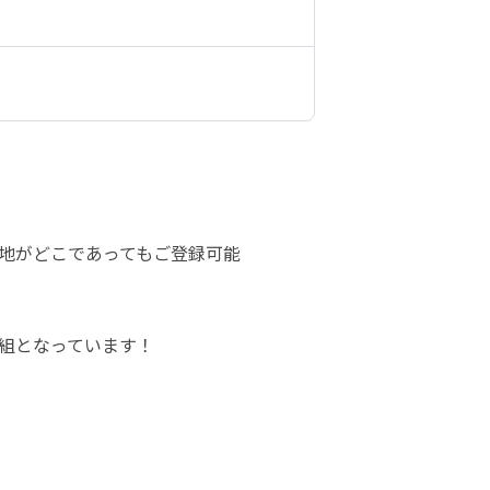
地がどこであってもご登録可能

組となっています！