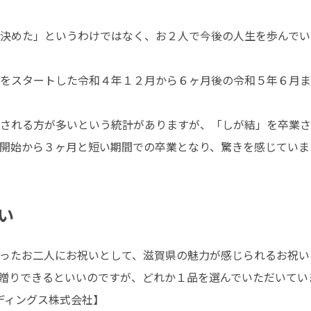
決めた」というわけではなく、お２人で今後の人生を歩んでい
をスタートした令和４年１２月から６ヶ月後の令和５年６月ま
される方が多いという統計がありますが、「しが結」を卒業さ
開始から３ヶ月と短い期間での卒業となり、驚きを感じていま
い
ったお二人にお祝いとして、滋賀県の魅力が感じられるお祝い
贈りできるといいのですが、どれか１品を選んでいただいていま
ルディングス株式会社】
