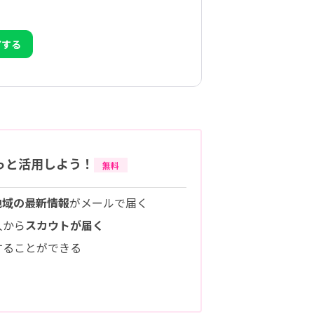
アする
っと活用しよう！
無料
地域の最新情報
がメールで届く
人から
スカウトが届く
することができる