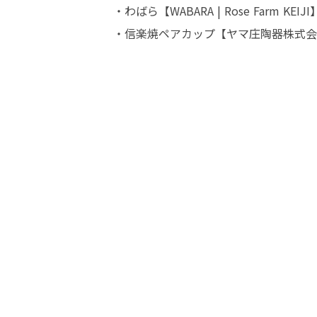
・わばら【WABARA | Rose Farm KEIJI】
・信楽焼ペアカップ【ヤマ庄陶器株式会