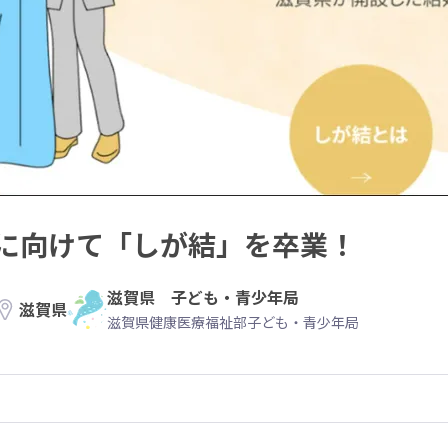
に向けて「しが結」を卒業！
滋賀県 子ども・青少年局
滋賀県
滋賀県健康医療福祉部子ども・青少年局