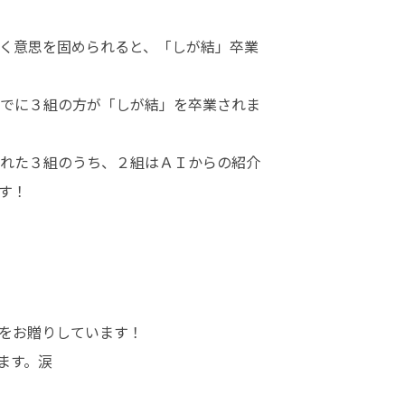
く意思を固められると、「しが結」卒業
でに３組の方が「しが結」を卒業されま
れた３組のうち、２組はＡＩからの紹介
す！
をお贈りしています！

す。涙
