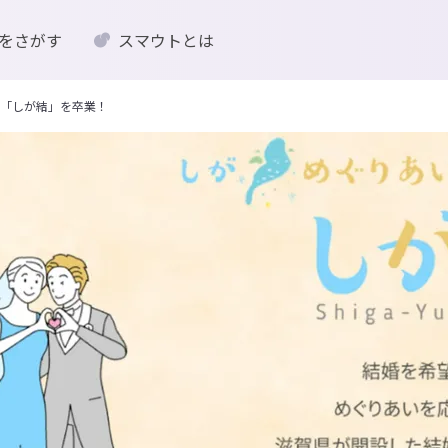
をさがす
スマウトとは
「しが結」を卒業！