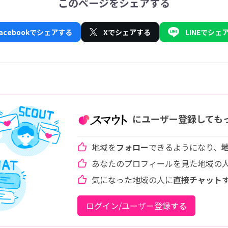
このページをシェアする
Facebookでシェアする
Xでシェアする
LINEでシェ
にユーザー登録しても
地域を
フォロー
できるようになり、
あなたのプロフィールを見た地域の
気になった地域の人に
直接チャット
ログイン/ユーザー登録する