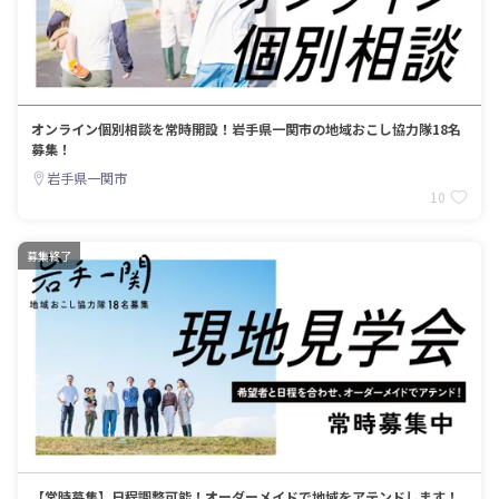
オンライン個別相談を常時開設！岩手県一関市の地域おこし協力隊18名
募集！
岩手県一関市
10
募集終了
【常時募集】日程調整可能！オーダーメイドで地域をアテンドします！