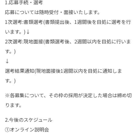
1.応募手続・選考

応募については随時受付・面接いたします。

1次選考:書類選考(書類提出後、1週間後を目処に選考を行
います。)↓ 

2次選考:現地面接(書類選考後、2週間以内を目処に行いま
す。)

↓

選考結果通知(現地面接後1週間以内を目処に通知しま
す。)
※各募集について、その枠の採用が決定した場合は締め切
ります。
2.今後のスケジュール

①オンライン説明会
