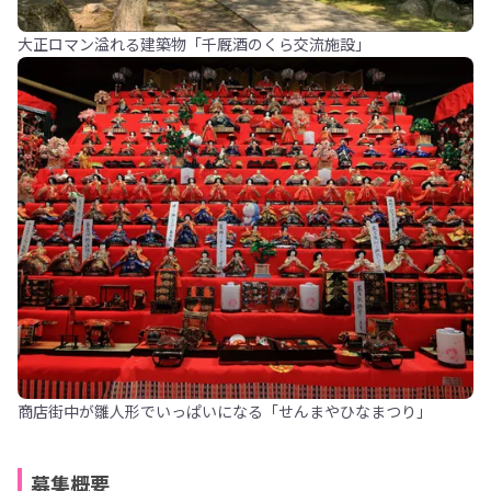
大正ロマン溢れる建築物「千厩酒のくら交流施設」
商店街中が雛人形でいっぱいになる「せんまやひなまつり」
募集概要