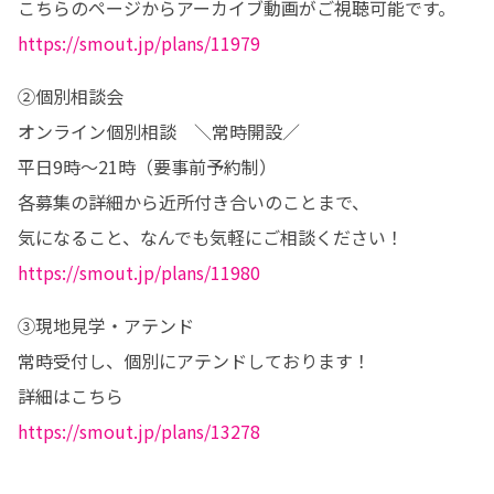
https://smout.jp/plans/11979
②個別相談会

オンライン個別相談　＼常時開設／

平日9時〜21時（要事前予約制）

各募集の詳細から近所付き合いのことまで、

https://smout.jp/plans/11980
③現地見学・アテンド

常時受付し、個別にアテンドしております！

https://smout.jp/plans/13278