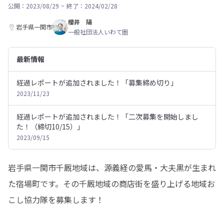
公開：2023/08/29
~
終了：2024/02/28
櫻井 陽
岩手県一関市
一般社団法人いわて圏
最新情報
経過レポートが追加されました！「募集締め切り」
2023/11/23
経過レポートが追加されました！「二次募集を開始しまし
た！（締切10/15）」
2023/09/15
岩手県一関市千厩地域は、源義経の愛馬・大夫黒が生まれ
た宿場町です。その千厩地域の商店街を盛り上げる地域お
こし協力隊を募集します！