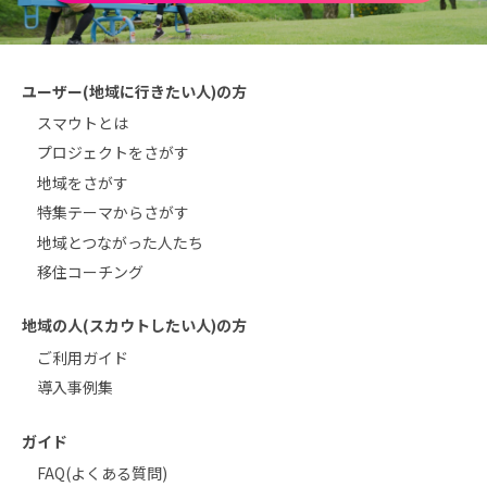
ユーザー(地域に行きたい人)の方
スマウトとは
プロジェクトをさがす
地域をさがす
特集テーマからさがす
地域とつながった人たち
移住コーチング
地域の人(スカウトしたい人)の方
ご利用ガイド
導入事例集
ガイド
FAQ(よくある質問)