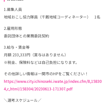
1.募集人員　

地域おこし協力隊員（千厩地域コーディネーター）　1名
2.雇用形態

委託団体との業務委託契約
3.給与・賃金等

月額 233,333円（賞与はありません）

※税金、保険料などは自己負担になります。
https://www.city.ichinoseki.iwate.jp/index.cfm/8,15830
4,c,html/158304/20230613-171307.pdf
＼選考スケジュール／
