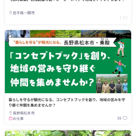
岩手県一関市
7
暮らしを守るが観光になる。コンセプトブックを創り、地域の営みを守
り継ぐ仲間を集めませんか？
長野県松本市
50
お仕事