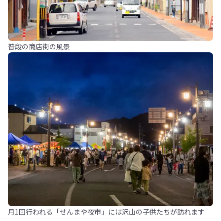
普段の商店街の風景
月1回行われる「せんまや夜市」には沢山の子供たちが訪れます