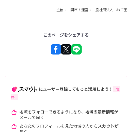
主催：一関市 / 運営：一般社団法人いわて圏
このページをシェアする
にユーザー登録してもっと活用しよう！
無
料
地域を
フォロー
できるようになり、
地域の最新情報
が
メールで届く
あなたのプロフィールを見た地域の人から
スカウトが
届く