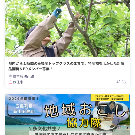
都内から１時間の幸福度トップクラスのまちで、特産物を活かした新商
品開発＆PRメンバー募集！
埼玉県鳩山町
43
お仕事