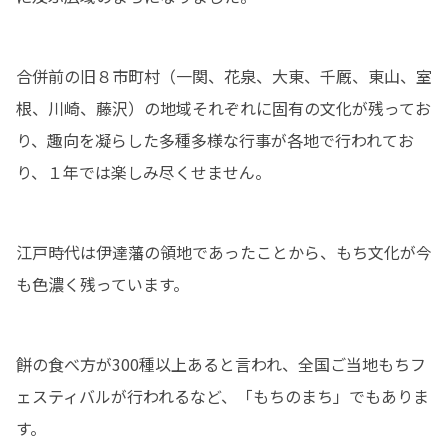
合併前の旧８市町村（一関、花泉、大東、千厩、東山、室
根、川崎、藤沢）の地域それぞれに固有の文化が残ってお
り、趣向を凝らした多種多様な行事が各地で行われてお
り、１年では楽しみ尽くせません。
江戸時代は伊達藩の領地であったことから、もち文化が今
も色濃く残っています。
餅の食べ方が300種以上あると言われ、全国ご当地もちフ
ェスティバルが行われるなど、「もちのまち」でもありま
す。