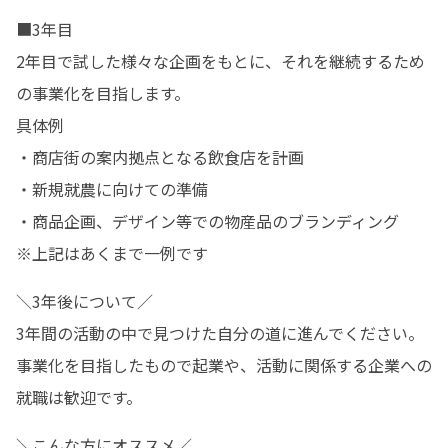
■3年目

2年目で試した様々な企画をもとに、それを継続するため
の事業化を目指します。

具体例

・商店街の案内拠点となる飲食店を計画

・新規就農に向けての準備

・商品企画、デザイン等での物産品のブランディング

※上記はあくまで一例です
＼3年後について／

3年間の活動の中で見つけた自分の道に進んでください。

事業化を目指したもので起業や、活動に関係する企業への
就職は歓迎です。
＼こんな方にオススメ／
