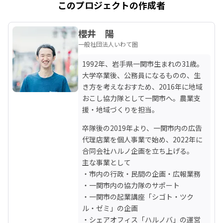
このプロジェクトの作成者
櫻井 陽
一般社団法人いわて圏
1992年、岩手県一関市生まれの31歳。

大学卒業後、公務員になるものの、生
き方を考えなおすため、2016年に地域
おこし協力隊として一関市へ。農業支
援・地域づくりを担当。
卒隊後の2019年より、一関市内の広告
代理店業を個人事業で始め、2022年に
合同会社ハルノ企画を立ち上げる。

主な事業として

・市内の行政・民間の企画・広報業務

・一関市内の協力隊のサポート

・一関市の起業講座「シゴト・ツク
ル・ゼミ」の企画

・シェアオフィス「ハルノバ」の運営
