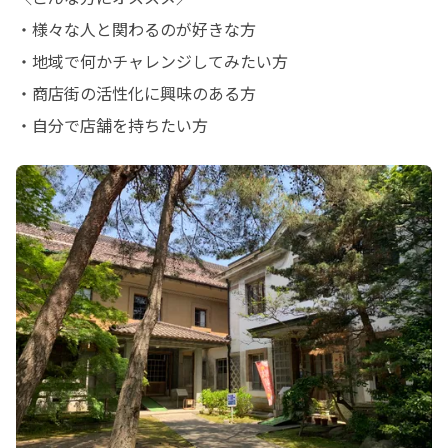
・様々な人と関わるのが好きな方

・地域で何かチャレンジしてみたい方

・商店街の活性化に興味のある方

・自分で店舗を持ちたい方