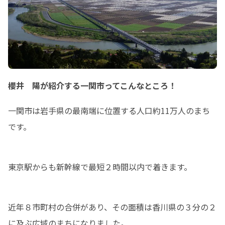
櫻井 陽が紹介する一関市ってこんなところ！
一関市は岩手県の最南端に位置する人口約11万人のまち
です。
東京駅からも新幹線で最短２時間以内で着きます。
近年８市町村の合併があり、その面積は香川県の３分の２
に及ぶ広域のまちになりました。