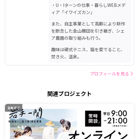
・U・Iターンの仕事・暮らしWEBメデ
ィア「イワイズカン」
また、自主事業として高齢により耕作
を断念した金山棚田を引き継ぎ、シェ
ア農園の取り組みも行う。
趣味は硬式テニス、猫を愛でること、
焚き火、温泉。
プロフィールを見る
関連プロジェクト
募集終了