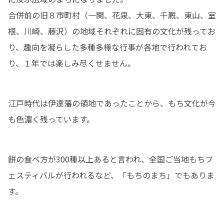
合併前の旧８市町村（一関、花泉、大東、千厩、東山、室
根、川崎、藤沢）の地域それぞれに固有の文化が残ってお
り、趣向を凝らした多種多様な行事が各地で行われてお
り、１年では楽しみ尽くせません。
江戸時代は伊達藩の領地であったことから、もち文化が今
も色濃く残っています。
餅の食べ方が300種以上あると言われ、全国ご当地もちフ
ェスティバルが行われるなど、「もちのまち」でもありま
す。