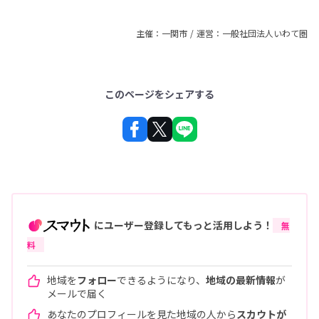
主催：一関市 / 運営：一般社団法人いわて圏
このページをシェアする
にユーザー登録してもっと活用しよう！
無
料
地域を
フォロー
できるようになり、
地域の最新情報
が
メールで届く
あなたのプロフィールを見た地域の人から
スカウトが