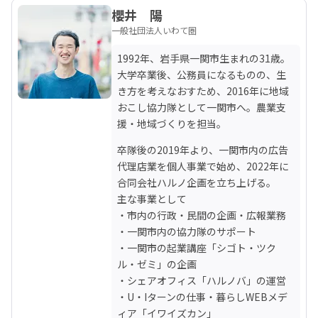
櫻井 陽
一般社団法人いわて圏
1992年、岩手県一関市生まれの31歳。

大学卒業後、公務員になるものの、生
き方を考えなおすため、2016年に地域
おこし協力隊として一関市へ。農業支
援・地域づくりを担当。
卒隊後の2019年より、一関市内の広告
代理店業を個人事業で始め、2022年に
合同会社ハルノ企画を立ち上げる。

主な事業として

・市内の行政・民間の企画・広報業務

・一関市内の協力隊のサポート

・一関市の起業講座「シゴト・ツク
ル・ゼミ」の企画

・シェアオフィス「ハルノバ」の運営

・U・Iターンの仕事・暮らしWEBメデ
ィア「イワイズカン」