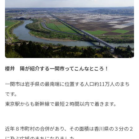
櫻井 陽が紹介する一関市ってこんなところ！
一関市は岩手県の最南端に位置する人口約11万人のまち
です。

東京駅からも新幹線で最短２時間以内で着きます。
近年８市町村の合併があり、その面積は香川県の３分の２
に及ぶ広域のまちになりました。
