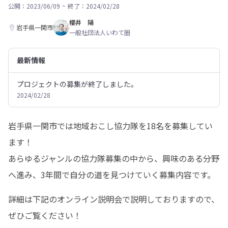
公開：2023/06/09
~
終了：2024/02/28
櫻井 陽
岩手県一関市
一般社団法人いわて圏
最新情報
プロジェクトの募集が終了しました。
2024/02/28
岩手県一関市では地域おこし協力隊を18名を募集してい
ます！

あらゆるジャンルの協力隊募集の中から、興味のある分野
へ進み、3年間で自分の道を見つけていく募集内容です。
詳細は下記のオンライン説明会で説明しておりますので、
ぜひご覧ください！