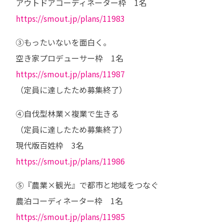
　アウトドアコーディネーター枠　1名

https://smout.jp/plans/11983
　③もったいないを面白く。

　空き家プロデューサー枠　1名

https://smout.jp/plans/11987
　（定員に達したため募集終了）
　④自伐型林業×複業で生きる

　（定員に達したため募集終了）

　現代版百姓枠　3名

https://smout.jp/plans/11986
　⑤『農業×観光』で都市と地域をつなぐ

　農泊コーディネーター枠　1名

https://smout.jp/plans/11985