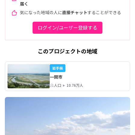
届く
気になった地域の人に
直接チャット
することができる
ログイン/ユーザー登録する
このプロジェクトの地域
岩手県
一関市
人口
10.76万人