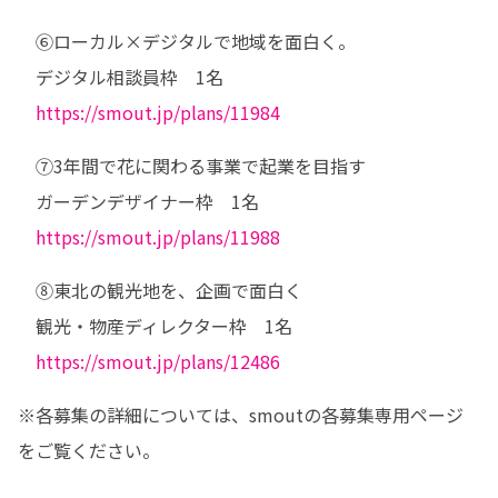
　⑥ローカル×デジタルで地域を面白く。

　デジタル相談員枠　1名

https://smout.jp/plans/11984
　⑦3年間で花に関わる事業で起業を目指す

　ガーデンデザイナー枠　1名

https://smout.jp/plans/11988
　⑧東北の観光地を、企画で面白く

　観光・物産ディレクター枠　1名

https://smout.jp/plans/12486
※各募集の詳細については、smoutの各募集専用ページ
をご覧ください。