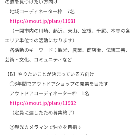
の道を見つけたい方向け

　地域コーディネーター枠　7名

https://smout.jp/plans/11981
　（一関市内の川崎、藤沢、東山、室根、千厩、本寺の各
エリア単位での活動になります）

　各活動のキーワード：観光、農業、商店街、伝統工芸、
芸術・文化、コミュニティなど
【B】やりたいことが決まっている方向け

　①3年間でアウトドアショップの開業を目指す

　アウトドアコーディネーター枠　1名

https://smout.jp/plans/11982
　（定員に達したため募集終了）
　②観光カメラマンで独立を目指す
