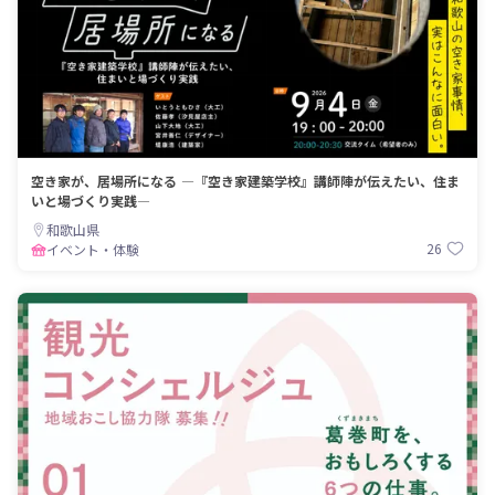
空き家が、居場所になる ―『空き家建築学校』講師陣が伝えたい、住ま
いと場づくり実践―
和歌山県
26
イベント・体験