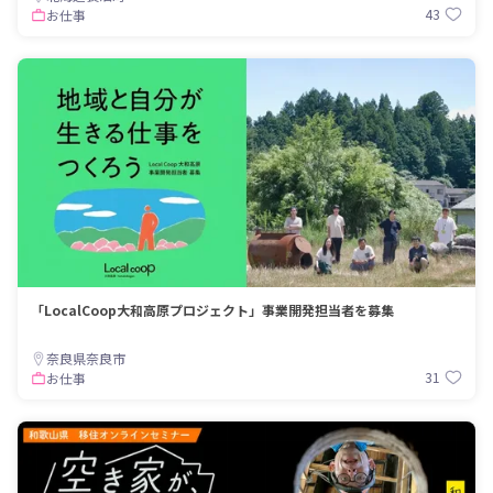
43
お仕事
「LocalCoop大和高原プロジェクト」事業開発担当者を募集
奈良県奈良市
31
お仕事