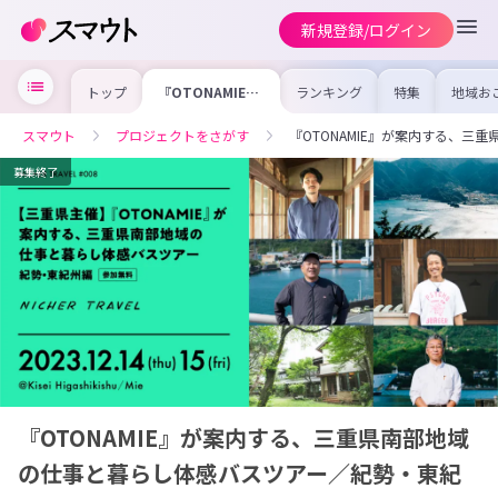
新規登録/ログイン
トップ
『OTONAMIE』
ランキング
特集
地域お
が案内する、三重
の求人
県南部地域の仕事
を集め
と暮らし体感バス
事内容
スマウト
プロジェクトをさがす
『OTONAMIE』が案内する、
ツアー／紀勢・東
を比較
紀州編
合った
けよう
募集終了
『OTONAMIE』が案内する、三重県南部地域
の仕事と暮らし体感バスツアー／紀勢・東紀