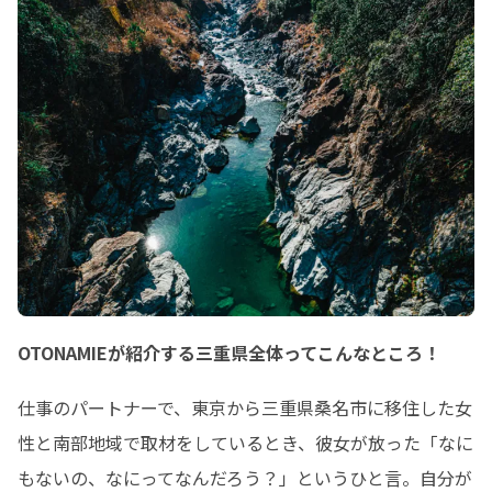
OTONAMIEが紹介する三重県全体ってこんなところ！
仕事のパートナーで、東京から三重県桑名市に移住した女
性と南部地域で取材をしているとき、彼女が放った「なに
もないの、なにってなんだろう？」というひと言。自分が