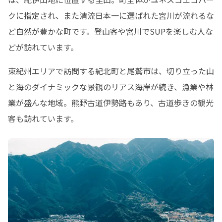
クに指定され、また清流日本一に選ばれた宮川が流れるな
ど自然が豊かな町です。登山客や宮川でSUPを楽しむ人な
どが訪れています。
東紀州エリアで訪問する紀北町と尾鷲市は、切り立った山
と海のダイナミックな景観のリアス海岸が続き、漁業や林
業が盛んな地域。熊野古道伊勢路もあり、古道歩きの観光
客も訪れています。