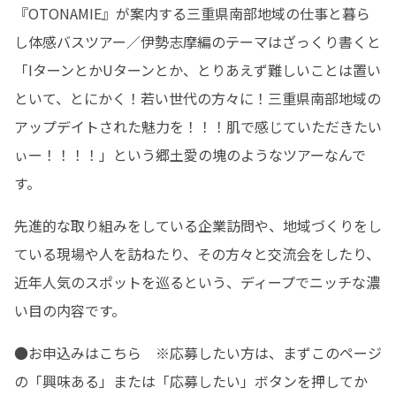
『OTONAMIE』が案内する三重県南部地域の仕事と暮ら
し体感バスツアー／伊勢志摩編のテーマはざっくり書くと
「IターンとかUターンとか、とりあえず難しいことは置い
といて、とにかく！若い世代の方々に！三重県南部地域の
アップデイトされた魅力を！！！肌で感じていただきたい
ぃー！！！！」という郷土愛の塊のようなツアーなんで
す。
先進的な取り組みをしている企業訪問や、地域づくりをし
ている現場や人を訪ねたり、その方々と交流会をしたり、
近年人気のスポットを巡るという、ディープでニッチな濃
い目の内容です。
●お申込みはこちら　※応募したい方は、まずこのページ
の「興味ある」または「応募したい」ボタンを押してか