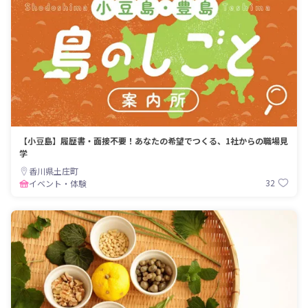
【小豆島】履歴書・面接不要！あなたの希望でつくる、1社からの職場見
学
香川県土庄町
32
イベント・体験