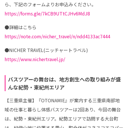
https://forms.gle/7kCB9UTtCJHv6MdJ8
https://note.com/nicher_travel/n/ndd4133ac7444
https://www.nichertravel.jp/
バスツアーの舞台は、地方創生への取り組みが盛
んな紀勢・東紀州エリア
【三重県主催】『OTONAMIE』が案内する三重県南部地
域の仕事と暮らし体感バスツアーは2回あり、今回の舞台
は、紀勢・東紀州エリア。紀勢エリアで訪問する大台町
は、紀伊山地に位置する里山。町全体がユネスコエコパー