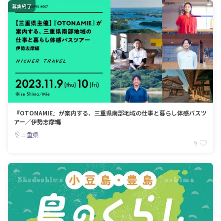
募集終了
『OTONAMIE』が案内する、三重県南部地域の仕事と暮らし体感バスツ
アー／伊勢志摩編
三重県
9