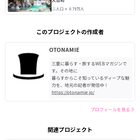
大台町
人口
0.79万人
このプロジェクトの作成者
OTONAMIE
三重に暮らす・旅するWEBマガジンで
す。その地に

暮らすからこそ知っているディープな魅
https://otonamie.jp/
プロフィールを見る
関連プロジェクト