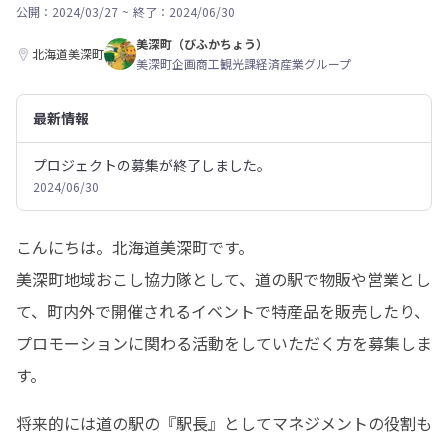
公開：2024/03/27
~
終了：2024/06/30
美深町（びふかちょう）
北海道美深町
美深町企画商工観光課経済産業グループ
最新情報
プロジェクトの募集が終了しました。
2024/06/30
こんにちは。北海道美深町です。

美深町地域おこし協力隊として、道の駅で物販や営業とし
て、町内外で開催されるイベントで特産品を販売したり、
プロモーションに関わる活動をしていただく方を募集しま
す。
将来的には道の駅の『駅長』としてマネジメントの役割も