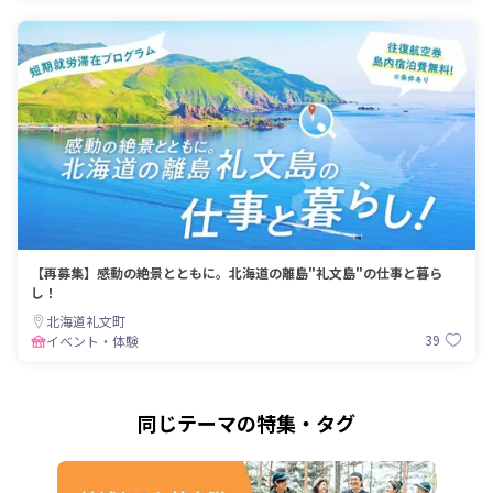
【再募集】感動の絶景とともに。北海道の離島"礼文島"の仕事と暮ら
し！
北海道礼文町
39
イベント・体験
同じテーマの特集・タグ