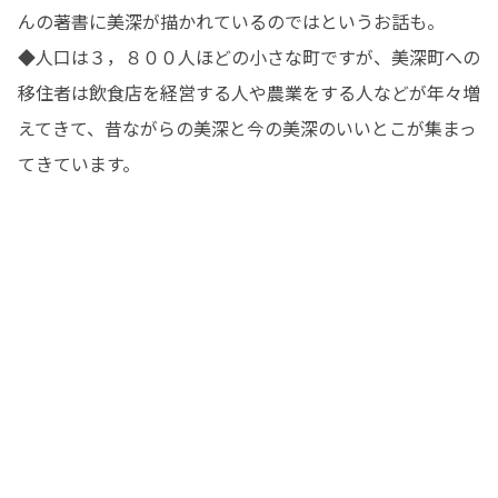
んの著書に美深が描かれているのではというお話も。

◆人口は３，８００人ほどの小さな町ですが、美深町への
移住者は飲食店を経営する人や農業をする人などが年々増
えてきて、昔ながらの美深と今の美深のいいとこが集まっ
てきています。