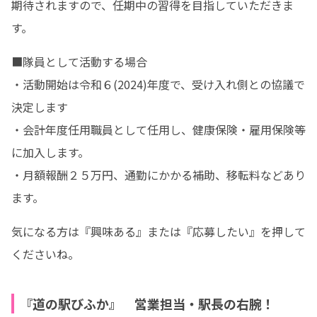
期待されますので、任期中の習得を目指していただきま
す。
■隊員として活動する場合

・活動開始は令和６(2024)年度で、受け入れ側との協議で
決定します

・会計年度任用職員として任用し、健康保険・雇用保険等
に加入します。

・月額報酬２５万円、通勤にかかる補助、移転料などあり
ます。
気になる方は『興味ある』または『応募したい』を押して
くださいね。
『道の駅びふか』 営業担当・駅長の右腕！