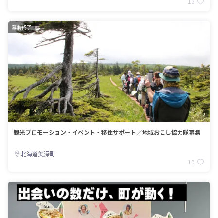
15
募集終了
観光プロモーション・イベント・移住サポート／地域おこし協力隊募集
北海道美深町
10