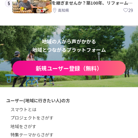
を継ぎませんか？築100年、リフォームか
5
ら約10年！
29
高知県
地域の人から声がかかる
地域とつながるプラットフォーム
新規ユーザー登録（無料）
ユーザー(地域に行きたい人)の方
スマウトとは
プロジェクトをさがす
地域をさがす
特集テーマからさがす