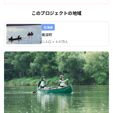
このプロジェクトの地域
北海道
美深町
人口
0.37万人