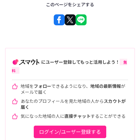
このページをシェアする
にユーザー登録してもっと活用しよう！
無
料
地域を
フォロー
できるようになり、
地域の最新情報
が
メールで届く
あなたのプロフィールを見た地域の人から
スカウトが
届く
気になった地域の人に
直接チャット
することができる
ログイン/ユーザー登録する