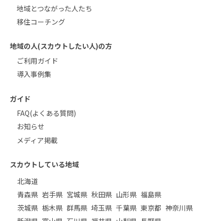
地域とつながった人たち
移住コーチング
地域の人(スカウトしたい人)の方
ご利用ガイド
導入事例集
ガイド
FAQ(よくある質問)
お知らせ
メディア掲載
スカウトしている地域
北海道
青森県
岩手県
宮城県
秋田県
山形県
福島県
茨城県
栃木県
群馬県
埼玉県
千葉県
東京都
神奈川県
新潟県
富山県
石川県
福井県
山梨県
長野県