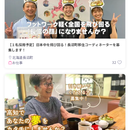
【１名採用予定】日本中を飛び回る！長沼町移住コーディネーターを募
集します！
北海道長沼町
32
お仕事