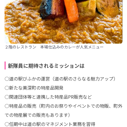
２階のレストラン 本場仕込みのカレーが人気メニュー
新隊員に期待されるミッションは
○道の駅びふかの運営（道の駅のさらなる魅力アップ）

○新たな美深町の特産品開発

○関連団体等と連携した特産品PR販売など

○特産品の販売（町内のお祭りやイベントでの物販、町外
での物産展での販売もあります）

○任期中は道の駅のマネジメント業務を習得