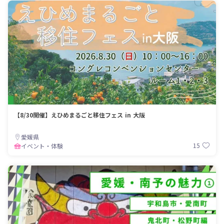
【8/30開催】えひめまるごと移住フェス in 大阪
愛媛県
15
イベント・体験