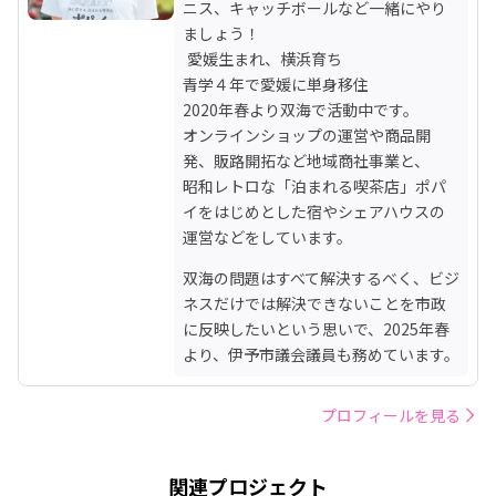
ニス、キャッチボールなど一緒にやり
ましょう！

 愛媛生まれ、横浜育ち

青学４年で愛媛に単身移住

2020年春より双海で活動中です。

オンラインショップの運営や商品開
発、販路開拓など地域商社事業と、

昭和レトロな「泊まれる喫茶店」ポパ
イをはじめとした宿やシェアハウスの
運営などをしています。
双海の問題はすべて解決するべく、ビジ
ネスだけでは解決できないことを市政
に反映したいという思いで、2025年春
より、伊予市議会議員も務めています。
プロフィールを見る
関連プロジェクト