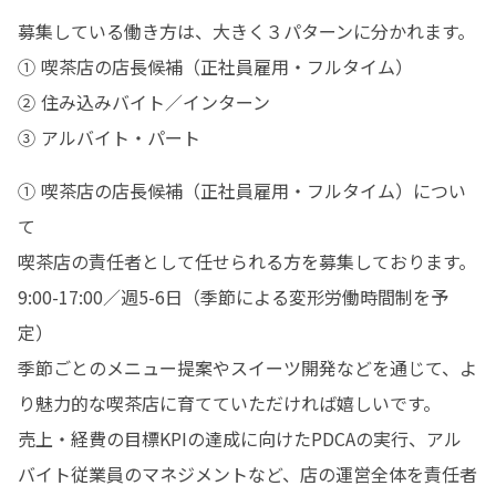
募集している働き方は、大きく３パターンに分かれます。

① 喫茶店の店長候補（正社員雇用・フルタイム）

② 住み込みバイト／インターン

③ アルバイト・パート
① 喫茶店の店長候補（正社員雇用・フルタイム）につい
て

喫茶店の責任者として任せられる方を募集しております。

9:00-17:00／週5-6日（季節による変形労働時間制を予
定）

季節ごとのメニュー提案やスイーツ開発などを通じて、よ
り魅力的な喫茶店に育てていただければ嬉しいです。

売上・経費の目標KPIの達成に向けたPDCAの実行、アル
バイト従業員のマネジメントなど、店の運営全体を責任者