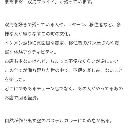
まだまだ「双海プライド」が残っています。
双海を好きで残っている人や、Uターン、移住者など、多
様な人が織りなすこの町の文化。

イケメン漁師に真面目な農家、移住者のパン屋さんや豊
富な体験アクティビティ。

お店も少ないけれど、ちょっと不便なくらいが逆にいい。

この全てが満ち足りた世の中で、不便を楽しみ、ないこと
を楽しむ。

どこにでもあるチェーン店でなく、あの人がやってるあの
お店で回る経済。
自然が作り出す空のパステルカラーにため息が出る。
