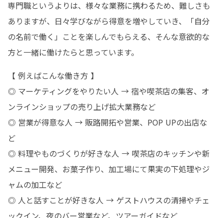
専門職というよりは、様々な業務に携わるため、難しさも
ありますが、日々学びながら得意を増やしていき、「自分
の名前で働く」ことを楽しんでもらえる、そんな意欲的な
方と一緒に働けたらと思っています。
【 例えばこんな働き方 】

◎ マーケティングをやりたい人 → 宿や喫茶店の集客、オ
ンラインショップの売り上げ拡大業務など

◎ 営業が得意な人 → 販路開拓や営業、POP UPの出店な
ど

◎ 料理やものづくりが好きな人 → 喫茶店のキッチンや新
メニュー開発、お菓子作り、加工場にて果実の下処理やジ
ャムの加工など

◎ 人と話すことが好きな人 → ゲストハウスの清掃やチェ
ックイン、夜のバー営業など、ツアーガイドなど
