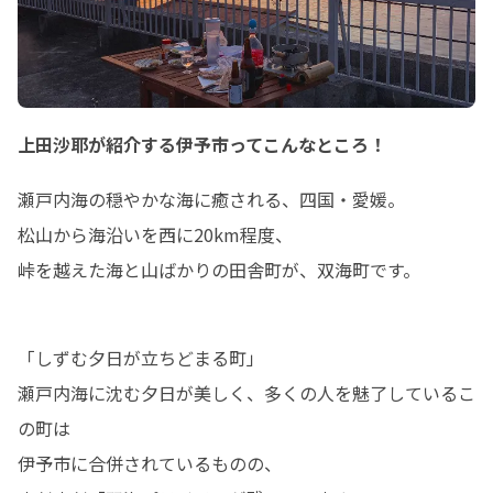
上田沙耶が紹介する伊予市ってこんなところ！
瀬戸内海の穏やかな海に癒される、四国・愛媛。

松山から海沿いを西に20km程度、

峠を越えた海と山ばかりの田舎町が、双海町です。
「しずむ夕日が立ちどまる町」

瀬戸内海に沈む夕日が美しく、多くの人を魅了しているこ
の町は

伊予市に合併されているものの、
