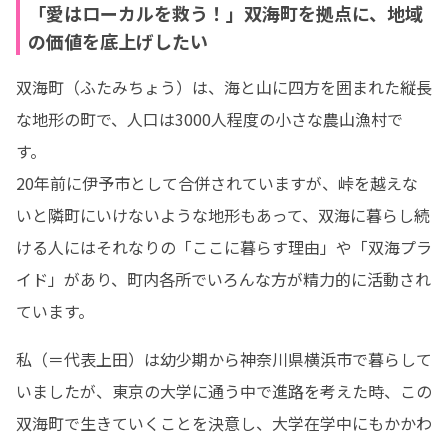
「愛はローカルを救う！」双海町を拠点に、地域
の価値を底上げしたい
双海町（ふたみちょう）は、海と山に四方を囲まれた縦長
な地形の町で、人口は3000人程度の小さな農山漁村で
す。

20年前に伊予市として合併されていますが、峠を越えな
いと隣町にいけないような地形もあって、双海に暮らし続
ける人にはそれなりの「ここに暮らす理由」や「双海プラ
イド」があり、町内各所でいろんな方が精力的に活動され
ています。
私（＝代表上田）は幼少期から神奈川県横浜市で暮らして
いましたが、東京の大学に通う中で進路を考えた時、この
双海町で生きていくことを決意し、大学在学中にもかかわ