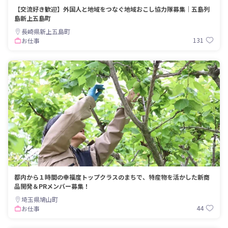
【交流好き歓迎】外国人と地域をつなぐ地域おこし協力隊募集｜五島列
島新上五島町
長崎県新上五島町
131
お仕事
都内から１時間の幸福度トップクラスのまちで、特産物を活かした新商
品開発＆PRメンバー募集！
埼玉県鳩山町
44
お仕事