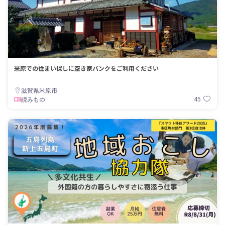
米原での住まい探しに空き家バンクをご利用ください
滋賀県米原市
45
読みもの