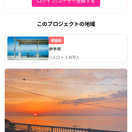
ログイン/ユーザー登録する
このプロジェクトの地域
愛媛県
伊予市
人口
3.36万人