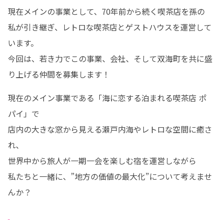
現在メインの事業として、70年前から続く喫茶店を孫の
私が引き継ぎ、レトロな喫茶店とゲストハウスを運営して
います。

今回は、若き力でこの事業、会社、そして双海町を共に盛
り上げる仲間を募集します！
現在のメイン事業である「海に恋する泊まれる喫茶店 ポ
パイ」で

店内の大きな窓から見える瀬戸内海やレトロな空間に癒さ
れ、

世界中から旅人が一期一会を楽しむ宿を運営しながら

私たちと一緒に、”地方の価値の最大化”について考えませ
んか？