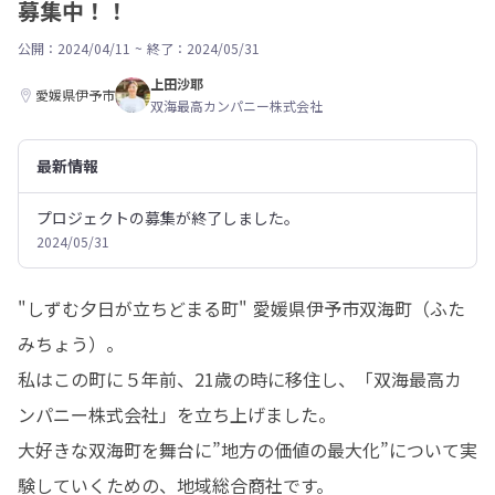
募集中！！
公開：2024/04/11
~
終了：2024/05/31
上田沙耶
愛媛県伊予市
双海最高カンパニー株式会社
最新情報
プロジェクトの募集が終了しました。
2024/05/31
"しずむ夕日が立ちどまる町" 愛媛県伊予市双海町（ふた
みちょう）。

私はこの町に５年前、21歳の時に移住し、「双海最高カ
ンパニー株式会社」を立ち上げました。

大好きな双海町を舞台に”地方の価値の最大化”について実
験していくための、地域総合商社です。
