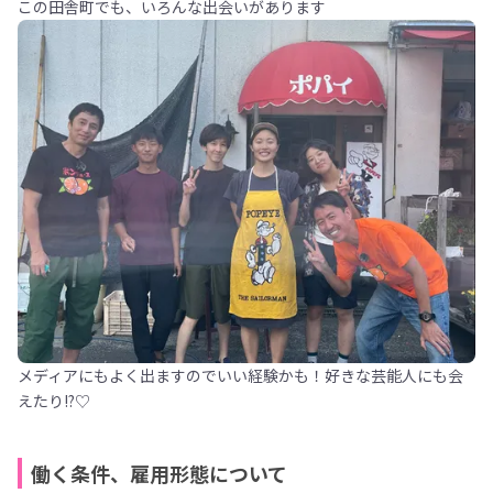
この田舎町でも、いろんな出会いがあります
メディアにもよく出ますのでいい経験かも！好きな芸能人にも会
えたり!?♡
働く条件、雇用形態について