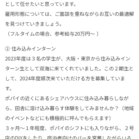
として任せたいと思っています。

雇用形態については、ご面談を重ねながらお互いの最適解
を見つけていきましょう。

（フルタイムの場合、参考給与20万円〜 ）
② 住み込みインターン

2023年度は３名の学生が、大阪・東京から住み込みイン
ターン生として双海に来てくれていました。この２期生と
して、2024年度順次来ていただける方を募集していま
す。

ポパイの近くにあるシェアハウスに住み込み暮らしなが
ら、田舎に溶け込み暮らす体験をしてみませんか？（地域
のイベントなどにも積極的に呼んでもらえます）

３ヶ月〜１年程度、ポパイのシフトにも入りながら、２号
店のDIYをしたり、宿泊者向けのバーを営業しながらいろ