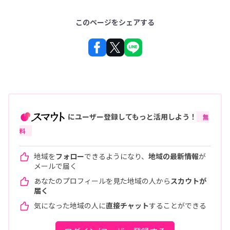
このページをシェアする
にユーザー登録してもっと活用しよう！
無
料
地域を
フォロー
できるようになり、
地域の最新情報
が
メールで届く
あなたのプロフィールを見た地域の人から
スカウトが
届く
気になった地域の人に
直接チャット
することができる