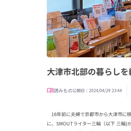
大津市北部の暮らしを紹
読みもの
公開日：2024/04/29 23:44
　16年前に夫婦で京都市から大津市に
に、SMOUTライター三輪（以下 三輪