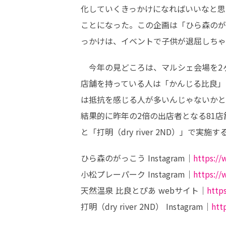
化していくきっかけになればいいなと思
ことになった。この企画は「ひら森のが
っかけは、イベントで子供が退屈しちゃ
　今年の見どころは、マルシェ会場を2
店舗を持っている人は「かんじる比良」
は抵抗を感じる人が多いんじゃないかと
結果的に昨年の2倍の出店者となる81
と「打明（dry river 2ND）」で実施
ひら森のがっこう Instagram｜
https:/
小松プレーパーク Instagram｜
https:/
天然温泉 比良とぴあ webサイト｜
http
打明（dry river 2ND） Instagram｜
htt