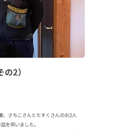
その2）
妻、さちこさんとたすくさんのお2人
話を伺いました。
