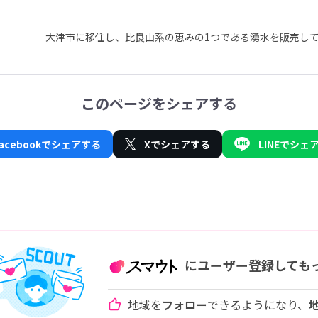
大津市に移住し、比良山系の恵みの1つである湧水を販売して
このページをシェアする
Facebookでシェアする
Xでシェアする
LINEでシェ
にユーザー登録しても
地域を
フォロー
できるようになり、