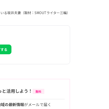
いる坂井夫妻（取材：SMOUTライター三輪）
アする
っと活用しよう！
無料
地域の最新情報
がメールで届く