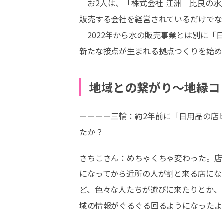
　お2人は、「株式会社 江洲　比良の
販売する会社を経営されているだけでな
　2022年から水の販売事業とは別に
新たな接点が生まれる拠点つくりを始め
地域との繋がり〜地縁コ
ーーーー三輪：約2年前に「日用品の店
たか？
さちこさん：めちゃくちゃ変わった。店
になってから近所の人が割と来る店にな
ど、色々な人たちが遊びに来たりとか、
域の情報がぐるぐる回るようになったよ