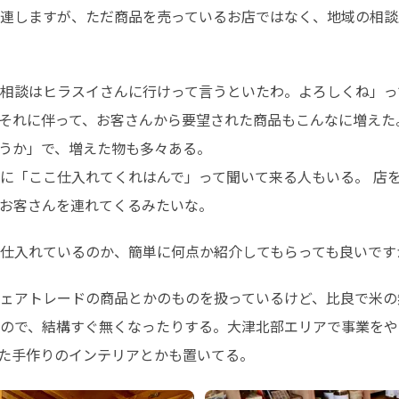
連しますが、ただ商品を売っているお店ではなく、地域の相談
相談はヒラスイさんに行けって言うといたわ。よろしくね」っ
それに伴って、お客さんから要望された商品もこんなに増えた
うか」で、増えた物も多々ある。

に「ここ仕入れてくれはんで」って聞いて来る人もいる。 店
お客さんを連れてくるみたいな。
仕入れているのか、簡単に何点か紹介してもらっても良いです
ェアトレードの商品とかのものを扱っているけど、比良で米の
ので、結構すぐ無くなったりする。大津北部エリアで事業をや
た手作りのインテリアとかも置いてる。