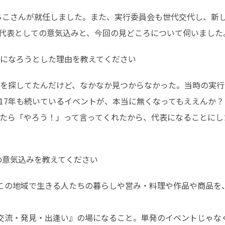
さちこさんが就任しました。また、実行委員会も世代交代し、新し
代表としての意気込みと、今回の見どころについて伺いました
になろうとした理由を教えてください
を探してたんだけど、なかなか見つからなかった。当時の実行
17年も続いているイベントが、本当に無くなってもええんか
たら「やろう！」って言ってくれたから、代表になることにし
の意気込みを教えてください
この地域で生きる人たちの暮らしや営み・料理や作品や商品を
交流・発見・出逢い』の場になること。単発のイベントじゃな