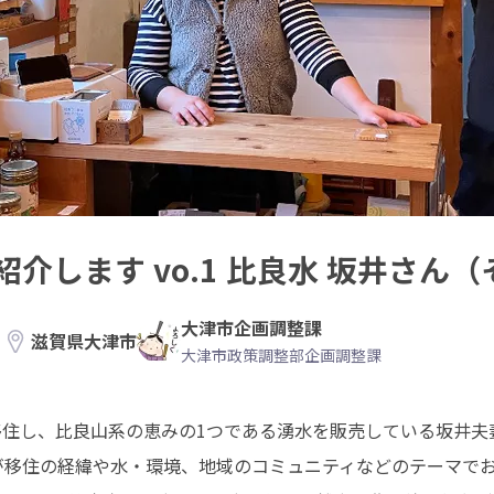
介します vo.1 比良水 坂井さん（
大津市企画調整課
滋賀県大津市
大津市政策調整部企画調整課
移住し、比良山系の恵みの1つである湧水を販売している坂井夫
)が移住の経緯や水・環境、地域のコミュニティなどのテーマでお