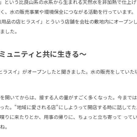
水」という比良山系の水系から生まれる天然水を非加熱で仕上
く、水の販売事業や環境保全につながる活動を行っています。

「日用品の店ヒラスイ」とういう店舗を会社の敷地内にオープン
ました。
ミュニティと共に生きる〜
ヒラスイ」がオープンしたと聞きました。水の販売をしていた
を開いてからは、接する人の量がすごく多くなった。今までは
った。"地域に愛される店"にしようって開店する時に話して
喋りに来たりとか、用事の帰りに、ちょっと立ち寄って って
ね。