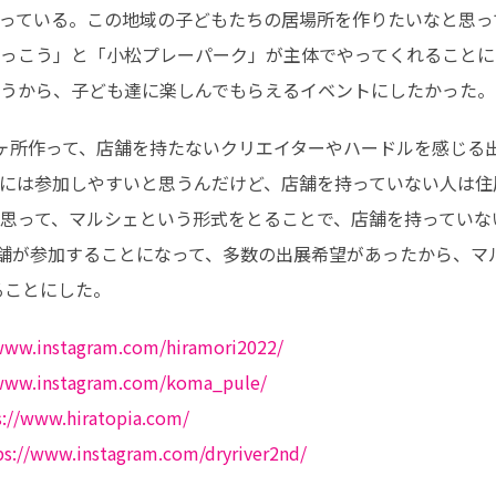
っている。この地域の子どもたちの居場所を作りたいなと思っ
っこう」と「小松プレーパーク」が主体でやってくれることに
うから、子ども達に楽しんでもらえるイベントにしたかった。
ヶ所作って、店舗を持たないクリエイターやハードルを感じる出
には参加しやすいと思うんだけど、店舗を持っていない人は住
思って、マルシェという形式をとることで、店舗を持っていな
店舗が参加することになって、多数の出展希望があったから、マ
することにした。
/www.instagram.com/hiramori2022/
/www.instagram.com/koma_pule/
s://www.hiratopia.com/
ps://www.instagram.com/dryriver2nd/