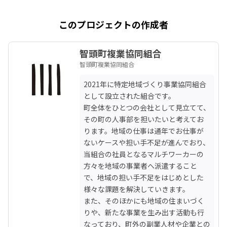
このプロジェクトの作成者
智頭町複業協同組合
智頭町複業協同組合
2021年に特定地域づくり事業協同組合
として設立された組合です。

町全体をひとつの会社として見立てて、
その町の人事部を担いたいと考えてお
ります。地域の仕事は通年でお仕事が
ないケースや担い手不足が進んでおり、
当組合の社員となるマルチワーカーの
方々を地域の事業者へ派遣すること
で、地域の担い手不足をはじめとした
様々な課題を解決していきます。

また、そのほかにも地域の住まいづく
りや、新たな事業を生み出す活動も行
なっており、町外の副業人材や企業との