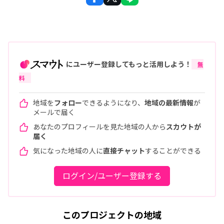
にユーザー登録してもっと活用しよう！
無
料
地域を
フォロー
できるようになり、
地域の最新情報
が
メールで届く
あなたのプロフィールを見た地域の人から
スカウトが
届く
気になった地域の人に
直接チャット
することができる
ログイン/ユーザー登録する
このプロジェクトの地域