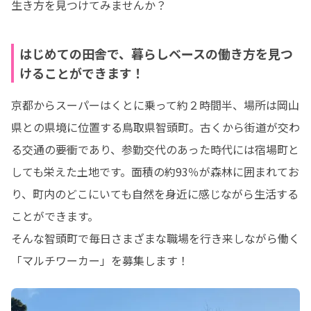
生き方を見つけてみませんか？
はじめての田舎で、暮らしベースの働き方を見つ
けることができます！
京都からスーパーはくとに乗って約２時間半、場所は岡山
県との県境に位置する鳥取県智頭町。古くから街道が交わ
る交通の要衝であり、参勤交代のあった時代には宿場町と
しても栄えた土地です。面積の約93％が森林に囲まれてお
り、町内のどこにいても自然を身近に感じながら生活する
ことができます。

そんな智頭町で毎日さまざまな職場を行き来しながら働く
「マルチワーカー」を募集します！