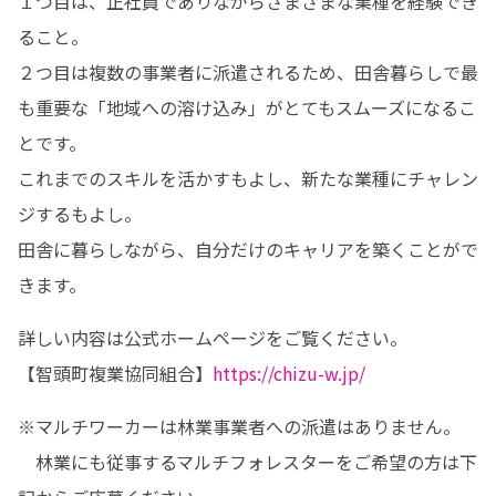
１つ目は、正社員でありながらさまざまな業種を経験でき
ること。

２つ目は複数の事業者に派遣されるため、田舎暮らしで最
も重要な「地域への溶け込み」がとてもスムーズになるこ
とです。

これまでのスキルを活かすもよし、新たな業種にチャレン
ジするもよし。

田舎に暮らしながら、自分だけのキャリアを築くことがで
きます。
詳しい内容は公式ホームページをご覧ください。

【智頭町複業協同組合】
https://chizu-w.jp/
※マルチワーカーは林業事業者への派遣はありません。

　林業にも従事するマルチフォレスターをご希望の方は下