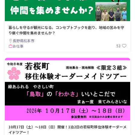
暮らしを守るが観光になる。コンセプトブックを創り、地域の営みを守
り継ぐ仲間を集めませんか？
長野県松本市
53
お仕事
10月17日（土）～18日（日）開催！1泊2日の若桜町移住体験オーダーメ
イドツアー！