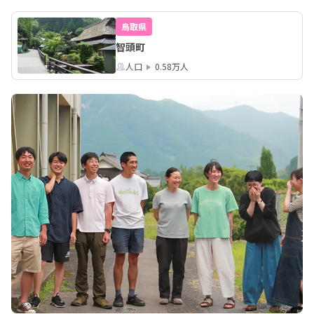
鳥取県
智頭町
人口
0.58万人