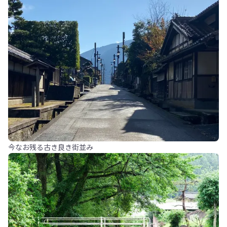
今なお残る古き良き街並み