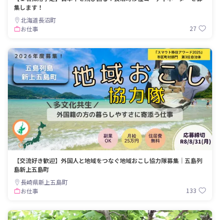
集します！
北海道長沼町
27
お仕事
【交流好き歓迎】外国人と地域をつなぐ地域おこし協力隊募集｜五島列
島新上五島町
長崎県新上五島町
133
お仕事