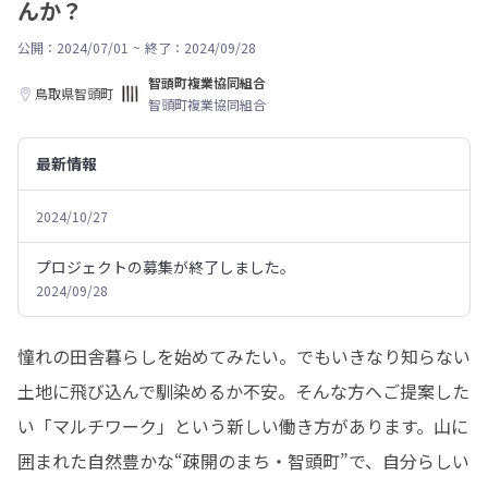
んか？
公開：2024/07/01
~
終了：2024/09/28
智頭町複業協同組合
鳥取県智頭町
智頭町複業協同組合
最新情報
2024/10/27
プロジェクトの募集が終了しました。
2024/09/28
憧れの田舎暮らしを始めてみたい。でもいきなり知らない
土地に飛び込んで馴染めるか不安。そんな方へご提案した
い「マルチワーク」という新しい働き方があります。山に
囲まれた自然豊かな“疎開のまち・智頭町”で、自分らしい