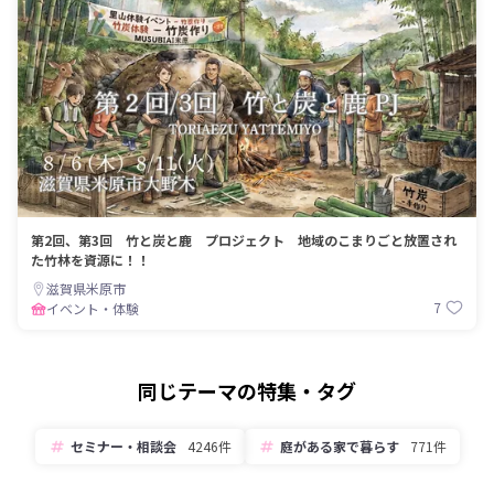
第2回、第3回 竹と炭と鹿 プロジェクト 地域のこまりごと放置され
た竹林を資源に！！
滋賀県米原市
7
イベント・体験
同じテーマの特集・タグ
セミナー・相談会
4246件
庭がある家で暮らす
771件