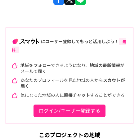
にユーザー登録してもっと活用しよう！
無
料
地域を
フォロー
できるようになり、
地域の最新情報
が
メールで届く
あなたのプロフィールを見た地域の人から
スカウトが
届く
気になった地域の人に
直接チャット
することができる
ログイン/ユーザー登録する
このプロジェクトの地域