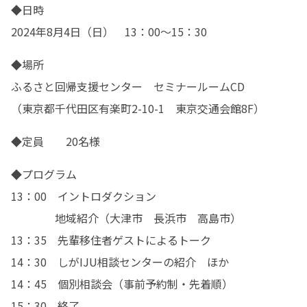
◆日時　　

2024年8月4日（日）　13：00～15：30
◆場所　　

ふるさと回帰支援センター　セミナールームCD 

（東京都千代田区有楽町2-10-1　東京交通会館8F）
◆定員　　20名様
◆プログラム　　　

13：00　イントロダクション

　　　　地域紹介（大津市　長浜市　高島市）

13：35　先輩移住者ゲストによるトーク

14：30　しがIJU相談センターの紹介　ほか

14：45　個別相談会（事前予約制・先着順）

15：30　終了