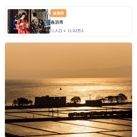
滋賀県
長浜市
人口
11.02万人