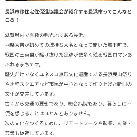
長浜市移住定住促進協議会が紹介する長浜市ってこんなと
ころ！
滋賀県内で有数の観光地である長浜。

羽柴秀吉が初めての城持ち大名となって開いた城下町で、
戦国の三英傑が駆け抜けた足跡が数多く残る戦国ロマンあ
ふれるまちです。

歴史だけでなくユネスコ無形文化遺産である長浜曳山祭り
や黒壁スクエアなど市民が中心となって作り上げた新旧の
文化が交差しています。

古くから交通の要衝であり、総合病院もあり、暮らしに不
便を感じることはほとんどありません。

次の文化をつくるために、リモートワークや起業、副業・
兼業も促進しています。
