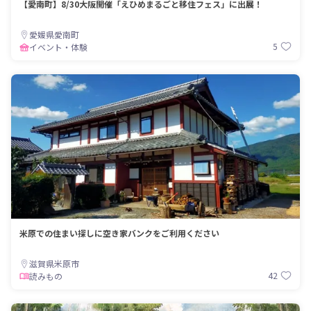
【愛南町】8/30大阪開催「えひめまるごと移住フェス」に出展！
愛媛県愛南町
5
イベント・体験
米原での住まい探しに空き家バンクをご利用ください
滋賀県米原市
42
読みもの