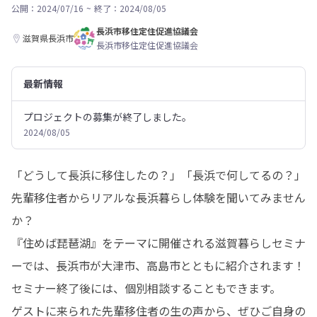
公開：2024/07/16
~
終了：2024/08/05
長浜市移住定住促進協議会
滋賀県長浜市
長浜市移住定住促進協議会
最新情報
プロジェクトの募集が終了しました。
2024/08/05
「どうして長浜に移住したの？」「長浜で何してるの？」

先輩移住者からリアルな長浜暮らし体験を聞いてみません
か？

『住めば琵琶湖』をテーマに開催される滋賀暮らしセミナ
ーでは、長浜市が大津市、高島市とともに紹介されます！

セミナー終了後には、個別相談することもできます。

ゲストに来られた先輩移住者の生の声から、ぜひご自身の