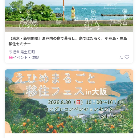
【東京・新宿開催】瀬戸内の島で暮らし、島ではたらく。小豆島・豊島
移住セミナー
香川県土庄町
71
イベント・体験