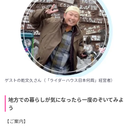
ゲストの乾文久さん（「ライダーハウス日本何周」経営者）
地方での暮らしが気になったら一度のぞいてみよ
う
【ご案内】